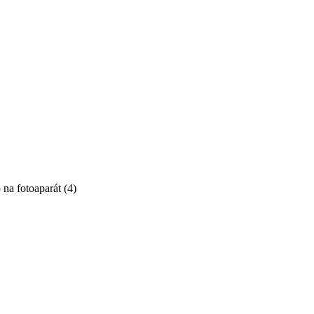
 na fotoaparát
(
4
)