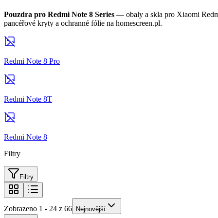
Pouzdra pro Redmi Note 8 Series
— obaly a skla pro Xiaomi Redmi 
pancéřové kryty a ochranné fólie na homescreen.pl.
Redmi Note 8 Pro
Redmi Note 8T
Redmi Note 8
Filtry
Filtry
Zobrazeno 1 - 24 z 66
Nejnovější