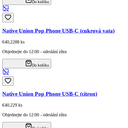
Do košíku
Native Union Pop Phone USB-C (cukrová vata)
€40,22
88
ks
Objednejte do 12:00 - odeslání zítra
Do košíku
Native Union Pop Phone USB-C (citron)
€40,22
9
ks
Objednejte do 12:00 - odeslání zítra