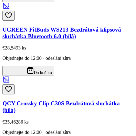
UGREEN FitBuds WS213 Bezdrátová klipsová
sluchátka Bluetooth 6.0 (bílá)
€28,54
93
ks
Objednejte do 12:00 - odeslání zítra
Do košíku
QCY Crossky Clip C30S Bezdrátová sluchátka
(bílá)
€35,46
286
ks
Objednejte do 12:00 - odeslání zítra