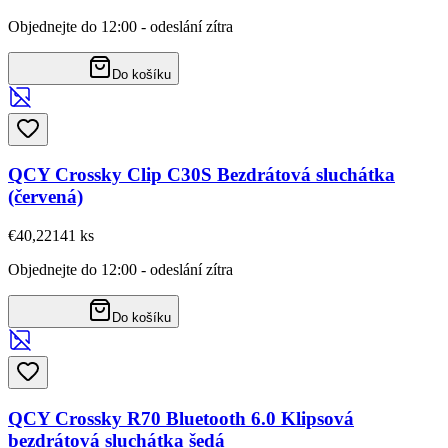
Objednejte do 12:00 - odeslání zítra
Do košíku
QCY Crossky Clip C30S Bezdrátová sluchátka
(červená)
€40,22
141
ks
Objednejte do 12:00 - odeslání zítra
Do košíku
QCY Crossky R70 Bluetooth 6.0 Klipsová
bezdrátová sluchátka šedá