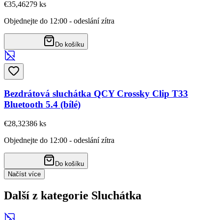
€35,46
279
ks
Objednejte do 12:00 - odeslání zítra
Do košíku
Bezdrátová sluchátka QCY Crossky Clip T33
Bluetooth 5.4 (bílé)
€28,32
386
ks
Objednejte do 12:00 - odeslání zítra
Do košíku
Načíst více
Další z kategorie Sluchátka