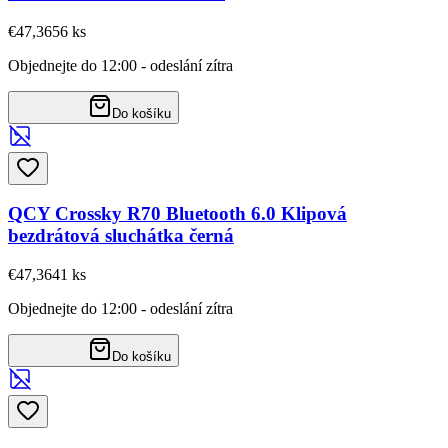
€47,36
56
ks
Objednejte do 12:00 - odeslání zítra
Do košíku
QCY Crossky R70 Bluetooth 6.0 Klipová
bezdrátová sluchátka černá
€47,36
41
ks
Objednejte do 12:00 - odeslání zítra
Do košíku