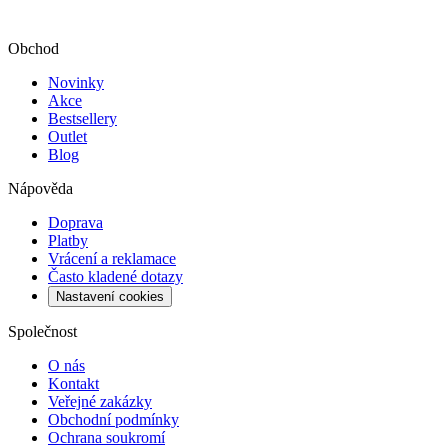
Obchod
Novinky
Akce
Bestsellery
Outlet
Blog
Nápověda
Doprava
Platby
Vrácení a reklamace
Často kladené dotazy
Nastavení cookies
Společnost
O nás
Kontakt
Veřejné zakázky
Obchodní podmínky
Ochrana soukromí