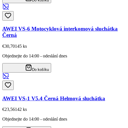
Do košíku
AWEI VS-6 Motocyklová interkomová sluchátka
Černá
€30,70
145
ks
Objednejte do 14:00 - odeslání dnes
Do košíku
AWEI VS-1 V5.4 Černá Helmová sluchátka
€23,56
142
ks
Objednejte do 14:00 - odeslání dnes