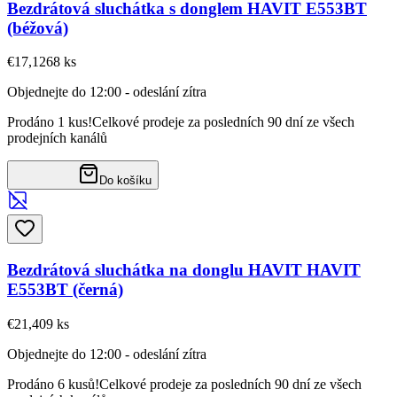
Bezdrátová sluchátka s donglem HAVIT E553BT
(béžová)
€17,12
68
ks
Objednejte do 12:00 - odeslání zítra
Prodáno 1 kus!
Celkové prodeje za posledních 90 dní ze všech
prodejních kanálů
Do košíku
Bezdrátová sluchátka na donglu HAVIT HAVIT
E553BT (černá)
€21,40
9
ks
Objednejte do 12:00 - odeslání zítra
Prodáno 6 kusů!
Celkové prodeje za posledních 90 dní ze všech