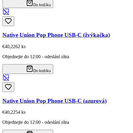
Do košíku
Native Union Pop Phone USB-C (žvýkačka)
€40,22
62
ks
Objednejte do 12:00 - odeslání zítra
Do košíku
Native Union Pop Phone USB-C (azurová)
€40,22
54
ks
Objednejte do 12:00 - odeslání zítra