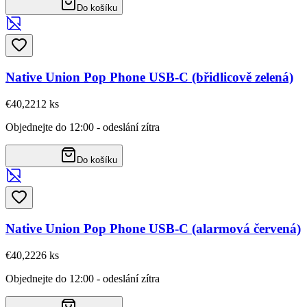
Do košíku
Native Union Pop Phone USB-C (břidlicově zelená)
€40,22
12
ks
Objednejte do 12:00 - odeslání zítra
Do košíku
Native Union Pop Phone USB-C (alarmová červená)
€40,22
26
ks
Objednejte do 12:00 - odeslání zítra