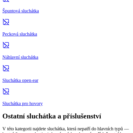
Špuntová sluchátka
Pecková sluchátka
Náhlavní sluchátka
Sluchátka open-ear
Sluchátka pro hovory
Ostatní sluchátka a příslušenství
V této kategorii najdete sluchátka, která nepatří do hlavních typů —