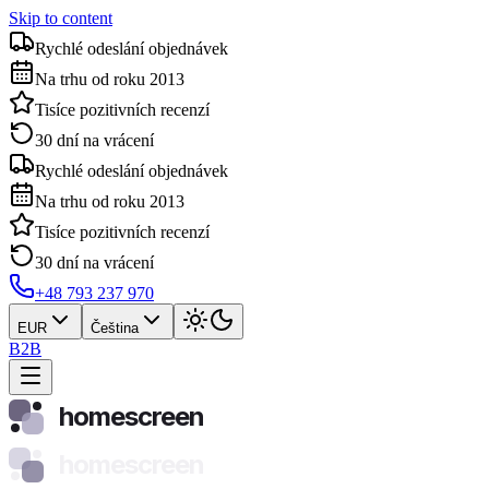
Skip to content
Rychlé odeslání objednávek
Na trhu od roku 2013
Tisíce pozitivních recenzí
30 dní na vrácení
Rychlé odeslání objednávek
Na trhu od roku 2013
Tisíce pozitivních recenzí
30 dní na vrácení
+48 793 237 970
EUR
Čeština
B2B
homescreen
homescreen