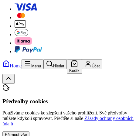
Home
Menu
Hledat
Účet
Košík
Předvolby cookies
Používáme cookies ke zlepšení vašeho prohlížení. Své předvolby
můžete kdykoli spravovat.
Přečtěte si naše
Zásady ochrany osobních
údajů
Přijmout vše