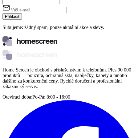
Přihlásit
Slibujeme: žádný spam, pouze aktuální akce a slevy.
homescreen
homescreen
Home Screen je obchod s příslušenstvím k telefonům. Přes 90 000
produktů — pouzdra, ochranná skla, nabíječky, kabely a mnoho
dalšího za konkurenční ceny. Rychlé doručení a profesionální
zákaznický servis.
Otevírací doba:
Po-Pá: 8:00 - 16:00