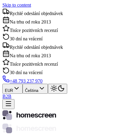
Skip to content
Rychlé odeslání objednávek
Na trhu od roku 2013
Tisíce pozitivních recenzí
30 dní na vrácení
Rychlé odeslání objednávek
Na trhu od roku 2013
Tisíce pozitivních recenzí
30 dní na vrácení
+48 793 237 970
EUR
Čeština
B2B
homescreen
homescreen