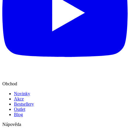
Obchod
Novinky
Akce
Bestsellery
Outlet
Blog
Nápověda