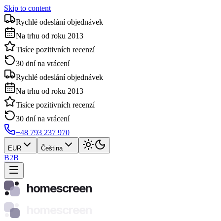
Skip to content
Rychlé odeslání objednávek
Na trhu od roku 2013
Tisíce pozitivních recenzí
30 dní na vrácení
Rychlé odeslání objednávek
Na trhu od roku 2013
Tisíce pozitivních recenzí
30 dní na vrácení
+48 793 237 970
EUR
Čeština
B2B
homescreen
homescreen