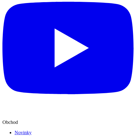
Obchod
Novinky