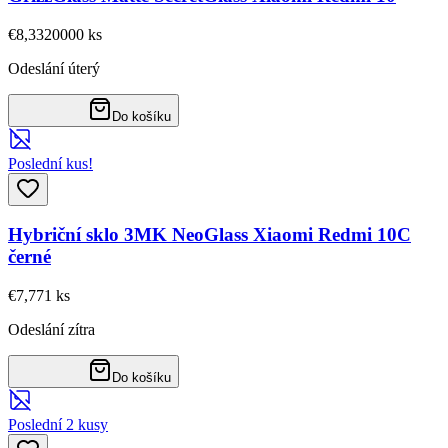
€8,33
20000
ks
Odeslání úterý
Do košíku
Poslední kus!
Hybriční sklo 3MK NeoGlass Xiaomi Redmi 10C
černé
€7,77
1
ks
Odeslání zítra
Do košíku
Poslední 2 kusy