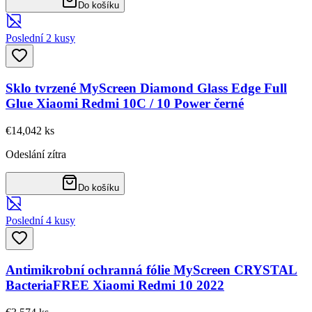
Do košíku
Poslední 2 kusy
Sklo tvrzené MyScreen Diamond Glass Edge Full
Glue Xiaomi Redmi 10C / 10 Power černé
€14,04
2
ks
Odeslání zítra
Do košíku
Poslední 4 kusy
Antimikrobní ochranná fólie MyScreen CRYSTAL
BacteriaFREE Xiaomi Redmi 10 2022