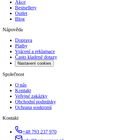
Akce
Bestsellery
Outlet
Blog
Nápověda
Doprava
Platby
Vrácení a reklamace
Často kladené dotazy
Nastavení cookies
Společnost
O nás
Kontakt
Veřejné zakázky
Obchodní podmínky
Ochrana soukromí
Kontakt
+48 793 237 970