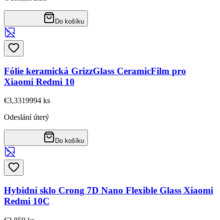
Do košíku
Fólie keramická GrizzGlass CeramicFilm pro
Xiaomi Redmi 10
€3,33
19994
ks
Odeslání úterý
Do košíku
Hybidní sklo Crong 7D Nano Flexible Glass Xiaomi
Redmi 10C