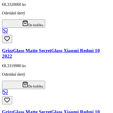
€8,33
20000
ks
Odeslání úterý
Do košíku
GrizzGlass Matte SecretGlass Xiaomi Redmi 10
2022
€8,33
19980
ks
Odeslání úterý
Do košíku
GrizzGlass Matte SecretGlass Xiaomi Redmi 10