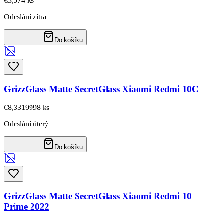
€3,57
4
ks
Odeslání zítra
Do košíku
GrizzGlass Matte SecretGlass Xiaomi Redmi 10C
€8,33
19998
ks
Odeslání úterý
Do košíku
GrizzGlass Matte SecretGlass Xiaomi Redmi 10
Prime 2022