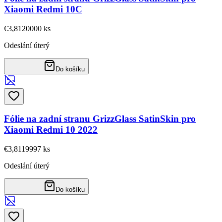
Xiaomi Redmi 10C
€3,81
20000
ks
Odeslání úterý
Do košíku
Fólie na zadní stranu GrizzGlass SatinSkin pro
Xiaomi Redmi 10 2022
€3,81
19997
ks
Odeslání úterý
Do košíku