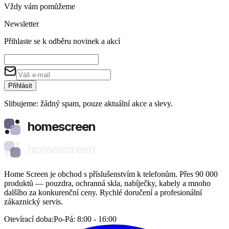
Vždy vám pomůžeme
Newsletter
Přihlaste se k odběru novinek a akcí
Přihlásit
Slibujeme: žádný spam, pouze aktuální akce a slevy.
homescreen
homescreen
Home Screen je obchod s příslušenstvím k telefonům. Přes 90 000
produktů — pouzdra, ochranná skla, nabíječky, kabely a mnoho
dalšího za konkurenční ceny. Rychlé doručení a profesionální
zákaznický servis.
Otevírací doba:
Po-Pá: 8:00 - 16:00