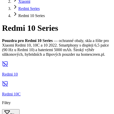
Xiaomi
Redmi Series
Redmi 10 Series
Redmi 10 Series
Pouzdra pro Redmi 10 Series
— ochranné obaly, skla a fólie pro
Xiaomi Redmi 10, 10C a 10 2022. Smartphony s displeji 6,5 palce
(90 Hz u Redmi 10) a bateriemi 5000 mAh. Široký výběr
silikonových, hybridních a flipových pouzder na homescreen.pl.
Redmi 10
Redmi 10C
Filtry