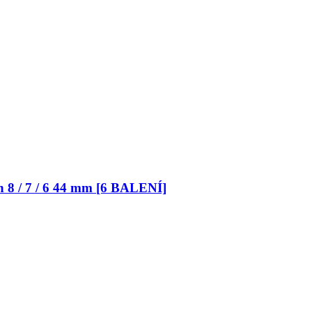
 8 / 7 / 6 44 mm [6 BALENÍ]