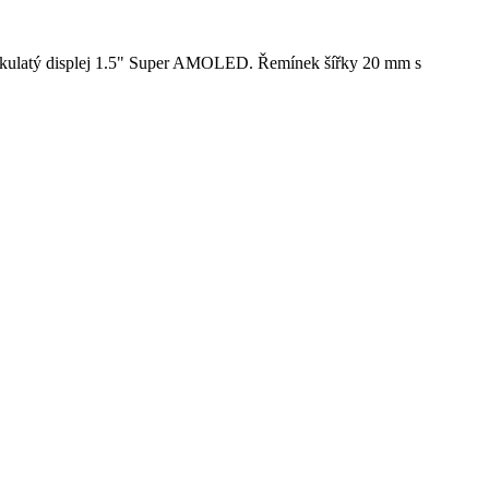
na kulatý displej 1.5" Super AMOLED. Řemínek šířky 20 mm s