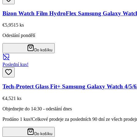
Bizon Watch Film HydroFlex Samsung Galaxy Watch 
€5,95
15
ks
Odeslání pondělí
Do košíku
Poslední kus!
Tech-Protect Glass Fit+ Samsung Galaxy Watch 4/5
€4,52
1
ks
Objednejte do 14:30 - odeslání dnes
Prodáno 1 kus!
Celkové prodeje za posledních 90 dní ze všech prodej
Do košíku