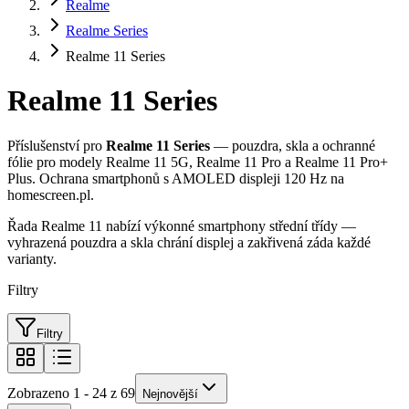
Realme
Realme Series
Realme 11 Series
Realme 11 Series
Příslušenství pro
Realme 11 Series
— pouzdra, skla a ochranné
fólie pro modely Realme 11 5G, Realme 11 Pro a Realme 11 Pro+
Plus. Ochrana smartphonů s AMOLED displeji 120 Hz na
homescreen.pl.
Řada Realme 11 nabízí výkonné smartphony střední třídy —
vyhrazená pouzdra a skla chrání displej a zakřivená záda každé
varianty.
Filtry
Filtry
Zobrazeno 1 - 24 z 69
Nejnovější