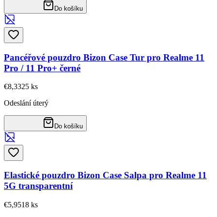
Do košíku
Pancéřové pouzdro Bizon Case Tur pro Realme 11
Pro / 11 Pro+ černé
€8,33
25
ks
Odeslání úterý
Do košíku
Elastické pouzdro Bizon Case Salpa pro Realme 11
5G transparentní
€5,95
18
ks