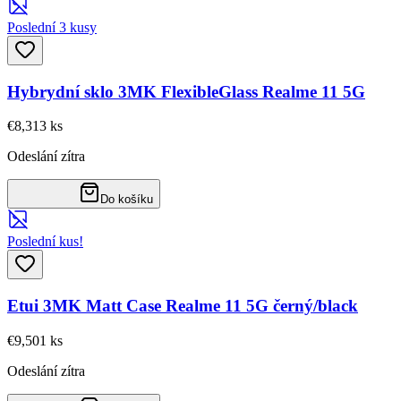
Poslední 3 kusy
Hybrydní sklo 3MK FlexibleGlass Realme 11 5G
€8,31
3
ks
Odeslání zítra
Do košíku
Poslední kus!
Etui 3MK Matt Case Realme 11 5G černý/black
€9,50
1
ks
Odeslání zítra