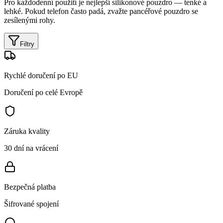
Pro každodenní použití je nejlepší silikonové pouzdro — tenké a
lehké. Pokud telefon často padá, zvažte pancéřové pouzdro se
zesílenými rohy.
Filtry
Rychlé doručení po EU
Doručení po celé Evropě
Záruka kvality
30 dní na vrácení
Bezpečná platba
Šifrované spojení