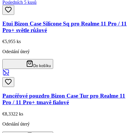
Posledních 5 kusů
Etui Bizon Case Silicone Sq pro Realme 11 Pro / 11
Pro+ světle růžové
€5,95
5
ks
Odeslání úterý
Do košíku
Pancéřové pouzdro Bizon Case Tur pro Realme 11
Pro / 11 Pro+ tmavě fialové
€8,33
22
ks
Odeslání úterý