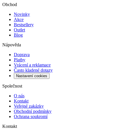
Obchod
Novinky
Akce
Bestsellery
Outlet
Blog
Nápověda
Doprava
Platby
Vrácení a reklamace
Často kladené dotazy
Nastavení cookies
Společnost
O nás
Kontakt
Veřejné zakázky
Obchodní podmínky
Ochrana soukromí
Kontakt