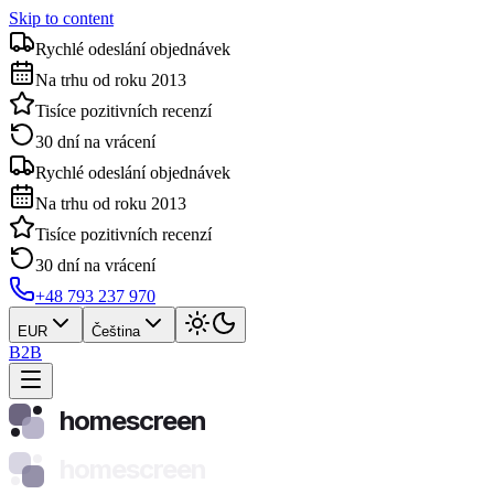
Skip to content
Rychlé odeslání objednávek
Na trhu od roku 2013
Tisíce pozitivních recenzí
30 dní na vrácení
Rychlé odeslání objednávek
Na trhu od roku 2013
Tisíce pozitivních recenzí
30 dní na vrácení
+48 793 237 970
EUR
Čeština
B2B
homescreen
homescreen