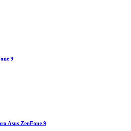
Fone 9
pro Asus ZenFone 9