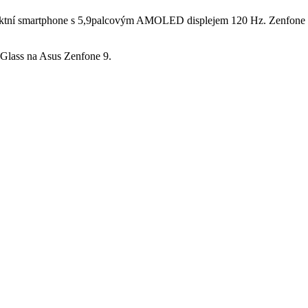
aktní smartphone s 5,9palcovým AMOLED displejem 120 Hz. Zenfone 9 
Glass na Asus Zenfone 9.