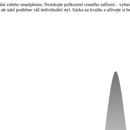
vání vašeho smartphonu. Neriskujte poškození cenného zařízení – vybav
on, ale také podtrhne váš individuální styl. Sázka na kvalitu a užívejt