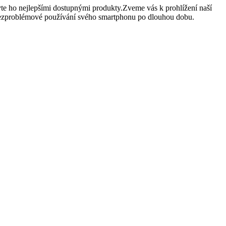
te ho nejlepšími dostupnými produkty.Zveme vás k prohlížení naší
e si bezproblémové používání svého smartphonu po dlouhou dobu.