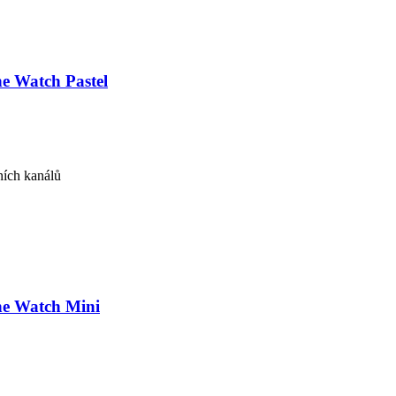
e Watch Pastel
ních kanálů
ne Watch Mini