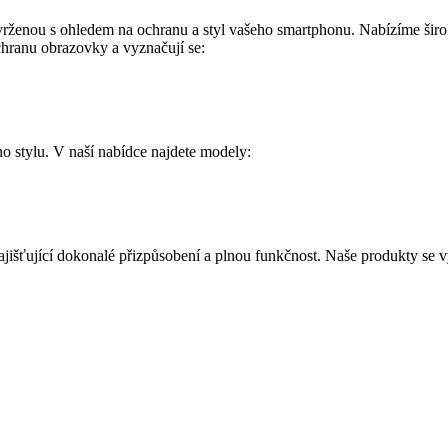
vrženou s ohledem na ochranu a styl vašeho smartphonu. Nabízíme široký
chranu obrazovky a vyznačují se:
o stylu. V naší nabídce najdete modely:
zajišťující dokonalé přizpůsobení a plnou funkčnost. Naše produkty se v