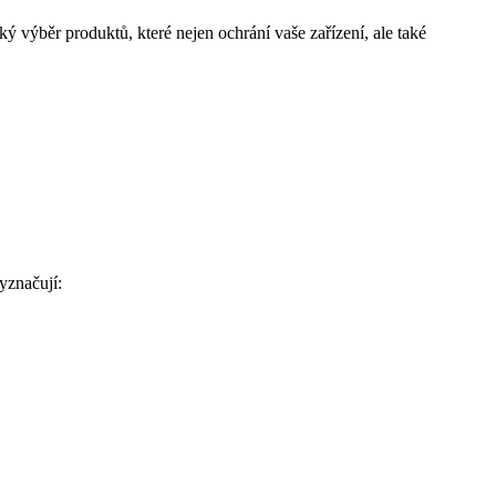
 výběr produktů, které nejen ochrání vaše zařízení, ale také
yznačují: