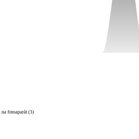
 na fotoaparát
(
3
)