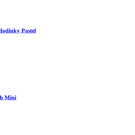
odinky Pastel
h Mini