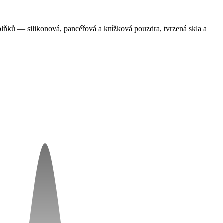
ňků — silikonová, pancéřová a knížková pouzdra, tvrzená skla a