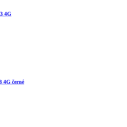
13 4G
3 4G černé