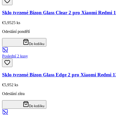
Sklo tvrzené Bizon Glass Clear 2 pro Xiaomi Redmi 
€5,95
25
ks
Odeslání pondělí
Do košíku
Poslední 2 kusy
Sklo tvrzené Bizon Glass Edge 2 pro Xiaomi Redmi 1
€5,95
2
ks
Odeslání zítra
Do košíku