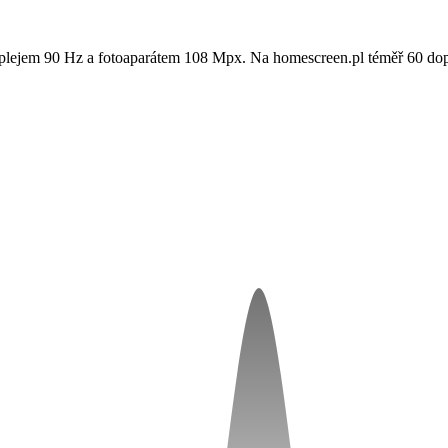
plejem 90 Hz a fotoaparátem 108 Mpx. Na homescreen.pl téměř 60 dopl