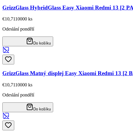
GrizzGlass HybridGlass Easy Xiaomi Redmi 13 [2 
€10,71
10000
ks
Odeslání pondělí
Do košíku
GrizzGlass Matný displej Easy Xiaomi Redmi 13 [2
€10,71
10000
ks
Odeslání pondělí
Do košíku