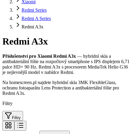
Xiaomi
Redmi Series
Redmi A Series
Redmi A3x
Redmi A3x
Příslušenství pro Xiaomi Redmi A3x
— hybridní skla a
antibakteriální fólie na rozpočtový smartphone s IPS displejem 6,71
palce HD+ 90 Hz. Redmi A3x s procesorem MediaTek Helio G36
je nejlevnější model v nabídce Redmi.
Na homescreen.pl najdete hybridní skla 3MK FlexibleGlass,
ochranu fotoaparátu Lens Protection a antibakteriální fólie pro
Redmi A3x.
Filtry
Filtry