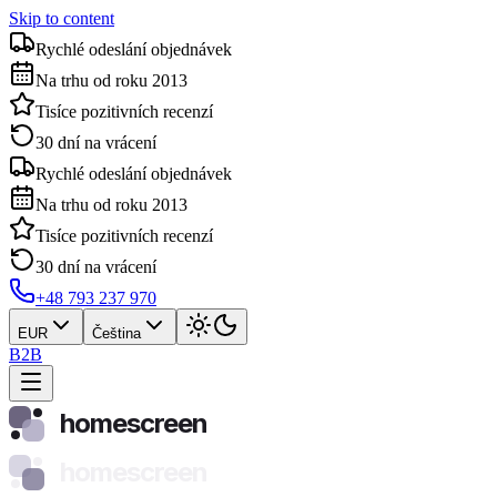
Skip to content
Rychlé odeslání objednávek
Na trhu od roku 2013
Tisíce pozitivních recenzí
30 dní na vrácení
Rychlé odeslání objednávek
Na trhu od roku 2013
Tisíce pozitivních recenzí
30 dní na vrácení
+48 793 237 970
EUR
Čeština
B2B
homescreen
homescreen