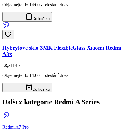
Objednejte do 14:00 - odeslání dnes
Do košíku
Hybrylové sklo 3MK FlexibleGlass Xiaomi Redmi
A3x
€8,31
13
ks
Objednejte do 14:00 - odeslání dnes
Do košíku
Další z kategorie Redmi A Series
Redmi A7 Pro