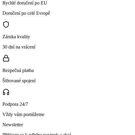
Rychlé doručení po EU
Doručení po celé Evropě
Záruka kvality
30 dní na vrácení
Bezpečná platba
Šifrované spojení
Podpora 24/7
Vždy vám pomůžeme
Newsletter
Přihlaste se k odběru novinek a akcí