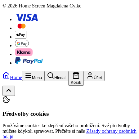
© 2026 Home Screen Magdalena Cylke
Home
Menu
Hledat
Účet
Košík
Předvolby cookies
Používáme cookies ke zlepšení vašeho prohlížení. Své předvolby
můžete kdykoli spravovat.
Přečtěte si naše
Zásady ochrany osobních
údajů