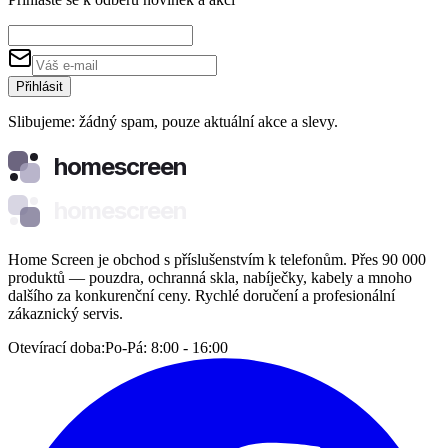
Přihlásit
Slibujeme: žádný spam, pouze aktuální akce a slevy.
homescreen
homescreen
Home Screen je obchod s příslušenstvím k telefonům. Přes 90 000
produktů — pouzdra, ochranná skla, nabíječky, kabely a mnoho
dalšího za konkurenční ceny. Rychlé doručení a profesionální
zákaznický servis.
Otevírací doba:
Po-Pá: 8:00 - 16:00