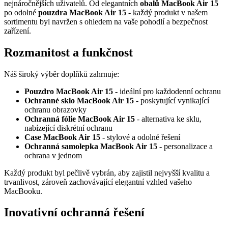
nejnáročnějších uživatelů. Od elegantních
obalů MacBook Air 15
po odolné
pouzdra MacBook Air 15
- každý produkt v našem
sortimentu byl navržen s ohledem na vaše pohodlí a bezpečnost
zařízení.
Rozmanitost a funkčnost
Náš široký výběr doplňků zahrnuje:
Pouzdro MacBook Air 15
- ideální pro každodenní ochranu
Ochranné sklo MacBook Air 15
- poskytující vynikající
ochranu obrazovky
Ochranná fólie MacBook Air 15
- alternativa ke sklu,
nabízející diskrétní ochranu
Case MacBook Air 15
- stylové a odolné řešení
Ochranná samolepka MacBook Air 15
- personalizace a
ochrana v jednom
Každý produkt byl pečlivě vybrán, aby zajistil nejvyšší kvalitu a
trvanlivost, zároveň zachovávající elegantní vzhled vašeho
MacBooku.
Inovativní ochranná řešení