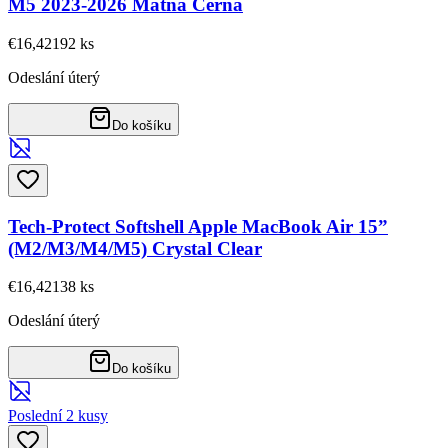
M5 2023-2026 Matná Černá
€16,42
192
ks
Odeslání úterý
Do košíku
Tech-Protect Softshell Apple MacBook Air 15”
(M2/M3/M4/M5) Crystal Clear
€16,42
138
ks
Odeslání úterý
Do košíku
Poslední 2 kusy