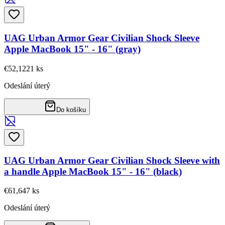
UAG Urban Armor Gear Civilian Shock Sleeve
Apple MacBook 15" - 16" (gray)
€52,12
21
ks
Odeslání úterý
Do košíku
UAG Urban Armor Gear Civilian Shock Sleeve with
a handle Apple MacBook 15" - 16" (black)
€61,64
7
ks
Odeslání úterý