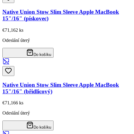
Native Union Stow Slim Sleeve Apple MacBook
15"/16" (pískovec)
€71,16
2
ks
Odeslání úterý
Do košíku
Native Union Stow Slim Sleeve Apple MacBook
15"/16" (břidlicový)
€71,16
6
ks
Odeslání úterý
Do košíku