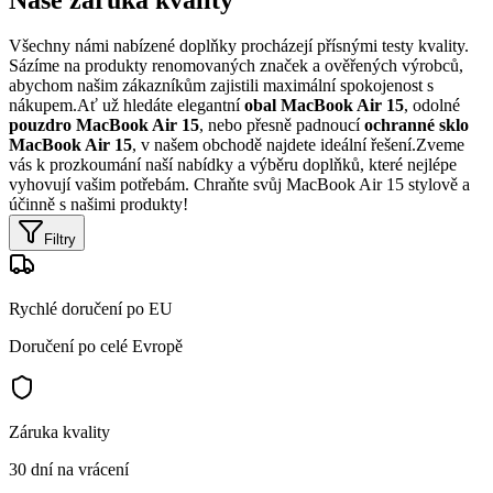
Všechny námi nabízené doplňky procházejí přísnými testy kvality.
Sázíme na produkty renomovaných značek a ověřených výrobců,
abychom našim zákazníkům zajistili maximální spokojenost s
nákupem.Ať už hledáte elegantní
obal MacBook Air 15
, odolné
pouzdro MacBook Air 15
, nebo přesně padnoucí
ochranné sklo
MacBook Air 15
, v našem obchodě najdete ideální řešení.Zveme
vás k prozkoumání naší nabídky a výběru doplňků, které nejlépe
vyhovují vašim potřebám. Chraňte svůj MacBook Air 15 stylově a
účinně s našimi produkty!
Filtry
Rychlé doručení po EU
Doručení po celé Evropě
Záruka kvality
30 dní na vrácení