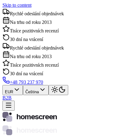
Skip to content
Rychlé odeslání objednávek
Na trhu od roku 2013
Tisíce pozitivních recenzí
30 dní na vrácení
Rychlé odeslání objednávek
Na trhu od roku 2013
Tisíce pozitivních recenzí
30 dní na vrácení
+48 793 237 970
EUR
Čeština
B2B
homescreen
homescreen