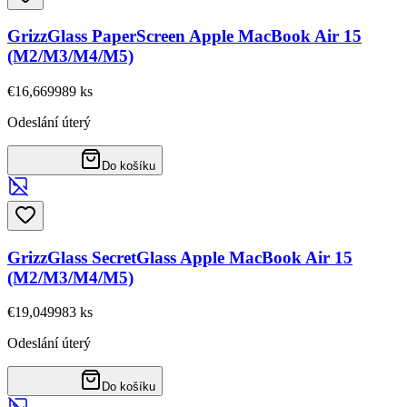
GrizzGlass PaperScreen Apple MacBook Air 15
(M2/M3/M4/M5)
€16,66
9989
ks
Odeslání úterý
Do košíku
GrizzGlass SecretGlass Apple MacBook Air 15
(M2/M3/M4/M5)
€19,04
9983
ks
Odeslání úterý
Do košíku