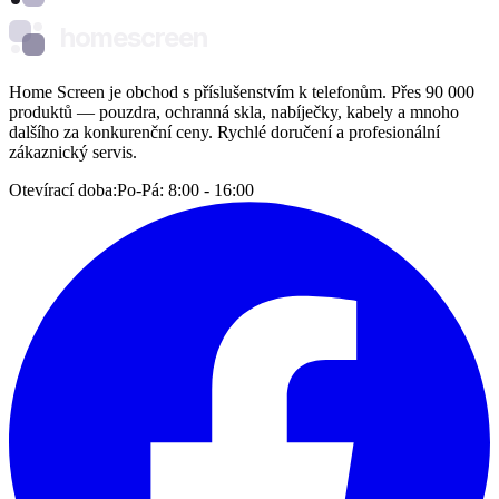
homescreen
Home Screen je obchod s příslušenstvím k telefonům. Přes 90 000
produktů — pouzdra, ochranná skla, nabíječky, kabely a mnoho
dalšího za konkurenční ceny. Rychlé doručení a profesionální
zákaznický servis.
Otevírací doba:
Po-Pá: 8:00 - 16:00