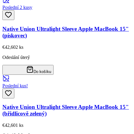
Poslední 2 kusy
Native Union Ultralight Sleeve Apple MacBook 15"
(pískovec)
€42,60
2
ks
Odeslání úterý
Do košíku
Poslední kus!
Native Union Ultralight Sleeve Apple MacBook 15"
(břidlicově zelený)
€42,60
1
ks