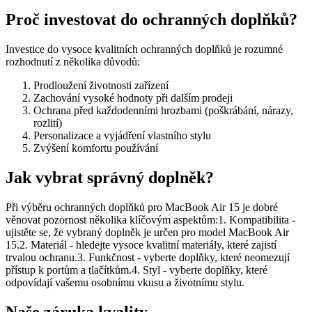
Proč investovat do ochranných doplňků?
Investice do vysoce kvalitních ochranných doplňků je rozumné
rozhodnutí z několika důvodů:
Prodloužení životnosti zařízení
Zachování vysoké hodnoty při dalším prodeji
Ochrana před každodenními hrozbami (poškrábání, nárazy,
rozlití)
Personalizace a vyjádření vlastního stylu
Zvýšení komfortu používání
Jak vybrat správný doplněk?
Při výběru ochranných doplňků pro MacBook Air 15 je dobré
věnovat pozornost několika klíčovým aspektům:1. Kompatibilita -
ujistěte se, že vybraný doplněk je určen pro model MacBook Air
15.2. Materiál - hledejte vysoce kvalitní materiály, které zajistí
trvalou ochranu.3. Funkčnost - vyberte doplňky, které neomezují
přístup k portům a tlačítkům.4. Styl - vyberte doplňky, které
odpovídají vašemu osobnímu vkusu a životnímu stylu.
Naše záruka kvality