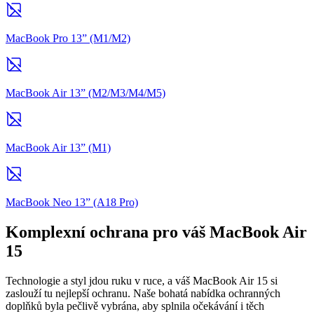
MacBook Pro 13” (M1/M2)
MacBook Air 13” (M2/M3/M4/M5)
MacBook Air 13” (M1)
MacBook Neo 13” (A18 Pro)
Komplexní ochrana pro váš MacBook Air
15
Technologie a styl jdou ruku v ruce, a váš MacBook Air 15 si
zaslouží tu nejlepší ochranu. Naše bohatá nabídka ochranných
doplňků byla pečlivě vybrána, aby splnila očekávání i těch