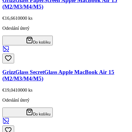
GrizzGlass PaperScreen Apple MacBook Air 15
(M2/M3/M4/M5)
€16,66
10000
ks
Odeslání úterý
Do košíku
GrizzGlass SecretGlass Apple MacBook Air 15
(M2/M3/M4/M5)
€19,04
10000
ks
Odeslání úterý
Do košíku