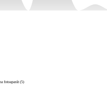
na fotoaparát
(
5
)