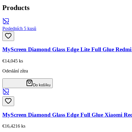
Products
Posledních 5 kusů
MyScreen Diamond Glass Edge Lite Full Glue Redmi
€14,04
5
ks
Odeslání zítra
Do košíku
MyScreen Diamond Glass Edge Full Glue Xiaomi Red
€16,42
16
ks