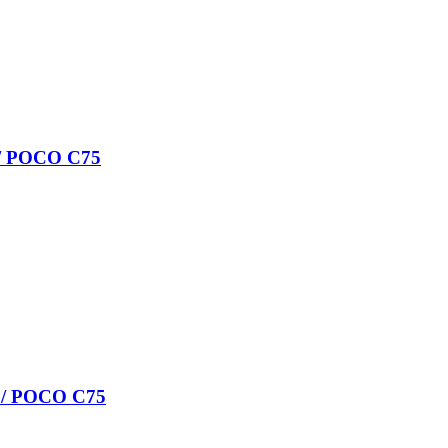
 / POCO C75
G / POCO C75