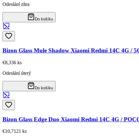
Odeslání zítra
Do košíku
Bizon Glass Mule Shadow Xiaomi Redmi 14C 4G / 
€8,33
6
ks
Odeslání úterý
Do košíku
Bizon Glass Edge Duo Xiaomi Redmi 14C 4G / POC
€10,71
21
ks