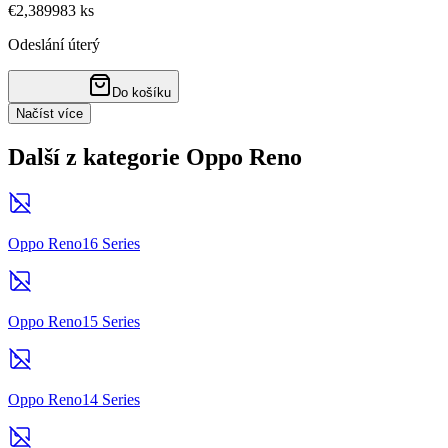
€2,38
9983
ks
Odeslání úterý
Do košíku
Načíst více
Další z kategorie Oppo Reno
Oppo Reno16 Series
Oppo Reno15 Series
Oppo Reno14 Series