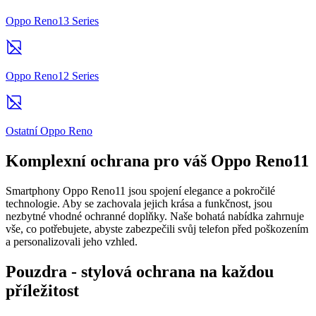
Oppo Reno13 Series
Oppo Reno12 Series
Ostatní Oppo Reno
Komplexní ochrana pro váš Oppo Reno11
Smartphony Oppo Reno11 jsou spojení elegance a pokročilé
technologie. Aby se zachovala jejich krása a funkčnost, jsou
nezbytné vhodné ochranné doplňky. Naše bohatá nabídka zahrnuje
vše, co potřebujete, abyste zabezpečili svůj telefon před poškozením
a personalizovali jeho vzhled.
Pouzdra - stylová ochrana na každou
příležitost