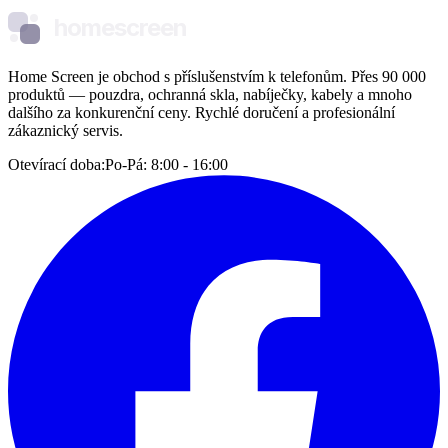
homescreen
Home Screen je obchod s příslušenstvím k telefonům. Přes 90 000
produktů — pouzdra, ochranná skla, nabíječky, kabely a mnoho
dalšího za konkurenční ceny. Rychlé doručení a profesionální
zákaznický servis.
Otevírací doba:
Po-Pá: 8:00 - 16:00