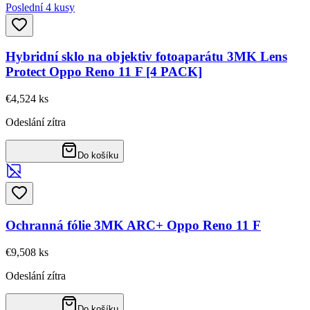
Poslední 4 kusy
Hybridní sklo na objektiv fotoaparátu 3MK Lens
Protect Oppo Reno 11 F [4 PACK]
€4,52
4
ks
Odeslání zítra
Do košíku
Ochranná fólie 3MK ARC+ Oppo Reno 11 F
€9,50
8
ks
Odeslání zítra
Do košíku