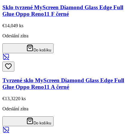
Sklo tvrzené MyScreen Diamond Glass Edge Full
Glue Oppo Reno11 F černé
€14,04
9
ks
Odeslání zítra
Do košíku
Tvrzené sklo MyScreen Diamond Glass Edge Full
Glue Oppo Reno11 A černé
€13,32
20
ks
Odeslání zítra
Do košíku