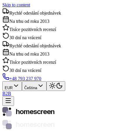
Skip to content
Rychlé odeslání objednávek
Na trhu od roku 2013
Tisíce pozitivních recenzí
30 dní na vrácení
Rychlé odeslání objednávek
Na trhu od roku 2013
Tisíce pozitivních recenzí
30 dní na vrácení
+48 793 237 970
EUR
Čeština
B2B
homescreen
homescreen