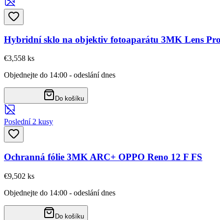
Hybridní sklo na objektiv fotoaparátu 3MK Lens Pr
€3,55
8
ks
Objednejte do 14:00 - odeslání dnes
Do košíku
Poslední 2 kusy
Ochranná fólie 3MK ARC+ OPPO Reno 12 F FS
€9,50
2
ks
Objednejte do 14:00 - odeslání dnes
Do košíku