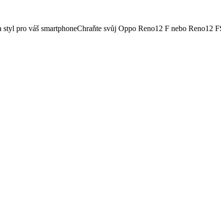
 styl pro váš smartphoneChraňte svůj Oppo Reno12 F nebo Reno12 FS dí