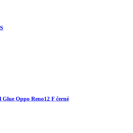
FS
l Glue Oppo Reno12 F černé