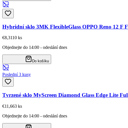
Hybridní sklo 3MK FlexibleGlass OPPO Reno 12 F 
€8,31
10
ks
Objednejte do 14:00 - odeslání dnes
Do košíku
Poslední 3 kusy
Tvrzené sklo MyScreen Diamond Glass Edge Lite Ful
€11,66
3
ks
Objednejte do 14:00 - odeslání dnes