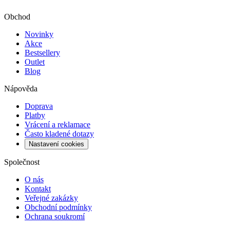
Obchod
Novinky
Akce
Bestsellery
Outlet
Blog
Nápověda
Doprava
Platby
Vrácení a reklamace
Často kladené dotazy
Nastavení cookies
Společnost
O nás
Kontakt
Veřejné zakázky
Obchodní podmínky
Ochrana soukromí