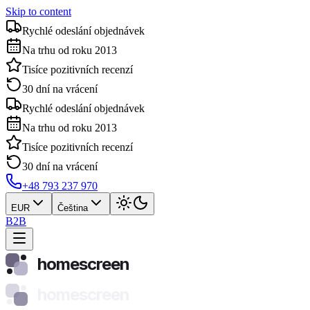
Skip to content
Rychlé odeslání objednávek
Na trhu od roku 2013
Tisíce pozitivních recenzí
30 dní na vrácení
Rychlé odeslání objednávek
Na trhu od roku 2013
Tisíce pozitivních recenzí
30 dní na vrácení
+48 793 237 970
EUR
Čeština
B2B
homescreen
homescreen