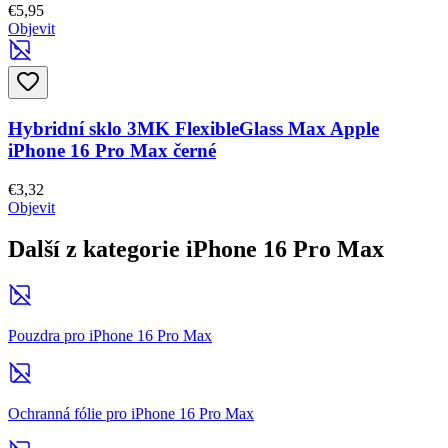
€5,95
Objevit
Hybridní sklo 3MK FlexibleGlass Max Apple
iPhone 16 Pro Max černé
€3,32
Objevit
Další z kategorie iPhone 16 Pro Max
Pouzdra pro iPhone 16 Pro Max
Ochranná fólie pro iPhone 16 Pro Max