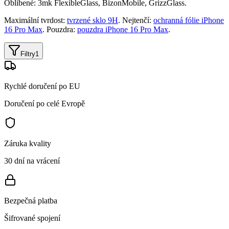
Oblíbené: 3mk FlexibleGlass, BizonMobile, GrizzGlass.
Maximální tvrdost:
tvrzené sklo 9H
. Nejtenčí:
ochranná fólie iPhone
16 Pro Max
. Pouzdra:
pouzdra iPhone 16 Pro Max
.
Filtry
1
Rychlé doručení po EU
Doručení po celé Evropě
Záruka kvality
30 dní na vrácení
Bezpečná platba
Šifrované spojení