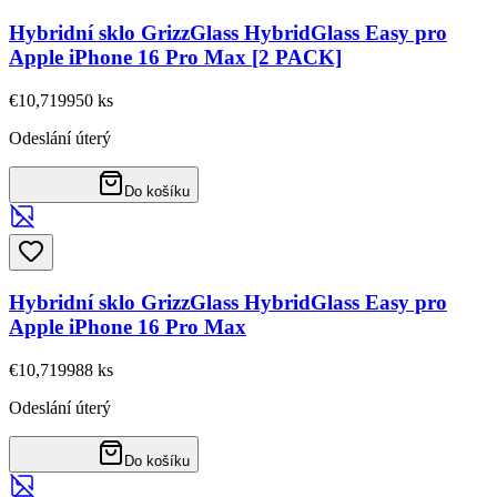
Hybridní sklo GrizzGlass HybridGlass Easy pro
Apple iPhone 16 Pro Max [2 PACK]
€10,71
9950
ks
Odeslání úterý
Do košíku
Hybridní sklo GrizzGlass HybridGlass Easy pro
Apple iPhone 16 Pro Max
€10,71
9988
ks
Odeslání úterý
Do košíku