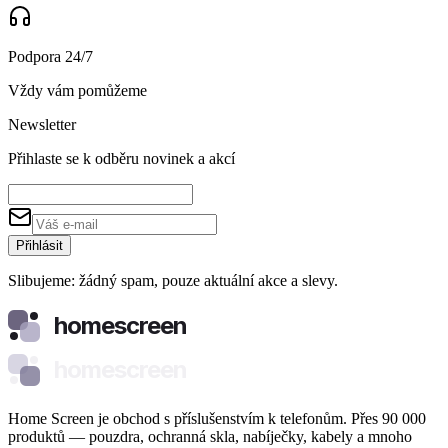
Podpora 24/7
Vždy vám pomůžeme
Newsletter
Přihlaste se k odběru novinek a akcí
Přihlásit
Slibujeme: žádný spam, pouze aktuální akce a slevy.
homescreen
homescreen
Home Screen je obchod s příslušenstvím k telefonům. Přes 90 000
produktů — pouzdra, ochranná skla, nabíječky, kabely a mnoho