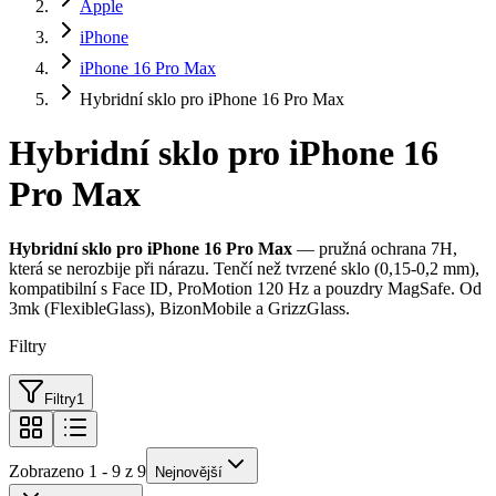
Apple
iPhone
iPhone 16 Pro Max
Hybridní sklo pro iPhone 16 Pro Max
Hybridní sklo pro iPhone 16
Pro Max
Hybridní sklo pro iPhone 16 Pro Max
— pružná ochrana 7H,
která se nerozbije při nárazu. Tenčí než tvrzené sklo (0,15-0,2 mm),
kompatibilní s Face ID, ProMotion 120 Hz a pouzdry MagSafe. Od
3mk (FlexibleGlass), BizonMobile a GrizzGlass.
Filtry
Filtry
1
Zobrazeno 1 - 9 z 9
Nejnovější