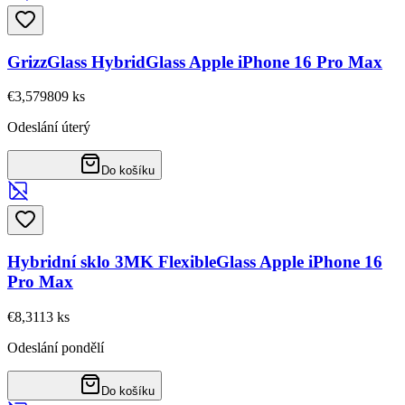
GrizzGlass HybridGlass Apple iPhone 16 Pro Max
€3,57
9809
ks
Odeslání úterý
Do košíku
Hybridní sklo 3MK FlexibleGlass Apple iPhone 16
Pro Max
€8,31
13
ks
Odeslání pondělí
Do košíku