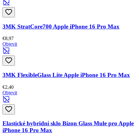
3MK StratCore700 Apple iPhone 16 Pro Max
€8,97
Objevit
3MK FlexibleGlass Lite Apple iPhone 16 Pro Max
€2,40
Objevit
Elastické hybridní sklo Bizon Glass Mule pro Apple
iPhone 16 Pro Max