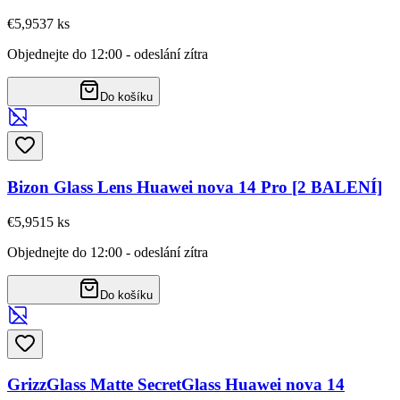
€5,95
37
ks
Objednejte do 12:00 - odeslání zítra
Do košíku
Bizon Glass Lens Huawei nova 14 Pro [2 BALENÍ]
€5,95
15
ks
Objednejte do 12:00 - odeslání zítra
Do košíku
GrizzGlass Matte SecretGlass Huawei nova 14