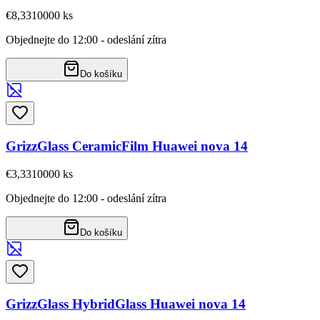
€8,33
10000
ks
Objednejte do 12:00 - odeslání zítra
Do košíku
GrizzGlass CeramicFilm Huawei nova 14
€3,33
10000
ks
Objednejte do 12:00 - odeslání zítra
Do košíku
GrizzGlass HybridGlass Huawei nova 14