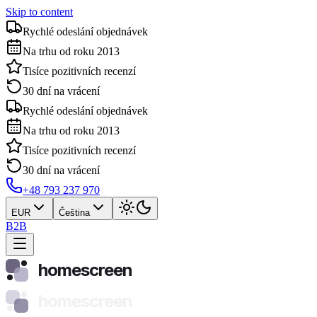
Skip to content
Rychlé odeslání objednávek
Na trhu od roku 2013
Tisíce pozitivních recenzí
30 dní na vrácení
Rychlé odeslání objednávek
Na trhu od roku 2013
Tisíce pozitivních recenzí
30 dní na vrácení
+48 793 237 970
EUR
Čeština
B2B
homescreen
homescreen