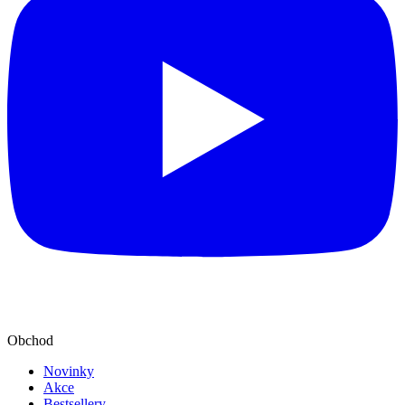
Obchod
Novinky
Akce
Bestsellery