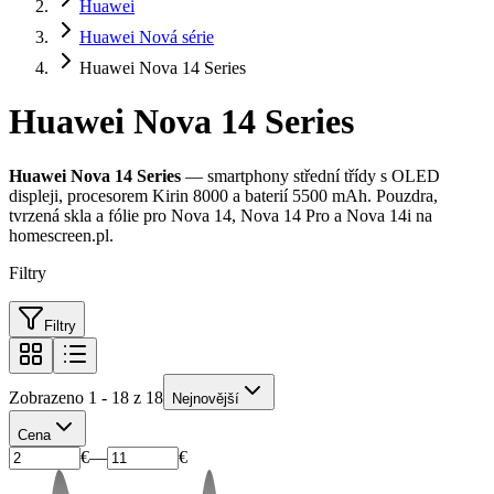
Huawei
Huawei Nová série
Huawei Nova 14 Series
Huawei Nova 14 Series
Huawei Nova 14 Series
— smartphony střední třídy s OLED
displeji, procesorem Kirin 8000 a baterií 5500 mAh. Pouzdra,
tvrzená skla a fólie pro Nova 14, Nova 14 Pro a Nova 14i na
homescreen.pl.
Filtry
Filtry
Zobrazeno 1 - 18 z 18
Nejnovější
Cena
€
—
€