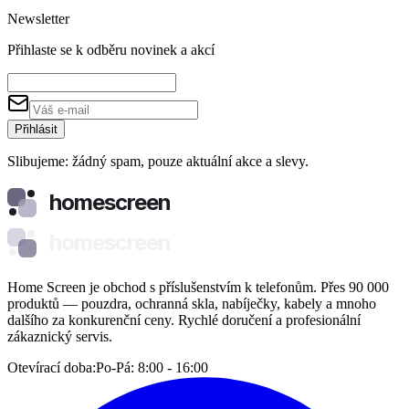
Newsletter
Přihlaste se k odběru novinek a akcí
Přihlásit
Slibujeme: žádný spam, pouze aktuální akce a slevy.
homescreen
homescreen
Home Screen je obchod s příslušenstvím k telefonům. Přes 90 000
produktů — pouzdra, ochranná skla, nabíječky, kabely a mnoho
dalšího za konkurenční ceny. Rychlé doručení a profesionální
zákaznický servis.
Otevírací doba:
Po-Pá: 8:00 - 16:00