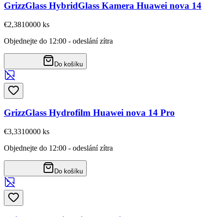
GrizzGlass HybridGlass Kamera Huawei nova 14
€2,38
10000
ks
Objednejte do 12:00 - odeslání zítra
Do košíku
GrizzGlass Hydrofilm Huawei nova 14 Pro
€3,33
10000
ks
Objednejte do 12:00 - odeslání zítra
Do košíku