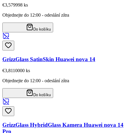
€3,57
9998
ks
Objednejte do 12:00 - odeslání zítra
Do košíku
GrizzGlass SatinSkin Huawei nova 14
€3,81
10000
ks
Objednejte do 12:00 - odeslání zítra
Do košíku
GrizzGlass HybridGlass Kamera Huawei nova 14
Pro