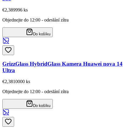
€2,38
9996
ks
Objednejte do 12:00 - odeslání zítra
Do košíku
GrizzGlass HybridGlass Kamera Huawei nova 14
Ultra
€2,38
10000
ks
Objednejte do 12:00 - odeslání zítra
Do košíku