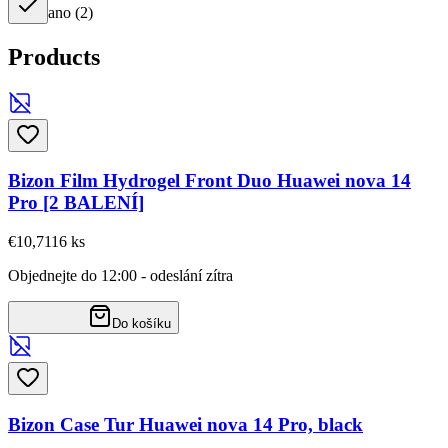
ano
(
2
)
Products
Bizon Film Hydrogel Front Duo Huawei nova 14
Pro [2 BALENÍ]
€10,71
16
ks
Objednejte do 12:00 - odeslání zítra
Do košíku
Bizon Case Tur Huawei nova 14 Pro, black