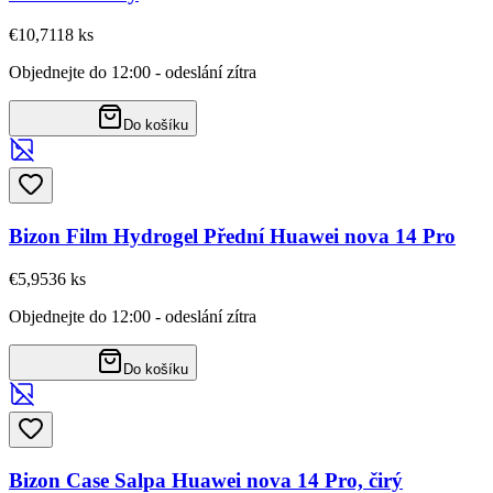
€10,71
18
ks
Objednejte do 12:00 - odeslání zítra
Do košíku
Bizon Film Hydrogel Přední Huawei nova 14 Pro
€5,95
36
ks
Objednejte do 12:00 - odeslání zítra
Do košíku
Bizon Case Salpa Huawei nova 14 Pro, čirý