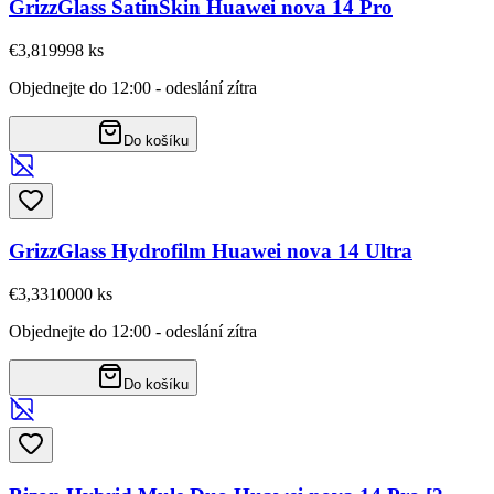
GrizzGlass SatinSkin Huawei nova 14 Pro
€3,81
9998
ks
Objednejte do 12:00 - odeslání zítra
Do košíku
GrizzGlass Hydrofilm Huawei nova 14 Ultra
€3,33
10000
ks
Objednejte do 12:00 - odeslání zítra
Do košíku