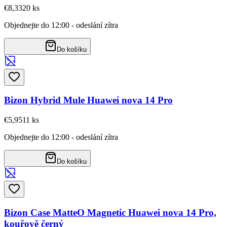
€8,33
20
ks
Objednejte do 12:00 - odeslání zítra
Do košíku
Bizon Hybrid Mule Huawei nova 14 Pro
€5,95
11
ks
Objednejte do 12:00 - odeslání zítra
Do košíku
Bizon Case MatteO Magnetic Huawei nova 14 Pro,
kouřově černý