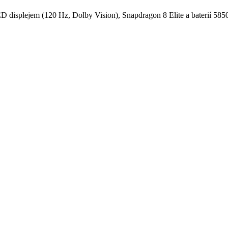
isplejem (120 Hz, Dolby Vision), Snapdragon 8 Elite a baterií 58