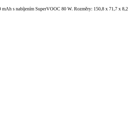
50 mAh s nabíjením SuperVOOC 80 W. Rozměry: 150,8 x 71,7 x 8,2