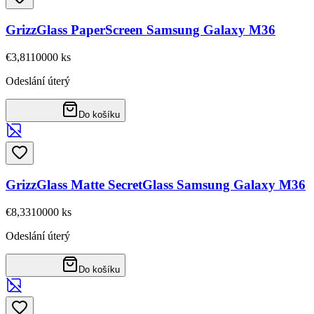
GrizzGlass PaperScreen Samsung Galaxy M36
€3,81
10000
ks
Odeslání úterý
Do košíku
GrizzGlass Matte SecretGlass Samsung Galaxy M36
€8,33
10000
ks
Odeslání úterý
Do košíku