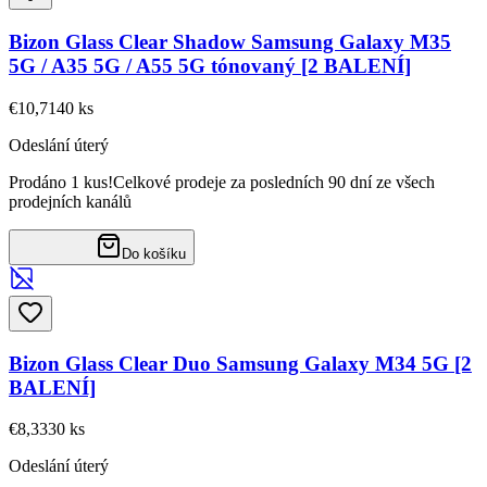
Bizon Glass Clear Shadow Samsung Galaxy M35
5G / A35 5G / A55 5G tónovaný [2 BALENÍ]
€10,71
40
ks
Odeslání úterý
Prodáno 1 kus!
Celkové prodeje za posledních 90 dní ze všech
prodejních kanálů
Do košíku
Bizon Glass Clear Duo Samsung Galaxy M34 5G [2
BALENÍ]
€8,33
30
ks
Odeslání úterý