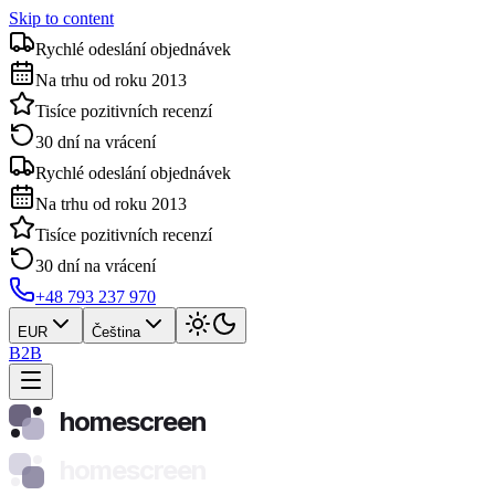
Skip to content
Rychlé odeslání objednávek
Na trhu od roku 2013
Tisíce pozitivních recenzí
30 dní na vrácení
Rychlé odeslání objednávek
Na trhu od roku 2013
Tisíce pozitivních recenzí
30 dní na vrácení
+48 793 237 970
EUR
Čeština
B2B
homescreen
homescreen