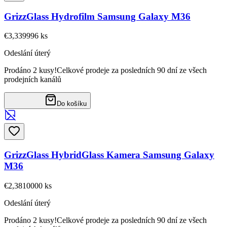
GrizzGlass Hydrofilm Samsung Galaxy M36
€3,33
9996
ks
Odeslání úterý
Prodáno 2 kusy!
Celkové prodeje za posledních 90 dní ze všech
prodejních kanálů
Do košíku
GrizzGlass HybridGlass Kamera Samsung Galaxy
M36
€2,38
10000
ks
Odeslání úterý
Prodáno 2 kusy!
Celkové prodeje za posledních 90 dní ze všech