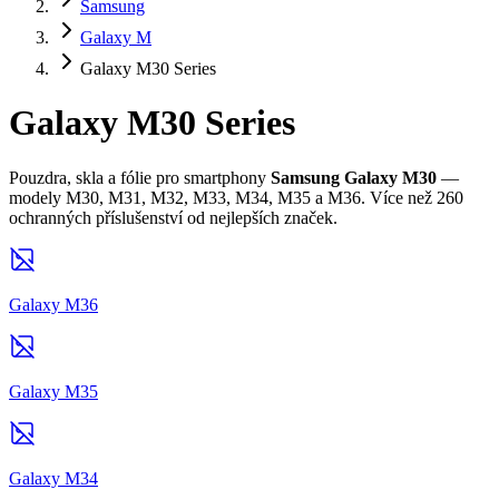
Samsung
Galaxy M
Galaxy M30 Series
Galaxy M30 Series
Pouzdra, skla a fólie pro smartphony
Samsung Galaxy M30
—
modely M30, M31, M32, M33, M34, M35 a M36. Více než 260
ochranných příslušenství od nejlepších značek.
Galaxy M36
Galaxy M35
Galaxy M34