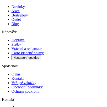
Novinky
Akce
Bestsellery
Outlet
Blog
Nápověda
Doprava
Platby
Vrácení a reklamace
Často kladené dotazy
Nastavení cookies
Společnost
O nás
Kontakt
Veřejné zakázky
Obchodní podmínky
Ochrana soukromí
Kontakt