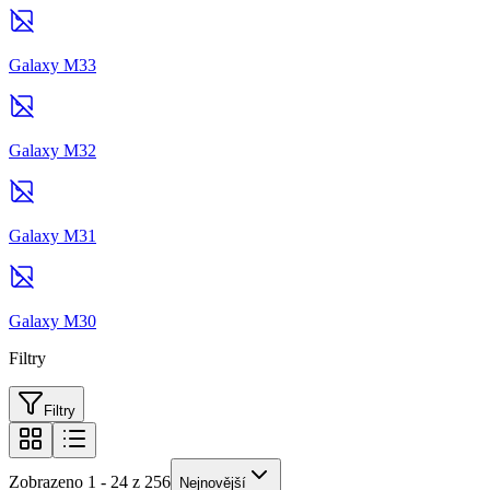
Galaxy M33
Galaxy M32
Galaxy M31
Galaxy M30
Filtry
Filtry
Zobrazeno 1 - 24 z 256
Nejnovější