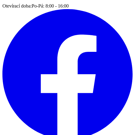
Otevírací doba:
Po-Pá: 8:00 - 16:00