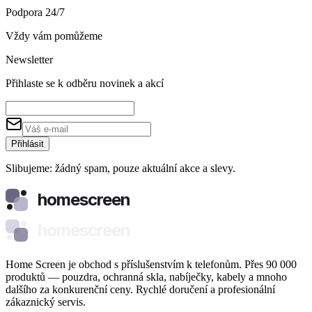
Podpora 24/7
Vždy vám pomůžeme
Newsletter
Přihlaste se k odběru novinek a akcí
Přihlásit
Slibujeme: žádný spam, pouze aktuální akce a slevy.
homescreen
homescreen
Home Screen je obchod s příslušenstvím k telefonům. Přes 90 000
produktů — pouzdra, ochranná skla, nabíječky, kabely a mnoho
dalšího za konkurenční ceny. Rychlé doručení a profesionální
zákaznický servis.