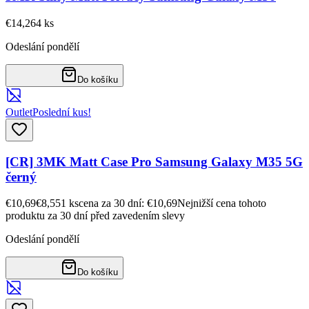
€14,26
4
ks
Odeslání pondělí
Do košíku
Outlet
Poslední kus!
[CR] 3MK Matt Case Pro Samsung Galaxy M35 5G
černý
€10,69
€8,55
1
ks
cena za 30 dní: €10,69
Nejnižší cena tohoto
produktu za 30 dní před zavedením slevy
Odeslání pondělí
Do košíku