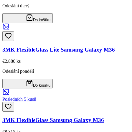
Odeslání úterý
Do košíku
3MK FlexibleGlass Lite Samsung Galaxy M36
€2,88
6
ks
Odeslání pondělí
Do košíku
Posledních 5 kusů
3MK FlexibleGlass Samsung Galaxy M36
€8,31
5
ks