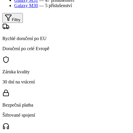
Galaxy M31
— 47 příslušenství
Galaxy M30
— 5 příslušenství
Filtry
Rychlé doručení po EU
Doručení po celé Evropě
Záruka kvality
30 dní na vrácení
Bezpečná platba
Šifrované spojení