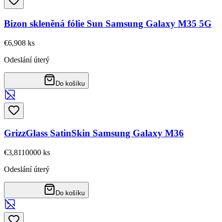
Bizon skleněná fólie Sun Samsung Galaxy M35 5G
€6,90
8
ks
Odeslání úterý
Do košíku
GrizzGlass SatinSkin Samsung Galaxy M36
€3,81
10000
ks
Odeslání úterý
Do košíku