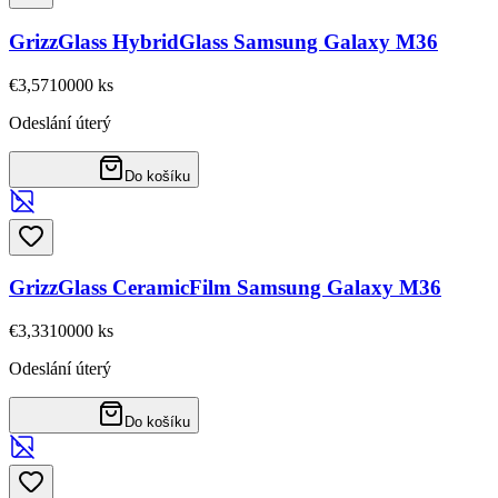
GrizzGlass HybridGlass Samsung Galaxy M36
€3,57
10000
ks
Odeslání úterý
Do košíku
GrizzGlass CeramicFilm Samsung Galaxy M36
€3,33
10000
ks
Odeslání úterý
Do košíku