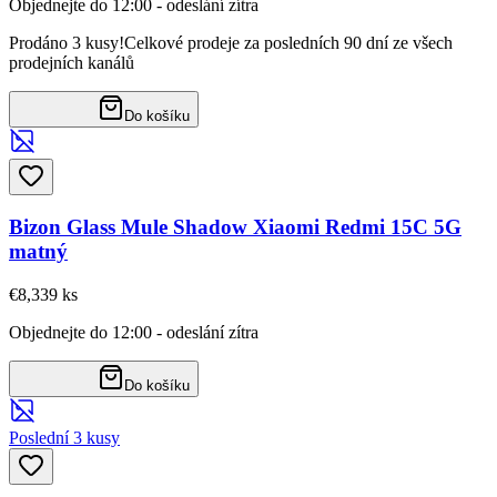
Objednejte do 12:00 - odeslání zítra
Prodáno 3 kusy!
Celkové prodeje za posledních 90 dní ze všech
prodejních kanálů
Do košíku
Bizon Glass Mule Shadow Xiaomi Redmi 15C 5G
matný
€8,33
9
ks
Objednejte do 12:00 - odeslání zítra
Do košíku
Poslední 3 kusy