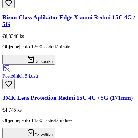
Bizon Glass Aplikátor Edge Xiaomi Redmi 15C 4G /
5G
€8,33
48
ks
Objednejte do 12:00 - odeslání zítra
Do košíku
Posledních 5 kusů
3MK Lens Protection Redmi 15C 4G / 5G (171mm)
€4,74
5
ks
Objednejte do 14:00 - odeslání dnes
Do košíku