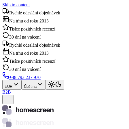
Skip to content
Rychlé odeslání objednávek
Na trhu od roku 2013
Tisíce pozitivních recenzí
30 dní na vrácení
Rychlé odeslání objednávek
Na trhu od roku 2013
Tisíce pozitivních recenzí
30 dní na vrácení
+48 793 237 970
EUR
Čeština
B2B
homescreen
homescreen