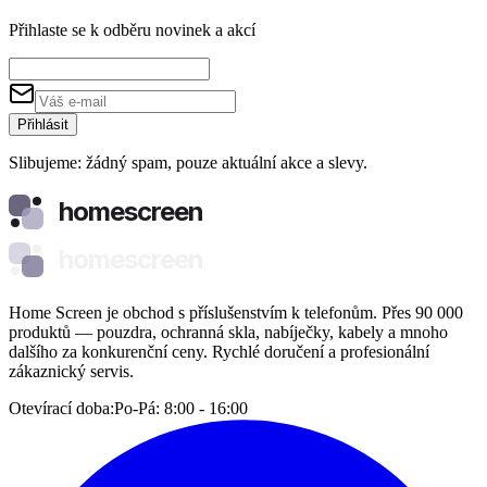
Přihlaste se k odběru novinek a akcí
Přihlásit
Slibujeme: žádný spam, pouze aktuální akce a slevy.
homescreen
homescreen
Home Screen je obchod s příslušenstvím k telefonům. Přes 90 000
produktů — pouzdra, ochranná skla, nabíječky, kabely a mnoho
dalšího za konkurenční ceny. Rychlé doručení a profesionální
zákaznický servis.
Otevírací doba:
Po-Pá: 8:00 - 16:00