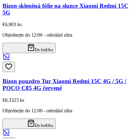
Bizon skleněná fólie na slunce Xiaomi Redmi 15C
5G
€6,90
3
ks
Objednejte do 12:00 - odeslání zítra
Do košíku
Bizon pouzdro Tur Xiaomi Redmi 15C 4G / 5G /
POCO C85 4G červené
€8,33
23
ks
Objednejte do 12:00 - odeslání zítra
Do košíku