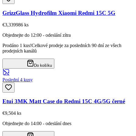
GrizzGlass Hydrofilm Xiaomi Redmi 15C 5G
€3,33
9986
ks
Objednejte do 12:00 - odeslání zítra
Prodáno 1 kus!
Celkové prodeje za posledních 90 dní ze všech
prodejních kanálů
Do košíku
Poslední 4 kusy
Etui 3MK Matt Case do Redmi 15C 4G/5G černé
€9,50
4
ks
Objednejte do 14:00 - odeslání dnes