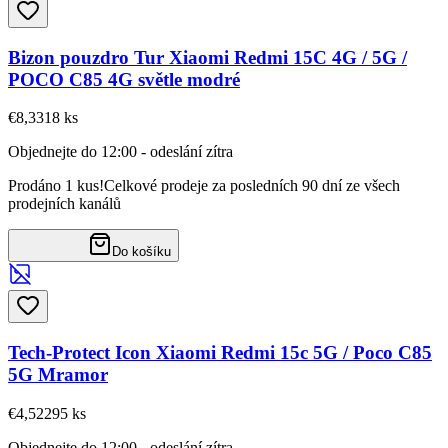
Bizon pouzdro Tur Xiaomi Redmi 15C 4G / 5G /
POCO C85 4G světle modré
€8,33
18
ks
Objednejte do 12:00 - odeslání zítra
Prodáno 1 kus!
Celkové prodeje za posledních 90 dní ze všech
prodejních kanálů
Do košíku
Tech-Protect Icon Xiaomi Redmi 15c 5G / Poco C85
5G Mramor
€4,52
295
ks
Objednejte do 12:00 - odeslání zítra