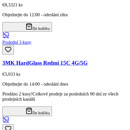
€8,33
21
ks
Objednejte do 12:00 - odeslání zítra
Do košíku
Poslední 3 kusy
3MK HardGlass Redmi 15C 4G/5G
€5,93
3
ks
Objednejte do 14:00 - odeslání dnes
Prodáno 2 kusy!
Celkové prodeje za posledních 90 dní ze všech
prodejních kanálů
Do košíku