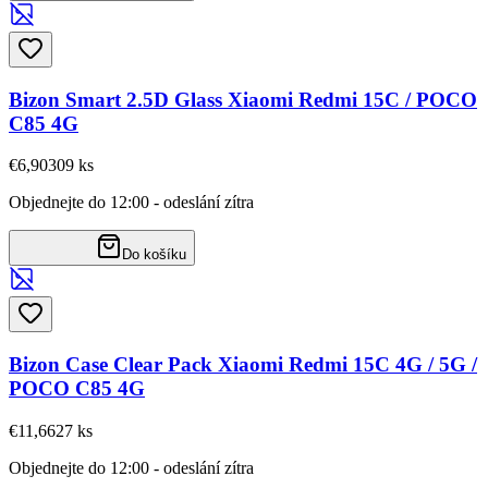
Bizon Smart 2.5D Glass Xiaomi Redmi 15C / POCO
C85 4G
€6,90
309
ks
Objednejte do 12:00 - odeslání zítra
Do košíku
Bizon Case Clear Pack Xiaomi Redmi 15C 4G / 5G /
POCO C85 4G
€11,66
27
ks
Objednejte do 12:00 - odeslání zítra