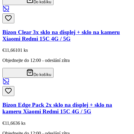
Do košíku
Bizon Clear 3x sklo na displej + sklo na kameru
Xiaomi Redmi 15C 4G / 5G
€11,66
101
ks
Objednejte do 12:00 - odeslání zítra
Do košíku
Bizon Edge Pack 2x sklo na displej + sklo na
kameru Xiaomi Redmi 15C 4G / 5G
€11,66
36
ks
Objednejte do 12:00 - odeslání zítra