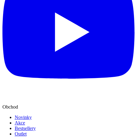
Obchod
Novinky
Akce
Bestsellery
Outlet