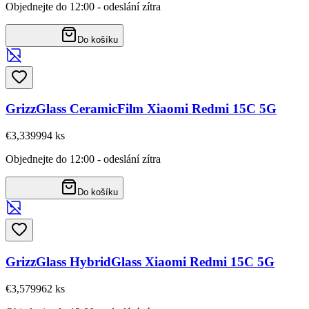
Objednejte do 12:00 - odeslání zítra
Do košíku
GrizzGlass CeramicFilm Xiaomi Redmi 15C 5G
€3,33
9994
ks
Objednejte do 12:00 - odeslání zítra
Do košíku
GrizzGlass HybridGlass Xiaomi Redmi 15C 5G
€3,57
9962
ks