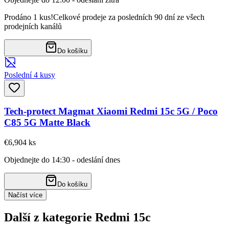
Prodáno 1 kus!
Celkové prodeje za posledních 90 dní ze všech
prodejních kanálů
Do košíku
Poslední 4 kusy
Tech-protect Magmat Xiaomi Redmi 15c 5G / Poco
C85 5G Matte Black
€6,90
4
ks
Objednejte do 14:30 - odeslání dnes
Do košíku
Načíst více
Další z kategorie Redmi 15c