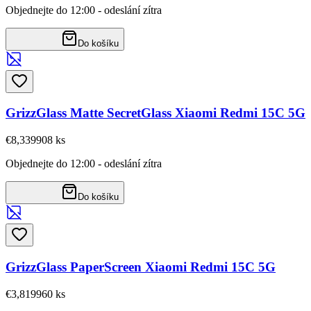
Objednejte do 12:00 - odeslání zítra
Do košíku
GrizzGlass Matte SecretGlass Xiaomi Redmi 15C 5G
€8,33
9908
ks
Objednejte do 12:00 - odeslání zítra
Do košíku
GrizzGlass PaperScreen Xiaomi Redmi 15C 5G
€3,81
9960
ks