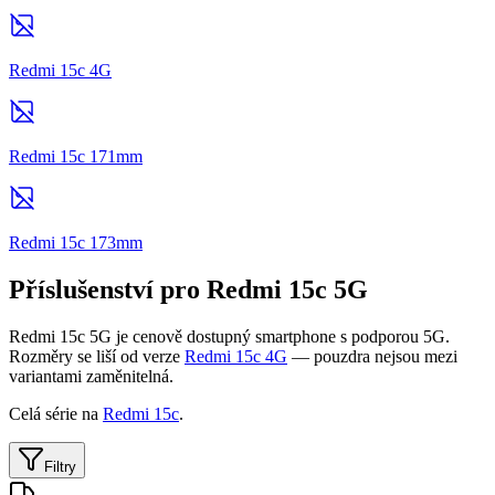
Redmi 15c 4G
Redmi 15c 171mm
Redmi 15c 173mm
Příslušenství pro Redmi 15c 5G
Redmi 15c 5G je cenově dostupný smartphone s podporou 5G.
Rozměry se liší od verze
Redmi 15c 4G
— pouzdra nejsou mezi
variantami zaměnitelná.
Celá série na
Redmi 15c
.
Filtry