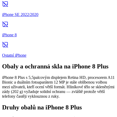
iPhone SE 2022/2020
iPhone 8
Ostatní iPhone
Obaly a ochranná skla na iPhone 8 Plus
iPhone 8 Plus s 5,5palcovým displejem Retina HD, procesorem A11
Bionic a duálním fotoaparátem 12 MP je stále oblíbenou volbou
mezi uživateli, kteří ocení větší formát. Hliníkové tělo se skleněnými
zády (202 g) vyžaduje solidní ochranu — zvláště protože větší
telefony častěji vyklouznou z ruky.
Druhy obalů na iPhone 8 Plus