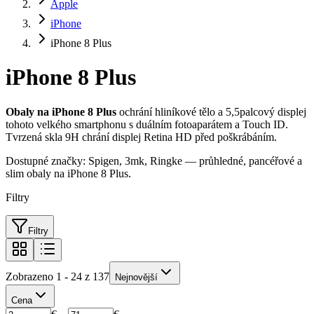
Apple
iPhone
iPhone 8 Plus
iPhone 8 Plus
Obaly na iPhone 8 Plus
ochrání hliníkové tělo a 5,5palcový displej
tohoto velkého smartphonu s duálním fotoaparátem a Touch ID.
Tvrzená skla 9H chrání displej Retina HD před poškrábáním.
Dostupné značky: Spigen, 3mk, Ringke — průhledné, pancéřové a
slim obaly na iPhone 8 Plus.
Filtry
Filtry
Zobrazeno 1 - 24 z 137
Nejnovější
Cena