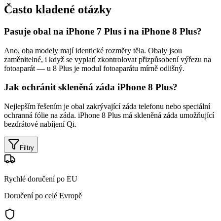
Často kladené otázky
Pasuje obal na iPhone 7 Plus i na iPhone 8 Plus?
Ano, oba modely mají identické rozměry těla. Obaly jsou
zaměnitelné, i když se vyplatí zkontrolovat přizpůsobení výřezu na
fotoaparát — u 8 Plus je modul fotoaparátu mírně odlišný.
Jak ochránit skleněná záda iPhone 8 Plus?
Nejlepším řešením je obal zakrývající záda telefonu nebo speciální
ochranná fólie na záda. iPhone 8 Plus má skleněná záda umožňující
bezdrátové nabíjení Qi.
Filtry
Rychlé doručení po EU
Doručení po celé Evropě