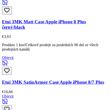
Etui 3MK Matt Case Apple iPhone 8 Plus
černý/black
€3,63
Prodáno 1 kus!
Celkové prodeje za posledních 90 dní ze všech
prodejních kanálů
Objevit
Etui 3MK SatinArmor Case Apple iPhone 8/7 Plus
€16,66
Objevit