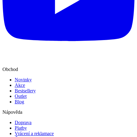
Obchod
Novinky
Akce
Bestsellery
Outlet
Blog
Nápověda
Doprava
Platby
Vrácení a reklamace