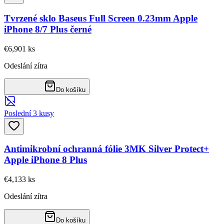
Tvrzené sklo Baseus Full Screen 0.23mm Apple
iPhone 8/7 Plus černé
€6,90
1
ks
Odeslání zítra
Do košíku
Poslední 3 kusy
Antimikrobní ochranná fólie 3MK Silver Protect+
Apple iPhone 8 Plus
€4,13
3
ks
Odeslání zítra
Do košíku