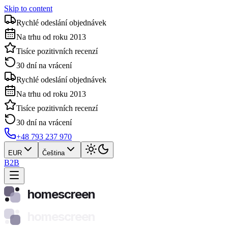
Skip to content
Rychlé odeslání objednávek
Na trhu od roku 2013
Tisíce pozitivních recenzí
30 dní na vrácení
Rychlé odeslání objednávek
Na trhu od roku 2013
Tisíce pozitivních recenzí
30 dní na vrácení
+48 793 237 970
EUR
Čeština
B2B
homescreen
homescreen