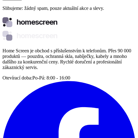
Slibujeme: žádný spam, pouze aktuální akce a slevy.
homescreen
homescreen
Home Screen je obchod s příslušenstvím k telefonům. Přes 90 000
produktů — pouzdra, ochranná skla, nabíječky, kabely a mnoho
dalšího za konkurenční ceny. Rychlé doručení a profesionální
zákaznický servis.
Otevírací doba:
Po-Pá: 8:00 - 16:00