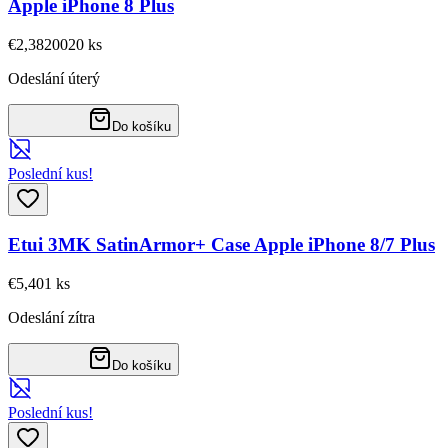
Apple iPhone 8 Plus
€2,38
20020
ks
Odeslání úterý
Do košíku
Poslední kus!
Etui 3MK SatinArmor+ Case Apple iPhone 8/7 Plus
€5,40
1
ks
Odeslání zítra
Do košíku
Poslední kus!