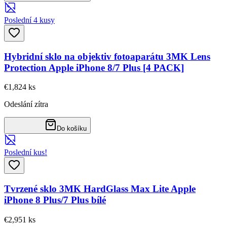
Poslední 4 kusy
Hybridní sklo na objektiv fotoaparátu 3MK Lens
Protection Apple iPhone 8/7 Plus [4 PACK]
€1,82
4
ks
Odeslání zítra
Do košíku
Poslední kus!
Tvrzené sklo 3MK HardGlass Max Lite Apple
iPhone 8 Plus/7 Plus bílé
€2,95
1
ks