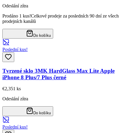
Odeslání zítra
Prodáno 1 kus!
Celkové prodeje za posledních 90 dní ze všech
prodejních kanálů
Do košíku
Poslední kus!
Tvrzené sklo 3MK HardGlass Max Lite Apple
iPhone 8 Plus/7 Plus černé
€2,35
1
ks
Odeslání zítra
Do košíku
Poslední kus!