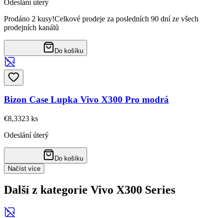
Odeslání úterý
Prodáno 2 kusy!
Celkové prodeje za posledních 90 dní ze všech
prodejních kanálů
Do košíku
Bizon Case Lupka Vivo X300 Pro modrá
€8,33
23
ks
Odeslání úterý
Do košíku
Načíst více
Další z kategorie Vivo X300 Series