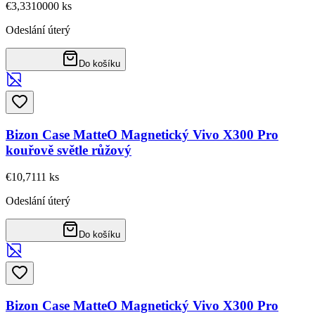
€3,33
10000
ks
Odeslání úterý
Do košíku
Bizon Case MatteO Magnetický Vivo X300 Pro
kouřově světle růžový
€10,71
11
ks
Odeslání úterý
Do košíku
Bizon Case MatteO Magnetický Vivo X300 Pro