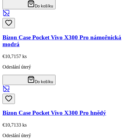
Do košíku
Bizon Case Pocket Vivo X300 Pro námořnická
modrá
€10,71
57
ks
Odeslání úterý
Do košíku
Bizon Case Pocket Vivo X300 Pro hnědý
€10,71
33
ks
Odeslání úterý