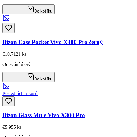
Do košíku
Bizon Case Pocket Vivo X300 Pro černý
€10,71
21
ks
Odeslání úterý
Do košíku
Posledních 5 kusů
Bizon Glass Mule Vivo X300 Pro
€5,95
5
ks