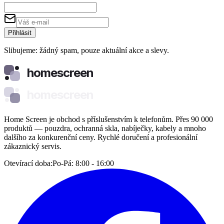
Přihlásit
Slibujeme: žádný spam, pouze aktuální akce a slevy.
homescreen
homescreen
Home Screen je obchod s příslušenstvím k telefonům. Přes 90 000
produktů — pouzdra, ochranná skla, nabíječky, kabely a mnoho
dalšího za konkurenční ceny. Rychlé doručení a profesionální
zákaznický servis.
Otevírací doba:
Po-Pá: 8:00 - 16:00