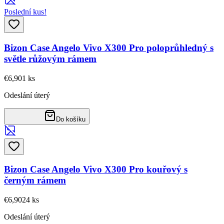
Poslední kus!
Bizon Case Angelo Vivo X300 Pro poloprůhledný s
světle růžovým rámem
€6,90
1
ks
Odeslání úterý
Do košíku
Bizon Case Angelo Vivo X300 Pro kouřový s
černým rámem
€6,90
24
ks
Odeslání úterý