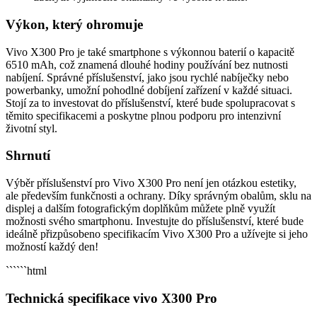
Výkon, který ohromuje
Vivo X300 Pro je také smartphone s výkonnou baterií o kapacitě
6510 mAh, což znamená dlouhé hodiny používání bez nutnosti
nabíjení. Správné příslušenství, jako jsou rychlé nabíječky nebo
powerbanky, umožní pohodlné dobíjení zařízení v každé situaci.
Stojí za to investovat do příslušenství, které bude spolupracovat s
těmito specifikacemi a poskytne plnou podporu pro intenzivní
životní styl.
Shrnutí
Výběr příslušenství pro Vivo X300 Pro není jen otázkou estetiky,
ale především funkčnosti a ochrany. Díky správným obalům, sklu na
displej a dalším fotografickým doplňkům můžete plně využít
možnosti svého smartphonu. Investujte do příslušenství, které bude
ideálně přizpůsobeno specifikacím Vivo X300 Pro a užívejte si jeho
možností každý den!
``````html
Technická specifikace vivo X300 Pro