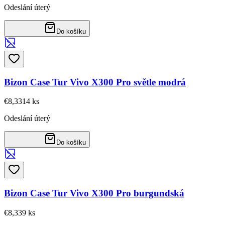
Odeslání úterý
Do košíku
Bizon Case Tur Vivo X300 Pro světle modrá
€8,33
14
ks
Odeslání úterý
Do košíku
Bizon Case Tur Vivo X300 Pro burgundská
€8,33
9
ks