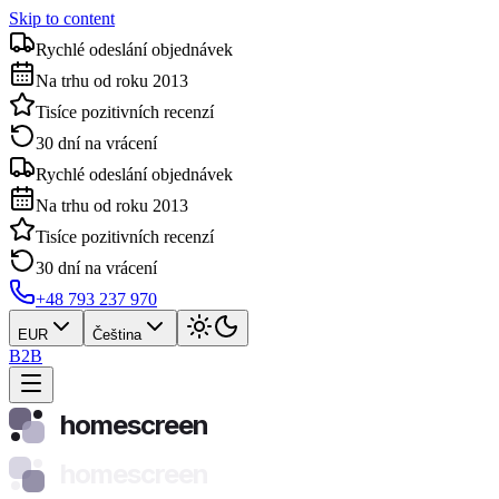
Skip to content
Rychlé odeslání objednávek
Na trhu od roku 2013
Tisíce pozitivních recenzí
30 dní na vrácení
Rychlé odeslání objednávek
Na trhu od roku 2013
Tisíce pozitivních recenzí
30 dní na vrácení
+48 793 237 970
EUR
Čeština
B2B
homescreen
homescreen