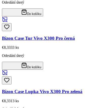
Odeslání úterý
Do košíku
Bizon Case Tur Vivo X300 Pro černá
€8,33
33
ks
Odeslání úterý
Do košíku
Bizon Case Lupka Vivo X300 Pro zelená
€8,33
13
ks