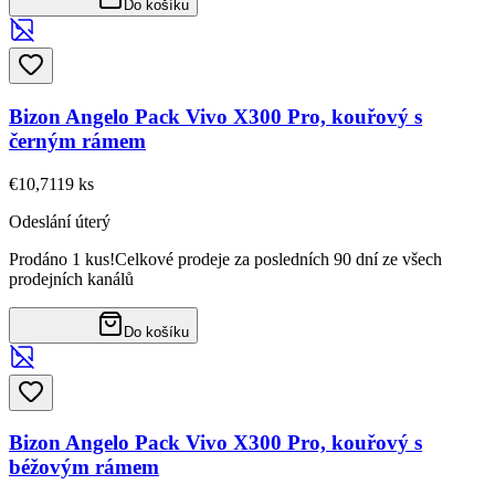
Do košíku
Bizon Angelo Pack Vivo X300 Pro, kouřový s
černým rámem
€10,71
19
ks
Odeslání úterý
Prodáno 1 kus!
Celkové prodeje za posledních 90 dní ze všech
prodejních kanálů
Do košíku
Bizon Angelo Pack Vivo X300 Pro, kouřový s
béžovým rámem