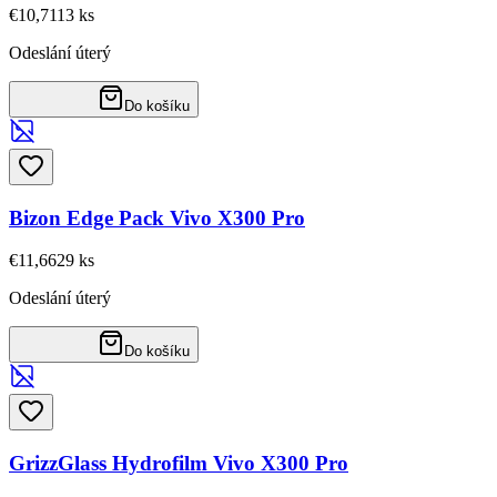
€10,71
13
ks
Odeslání úterý
Do košíku
Bizon Edge Pack Vivo X300 Pro
€11,66
29
ks
Odeslání úterý
Do košíku
GrizzGlass Hydrofilm Vivo X300 Pro