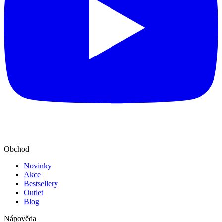
Obchod
Novinky
Akce
Bestsellery
Outlet
Blog
Nápověda