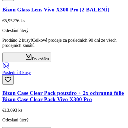
Bizon Glass Lens Vivo X300 Pro [2 BALENÍ]
€5,95
276
ks
Odeslání úterý
Prodáno 2 kusy!
Celkové prodeje za posledních 90 dní ze všech
prodejních kanálů
Do košíku
Poslední 3 kusy
Bizon Case Clear Pack pouzdro + 2x ochranná fólie
Bizon Case Clear Pack Vivo X300 Pro
€13,09
3
ks
Odeslání úterý