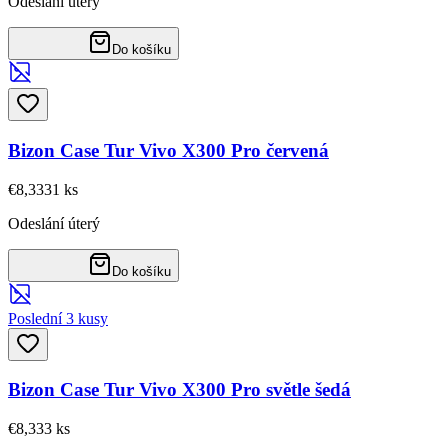
Odeslání úterý
Do košíku
Bizon Case Tur Vivo X300 Pro červená
€8,33
31
ks
Odeslání úterý
Do košíku
Poslední 3 kusy
Bizon Case Tur Vivo X300 Pro světle šedá
€8,33
3
ks