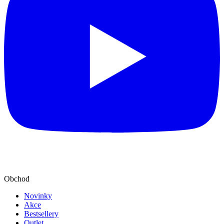
Obchod
Novinky
Akce
Bestsellery
Outlet