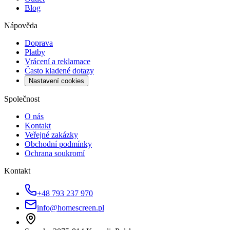
Blog
Nápověda
Doprava
Platby
Vrácení a reklamace
Často kladené dotazy
Nastavení cookies
Společnost
O nás
Kontakt
Veřejné zakázky
Obchodní podmínky
Ochrana soukromí
Kontakt
+48 793 237 970
info@homescreen.pl