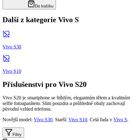
Do košíku
Další z kategorie Vivo S
Vivo S30
Vivo S10
Příslušenství pro Vivo S20
Vivo S20 je smartphone se štíhlým, elegantním tělem a kvalitním
selfie fotoaparátem. Slim pouzdra a průhledné obaly zachovají
původní vzhled telefonu.
Novější model:
Vivo S30
. Starší:
Vivo S10
. Celá řada v
Vivo S
.
Filtry