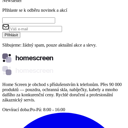
Newsletter
Přihlaste se k odběru novinek a akcí
Přihlásit
Slibujeme: žádný spam, pouze aktuální akce a slevy.
homescreen
homescreen
Home Screen je obchod s příslušenstvím k telefonům. Přes 90 000
produktů — pouzdra, ochranná skla, nabíječky, kabely a mnoho
dalšího za konkurenční ceny. Rychlé doručení a profesionální
zákaznický servis.
Otevírací doba:
Po-Pá: 8:00 - 16:00