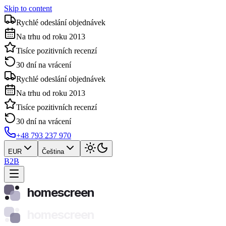
Skip to content
Rychlé odeslání objednávek
Na trhu od roku 2013
Tisíce pozitivních recenzí
30 dní na vrácení
Rychlé odeslání objednávek
Na trhu od roku 2013
Tisíce pozitivních recenzí
30 dní na vrácení
+48 793 237 970
EUR
Čeština
B2B
homescreen
homescreen