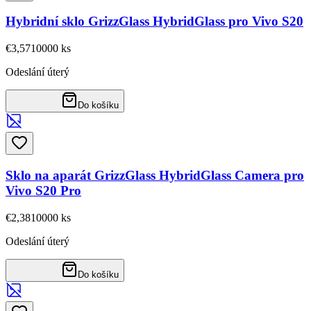
Hybridní sklo GrizzGlass HybridGlass pro Vivo S20
€3,57
10000
ks
Odeslání úterý
Do košíku
Sklo na aparát GrizzGlass HybridGlass Camera pro
Vivo S20 Pro
€2,38
10000
ks
Odeslání úterý
Do košíku