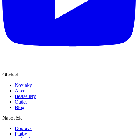
Obchod
Novinky
Akce
Bestsellery
Outlet
Blog
Nápověda
Doprava
Platby