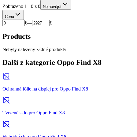
Zobrazeno 1 - 0 z 0
Nejnovější
Cena
€
—
€
Products
Nebyly nalezeny žádné produkty
Další z kategorie Oppo Find X8
Ochranná fólie na displej pro Oppo Find X8
Tvrzené sklo pro Oppo Find X8
Hybridní sklo pro Oppo Find X8