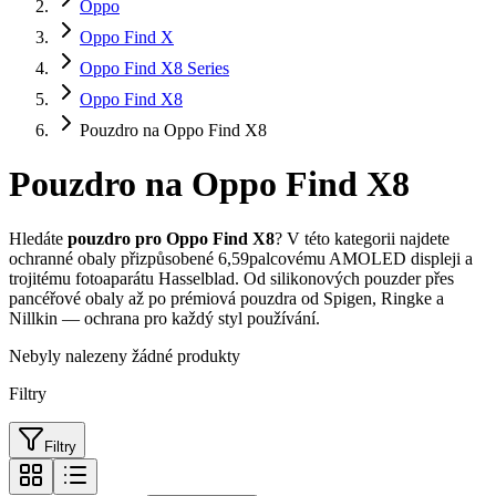
Oppo
Oppo Find X
Oppo Find X8 Series
Oppo Find X8
Pouzdro na Oppo Find X8
Pouzdro na Oppo Find X8
Hledáte
pouzdro pro Oppo Find X8
? V této kategorii najdete
ochranné obaly přizpůsobené 6,59palcovému AMOLED displeji a
trojitému fotoaparátu Hasselblad. Od silikonových pouzder přes
pancéřové obaly až po prémiová pouzdra od Spigen, Ringke a
Nillkin — ochrana pro každý styl používání.
Nebyly nalezeny žádné produkty
Filtry
Filtry