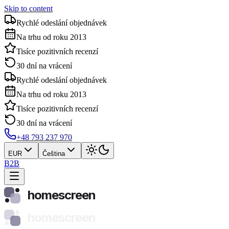
Skip to content
Rychlé odeslání objednávek
Na trhu od roku 2013
Tisíce pozitivních recenzí
30 dní na vrácení
Rychlé odeslání objednávek
Na trhu od roku 2013
Tisíce pozitivních recenzí
30 dní na vrácení
+48 793 237 970
EUR
Čeština
B2B
homescreen
homescreen