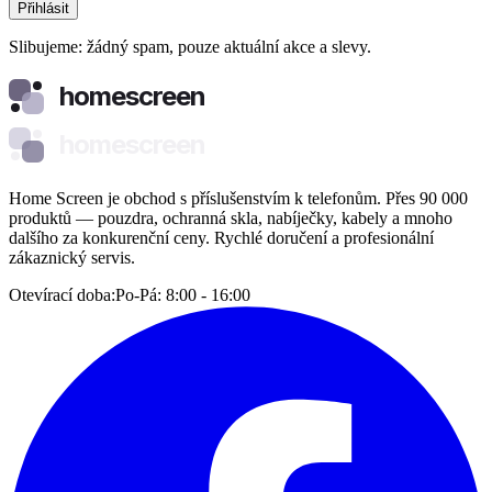
Přihlásit
Slibujeme: žádný spam, pouze aktuální akce a slevy.
homescreen
homescreen
Home Screen je obchod s příslušenstvím k telefonům. Přes 90 000
produktů — pouzdra, ochranná skla, nabíječky, kabely a mnoho
dalšího za konkurenční ceny. Rychlé doručení a profesionální
zákaznický servis.
Otevírací doba:
Po-Pá: 8:00 - 16:00