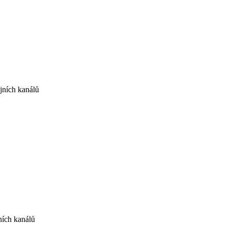
jních kanálů
ních kanálů