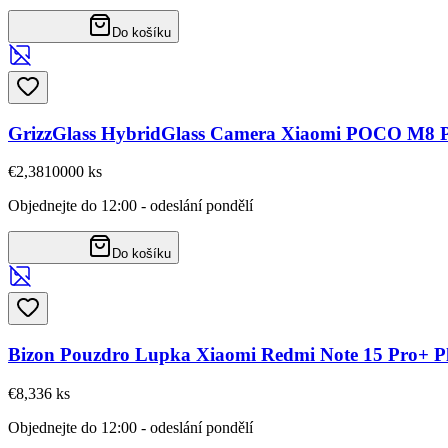
Do košíku
GrizzGlass HybridGlass Camera Xiaomi POCO M8 
€2,38
10000
ks
Objednejte do 12:00 - odeslání pondělí
Do košíku
Bizon Pouzdro Lupka Xiaomi Redmi Note 15 Pro+ 
€8,33
6
ks
Objednejte do 12:00 - odeslání pondělí