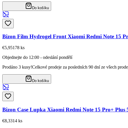
Do košíku
Bizon Film Hydrogel Front Xiaomi Redmi Note 15 P
€5,95
178
ks
Objednejte do 12:00 - odeslání pondělí
Prodáno 3 kusy!
Celkové prodeje za posledních 90 dní ze všech prode
Do košíku
Bizon Case Lupka Xiaomi Redmi Note 15 Pro+ Plus
€8,33
14
ks