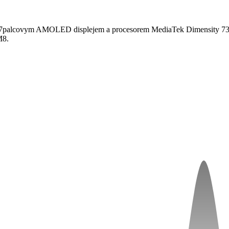
6,67palcovym AMOLED displejem a procesorem MediaTek Dimensity 73
M8.