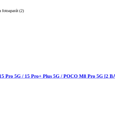
a fotoaparát
(
2
)
 15 Pro 5G / 15 Pro+ Plus 5G / POCO M8 Pro 5G [2 