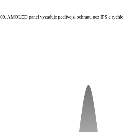
00. AMOLED panel vyzaduje peclivejsi ochranu nez IPS a rychle