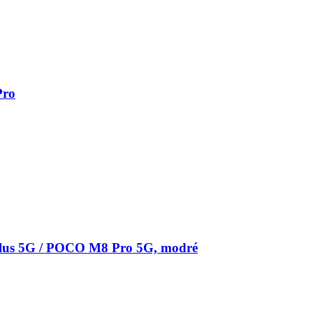
Pro
Plus 5G / POCO M8 Pro 5G, modré