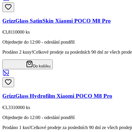
GrizzGlass SatinSkin Xiaomi POCO M8 Pro
€3,81
10000
ks
Objednejte do 12:00 - odeslání pondělí
Prodáno 2 kusy!
Celkové prodeje za posledních 90 dní ze všech prode
Do košíku
GrizzGlass Hydrofilm Xiaomi POCO M8 Pro
€3,33
10000
ks
Objednejte do 12:00 - odeslání pondělí
Prodáno 1 kus!
Celkové prodeje za posledních 90 dní ze všech prodej