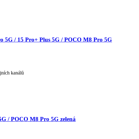
ro 5G / 15 Pro+ Plus 5G / POCO M8 Pro 5G
jních kanálů
 5G / POCO M8 Pro 5G zelená