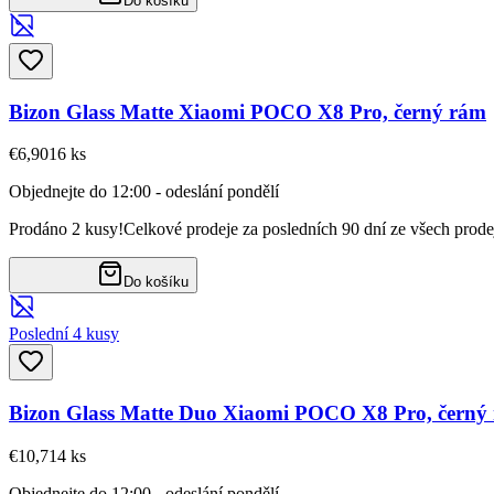
Do košíku
Bizon Glass Matte Xiaomi POCO X8 Pro, černý rám
€6,90
16
ks
Objednejte do 12:00 - odeslání pondělí
Prodáno 2 kusy!
Celkové prodeje za posledních 90 dní ze všech prode
Do košíku
Poslední 4 kusy
Bizon Glass Matte Duo Xiaomi POCO X8 Pro, černý
€10,71
4
ks
Objednejte do 12:00 - odeslání pondělí