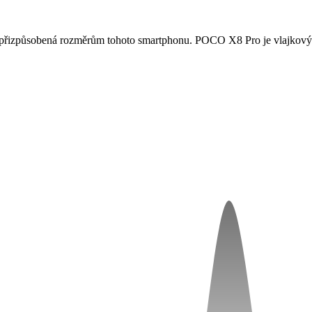
 přizpůsobená rozměrům tohoto smartphonu. POCO X8 Pro je vlajkov