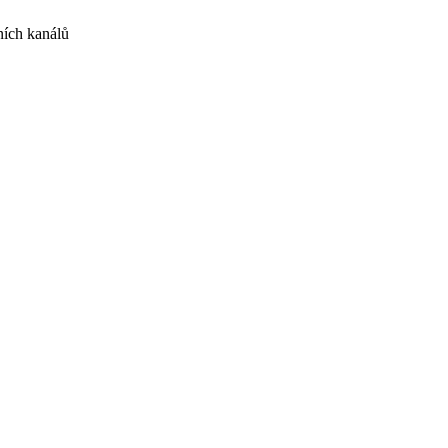
ních kanálů