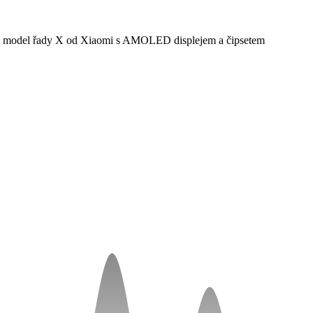
ý model řady X od Xiaomi s AMOLED displejem a čipsetem