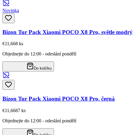
Novinka
Bizon Tur Pack Xiaomi POCO X8 Pro, světle modrý
€11,66
8
ks
Objednejte do 12:00 - odeslání pondělí
Do košíku
Bizon Tur Pack Xiaomi POCO X8 Pro, černá
€11,66
87
ks
Objednejte do 12:00 - odeslání pondělí