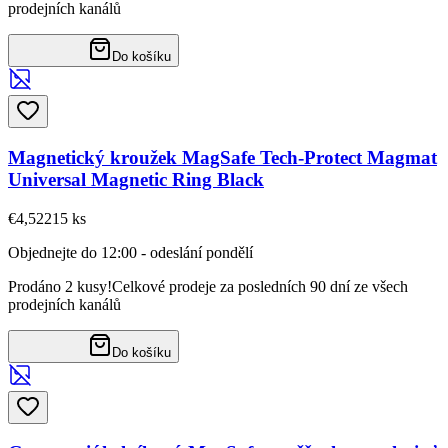
prodejních kanálů
Do košíku
Magnetický kroužek MagSafe Tech-Protect Magmat
Universal Magnetic Ring Black
€4,52
215
ks
Objednejte do 12:00 - odeslání pondělí
Prodáno 2 kusy!
Celkové prodeje za posledních 90 dní ze všech
prodejních kanálů
Do košíku