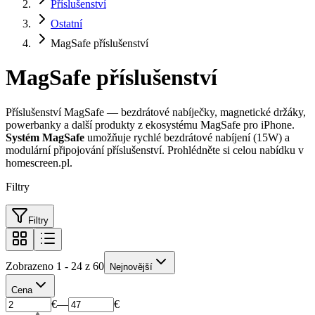
Příslušenství
Ostatní
MagSafe příslušenství
MagSafe příslušenství
Příslušenství MagSafe — bezdrátové nabíječky, magnetické držáky,
powerbanky a další produkty z ekosystému MagSafe pro iPhone.
Systém MagSafe
umožňuje rychlé bezdrátové nabíjení (15W) a
modulární připojování příslušenství. Prohlédněte si celou nabídku v
homescreen.pl.
Filtry
Filtry
Zobrazeno 1 - 24 z 60
Nejnovější
Cena
€
—
€