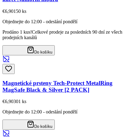
€6,90
150
ks
Objednejte do 12:00 - odeslání pondělí
Prodáno 1 kus!
Celkové prodeje za posledních 90 dní ze všech
prodejních kanálů
Do košíku
Magnetické prsteny Tech-Protect MetalRing
MagSafe Black & Silver [2 PACK]
€6,90
301
ks
Objednejte do 12:00 - odeslání pondělí
Do košíku