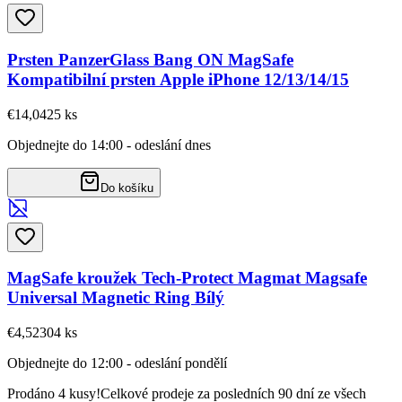
Prsten PanzerGlass Bang ON MagSafe
Kompatibilní prsten Apple iPhone 12/13/14/15
€14,04
25
ks
Objednejte do 14:00 - odeslání dnes
Do košíku
MagSafe kroužek Tech-Protect Magmat Magsafe
Universal Magnetic Ring Bílý
€4,52
304
ks
Objednejte do 12:00 - odeslání pondělí
Prodáno 4 kusy!
Celkové prodeje za posledních 90 dní ze všech