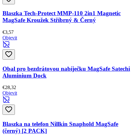
Blaszka Tech-Protect MMP-110 2in1 Magnetic
MagSafe Kroužek Stříbrný & Černý
€3,57
Objevit
Obal pro bezdrátovou nabíječku MagSafe Satechi
Aluminium Dock
€28,32
Objevit
Blaszka na telefon Nillkin Snaphold MagSafe
(černý) [2 PACK]