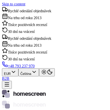
Skip to content
Rychlé odeslání objednávek
Na trhu od roku 2013
Tisíce pozitivních recenzí
30 dní na vrácení
Rychlé odeslání objednávek
Na trhu od roku 2013
Tisíce pozitivních recenzí
30 dní na vrácení
+48 793 237 970
EUR
Čeština
B2B
homescreen
homescreen