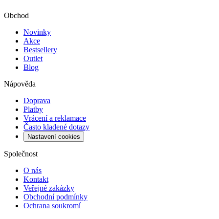
Obchod
Novinky
Akce
Bestsellery
Outlet
Blog
Nápověda
Doprava
Platby
Vrácení a reklamace
Často kladené dotazy
Nastavení cookies
Společnost
O nás
Kontakt
Veřejné zakázky
Obchodní podmínky
Ochrana soukromí