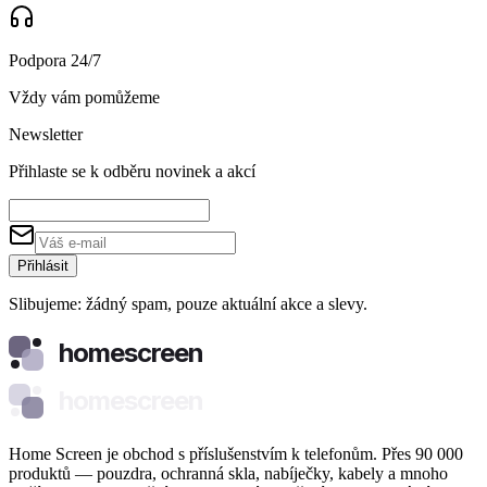
Podpora 24/7
Vždy vám pomůžeme
Newsletter
Přihlaste se k odběru novinek a akcí
Přihlásit
Slibujeme: žádný spam, pouze aktuální akce a slevy.
homescreen
homescreen
Home Screen je obchod s příslušenstvím k telefonům. Přes 90 000
produktů — pouzdra, ochranná skla, nabíječky, kabely a mnoho