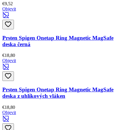
€9,52
Objevit
Prsten Spigen Onetap Ring Magnetic MagSafe
deska černá
€18,80
Objevit
Prsten Spigen Onetap Ring Magnetic MagSafe
deska z uhlíkových vláken
€18,80
Objevit