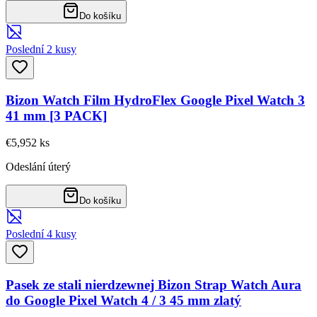
Do košíku
Poslední 2 kusy
Bizon Watch Film HydroFlex Google Pixel Watch 3
41 mm [3 PACK]
€5,95
2
ks
Odeslání úterý
Do košíku
Poslední 4 kusy
Pasek ze stali nierdzewnej Bizon Strap Watch Aura
do Google Pixel Watch 4 / 3 45 mm zlatý