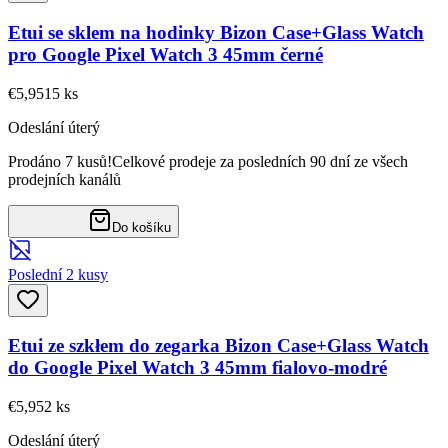
Etui se sklem na hodinky Bizon Case+Glass Watch
pro Google Pixel Watch 3 45mm černé
€5,95
15
ks
Odeslání úterý
Prodáno 7 kusů!
Celkové prodeje za posledních 90 dní ze všech
prodejních kanálů
Do košíku
Poslední 2 kusy
Etui ze szkłem do zegarka Bizon Case+Glass Watch
do Google Pixel Watch 3 45mm fialovo-modré
€5,95
2
ks
Odeslání úterý