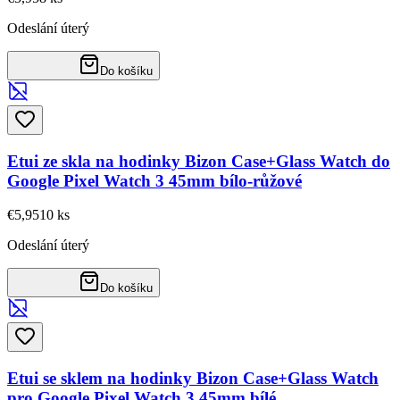
Odeslání úterý
Do košíku
Etui ze skla na hodinky Bizon Case+Glass Watch do
Google Pixel Watch 3 45mm bílo-růžové
€5,95
10
ks
Odeslání úterý
Do košíku
Etui se sklem na hodinky Bizon Case+Glass Watch
pro Google Pixel Watch 3 45mm bílé