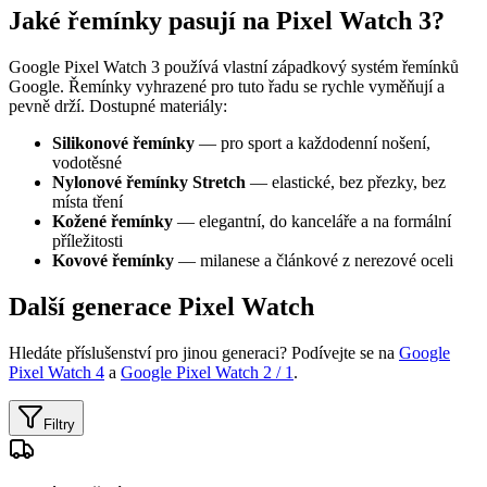
Jaké řemínky pasují na Pixel Watch 3?
Google Pixel Watch 3 používá vlastní západkový systém řemínků
Google. Řemínky vyhrazené pro tuto řadu se rychle vyměňují a
pevně drží. Dostupné materiály:
Silikonové řemínky
— pro sport a každodenní nošení,
vodotěsné
Nylonové řemínky Stretch
— elastické, bez přezky, bez
místa tření
Kožené řemínky
— elegantní, do kanceláře a na formální
příležitosti
Kovové řemínky
— milanese a článkové z nerezové oceli
Další generace Pixel Watch
Hledáte příslušenství pro jinou generaci? Podívejte se na
Google
Pixel Watch 4
a
Google Pixel Watch 2 / 1
.
Filtry