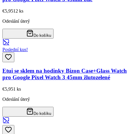
€5,95
12
ks
Odeslání úterý
Do košíku
Poslední kus!
Etui se sklem na hodinky Bizon Case+Glass Watch
pro Google Pixel Watch 3 45mm žlutozelené
€5,95
1
ks
Odeslání úterý
Do košíku