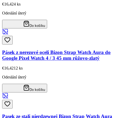
€16,42
4
ks
Odeslání úterý
Do košíku
Pásek z nerezové oceli Bizon Strap Watch Aura do
Google Pixel Watch 4 / 3 45 mm růžovo-zlatý
€16,42
12
ks
Odeslání úterý
Do košíku
Pasek ze stali nierdzewnej Bizon Strap Watch Aura