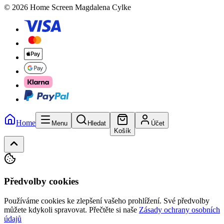
© 2026 Home Screen Magdalena Cylke
Home
Menu
Hledat
Účet
Košík
Předvolby cookies
Používáme cookies ke zlepšení vašeho prohlížení. Své předvolby
můžete kdykoli spravovat.
Přečtěte si naše
Zásady ochrany osobních
údajů