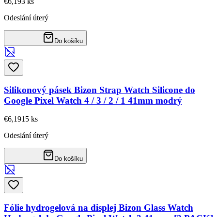
€6,19
3
ks
Odeslání úterý
Do košíku
Silikonový pásek Bizon Strap Watch Silicone do
Google Pixel Watch 4 / 3 / 2 / 1 41mm modrý
€6,19
15
ks
Odeslání úterý
Do košíku
Fólie hydrogelová na displej Bizon Glass Watch