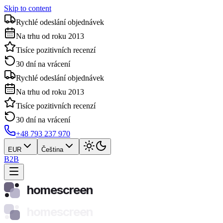
Skip to content
Rychlé odeslání objednávek
Na trhu od roku 2013
Tisíce pozitivních recenzí
30 dní na vrácení
Rychlé odeslání objednávek
Na trhu od roku 2013
Tisíce pozitivních recenzí
30 dní na vrácení
+48 793 237 970
EUR
Čeština
B2B
homescreen
homescreen