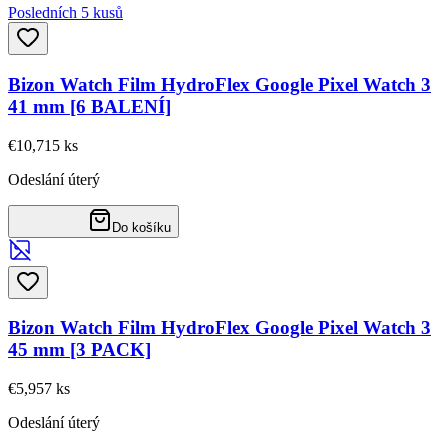
Posledních 5 kusů
Bizon Watch Film HydroFlex Google Pixel Watch 3
41 mm [6 BALENÍ]
€10,71
5
ks
Odeslání úterý
Do košíku
Bizon Watch Film HydroFlex Google Pixel Watch 3
45 mm [3 PACK]
€5,95
7
ks
Odeslání úterý