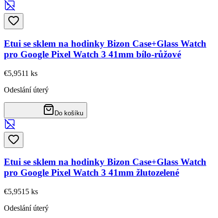
Etui se sklem na hodinky Bizon Case+Glass Watch
pro Google Pixel Watch 3 41mm bílo-růžové
€5,95
11
ks
Odeslání úterý
Do košíku
Etui se sklem na hodinky Bizon Case+Glass Watch
pro Google Pixel Watch 3 41mm žlutozelené
€5,95
15
ks
Odeslání úterý