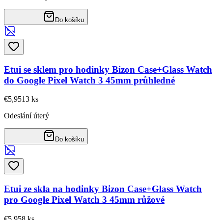
Do košíku
Etui se sklem pro hodinky Bizon Case+Glass Watch
do Google Pixel Watch 3 45mm průhledné
€5,95
13
ks
Odeslání úterý
Do košíku
Etui ze skla na hodinky Bizon Case+Glass Watch
pro Google Pixel Watch 3 45mm růžové
€5,95
8
ks