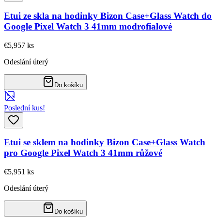
Etui ze skla na hodinky Bizon Case+Glass Watch do
Google Pixel Watch 3 41mm modrofialové
€5,95
7
ks
Odeslání úterý
Do košíku
Poslední kus!
Etui se sklem na hodinky Bizon Case+Glass Watch
pro Google Pixel Watch 3 41mm růžové
€5,95
1
ks
Odeslání úterý
Do košíku