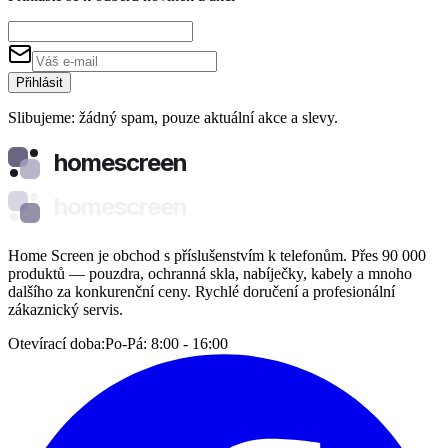
Přihlásit
Slibujeme: žádný spam, pouze aktuální akce a slevy.
homescreen
homescreen
Home Screen je obchod s příslušenstvím k telefonům. Přes 90 000
produktů — pouzdra, ochranná skla, nabíječky, kabely a mnoho
dalšího za konkurenční ceny. Rychlé doručení a profesionální
zákaznický servis.
Otevírací doba:
Po-Pá: 8:00 - 16:00