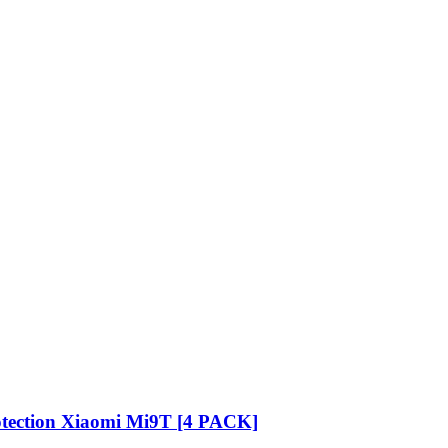
otection Xiaomi Mi9T [4 PACK]