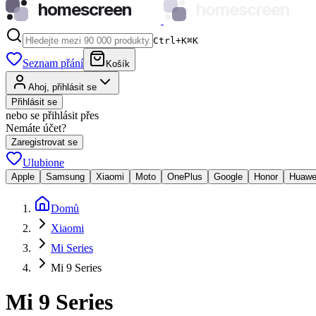
homescreen
homescreen
Ctrl+K
⌘
K
Seznam přání
Košík
Ahoj, přihlásit se
Přihlásit se
nebo se přihlásit přes
Nemáte účet?
Zaregistrovat se
Ulubione
Apple
Samsung
Xiaomi
Moto
OnePlus
Google
Honor
Huawe
Domů
Xiaomi
Mi Series
Mi 9 Series
Mi 9 Series