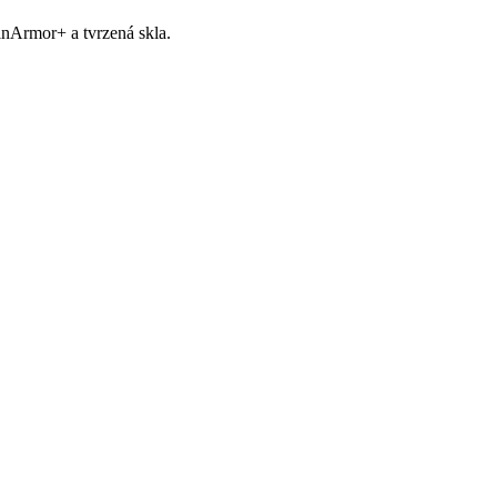
nArmor+ a tvrzená skla.