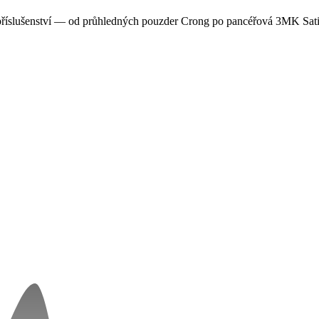
příslušenství — od průhledných pouzder Crong po pancéřová 3MK Sati