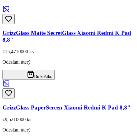
GrizzGlass Matte SecretGlass Xiaomi Redmi K Pad
8,8"
€15,47
10000
ks
Odeslání úterý
Do košíku
GrizzGlass PaperScreen Xiaomi Redmi K Pad 8,8"
€9,52
10000
ks
Odeslání úterý