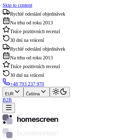
Skip to content
Rychlé odeslání objednávek
Na trhu od roku 2013
Tisíce pozitivních recenzí
30 dní na vrácení
Rychlé odeslání objednávek
Na trhu od roku 2013
Tisíce pozitivních recenzí
30 dní na vrácení
+48 793 237 970
EUR
Čeština
B2B
homescreen
homescreen