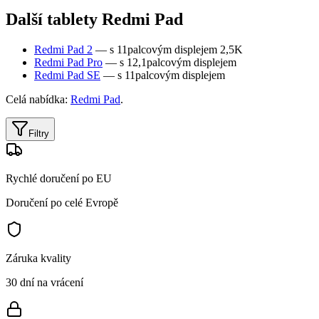
Další tablety Redmi Pad
Redmi Pad 2
— s 11palcovým displejem 2,5K
Redmi Pad Pro
— s 12,1palcovým displejem
Redmi Pad SE
— s 11palcovým displejem
Celá nabídka:
Redmi Pad
.
Filtry
Rychlé doručení po EU
Doručení po celé Evropě
Záruka kvality
30 dní na vrácení