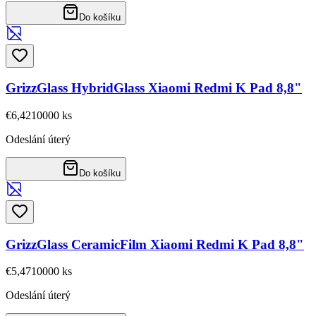
Do košíku
GrizzGlass HybridGlass Xiaomi Redmi K Pad 8,8"
€6,42
10000
ks
Odeslání úterý
Do košíku
GrizzGlass CeramicFilm Xiaomi Redmi K Pad 8,8"
€5,47
10000
ks
Odeslání úterý