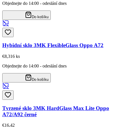
Objednejte do 14:00 - odeslání dnes
Do košíku
Hybidní sklo 3MK FlexibleGlass Oppo A72
€8,31
6
ks
Objednejte do 14:00 - odeslání dnes
Do košíku
Tvrzené sklo 3MK HardGlass Max Lite Oppo
A72/A92 černé
€16,42