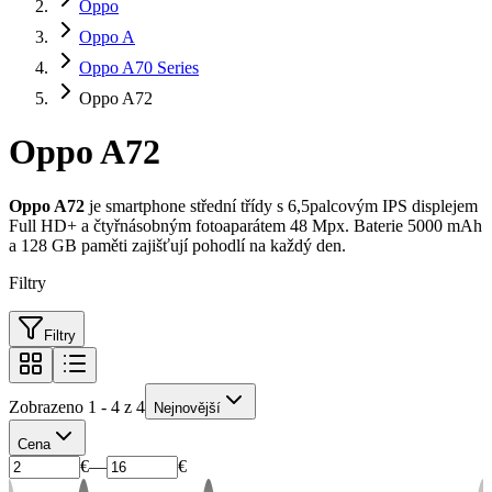
Oppo
Oppo A
Oppo A70 Series
Oppo A72
Oppo A72
Oppo A72
je smartphone střední třídy s 6,5palcovým IPS displejem
Full HD+ a čtyřnásobným fotoaparátem 48 Mpx. Baterie 5000 mAh
a 128 GB paměti zajišťují pohodlí na každý den.
Filtry
Filtry
Zobrazeno 1 - 4 z 4
Nejnovější
Cena
€
—
€