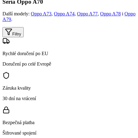
Seria Oppo A70
Další modely:
Oppo A73
,
Oppo A74
,
Oppo A77
,
Oppo A78
i
Oppo
A79
.
Filtry
Rychlé doručení po EU
Doručení po celé Evropě
Záruka kvality
30 dní na vrácení
Bezpečná platba
Šifrované spojení