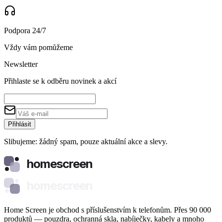
Podpora 24/7
Vždy vám pomůžeme
Newsletter
Přihlaste se k odběru novinek a akcí
Přihlásit
Slibujeme: žádný spam, pouze aktuální akce a slevy.
homescreen
homescreen
Home Screen je obchod s příslušenstvím k telefonům. Přes 90 000
produktů — pouzdra, ochranná skla, nabíječky, kabely a mnoho