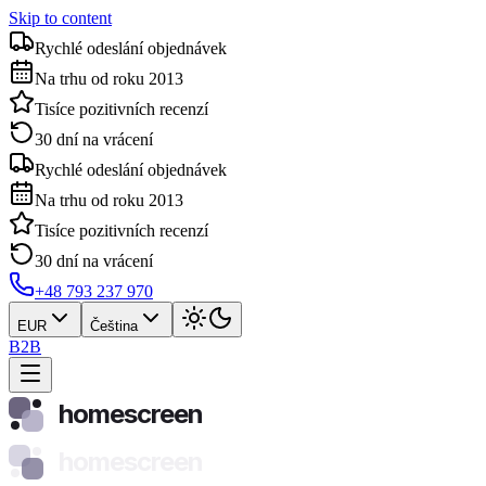
Skip to content
Rychlé odeslání objednávek
Na trhu od roku 2013
Tisíce pozitivních recenzí
30 dní na vrácení
Rychlé odeslání objednávek
Na trhu od roku 2013
Tisíce pozitivních recenzí
30 dní na vrácení
+48 793 237 970
EUR
Čeština
B2B
homescreen
homescreen