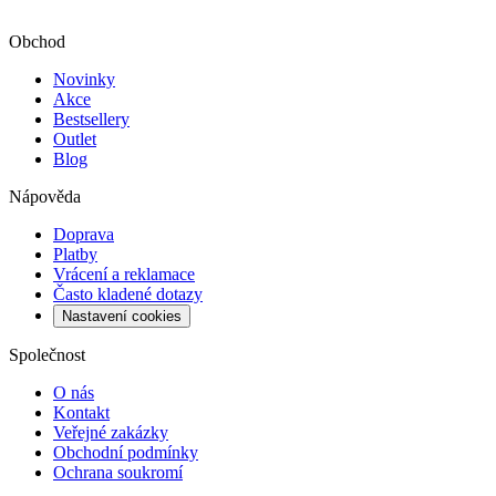
Obchod
Novinky
Akce
Bestsellery
Outlet
Blog
Nápověda
Doprava
Platby
Vrácení a reklamace
Často kladené dotazy
Nastavení cookies
Společnost
O nás
Kontakt
Veřejné zakázky
Obchodní podmínky
Ochrana soukromí