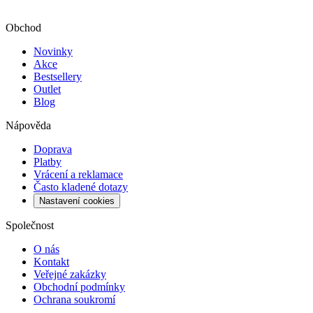
Obchod
Novinky
Akce
Bestsellery
Outlet
Blog
Nápověda
Doprava
Platby
Vrácení a reklamace
Často kladené dotazy
Nastavení cookies
Společnost
O nás
Kontakt
Veřejné zakázky
Obchodní podmínky
Ochrana soukromí