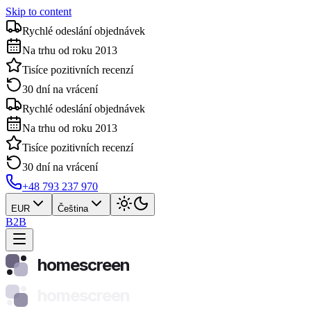
Skip to content
Rychlé odeslání objednávek
Na trhu od roku 2013
Tisíce pozitivních recenzí
30 dní na vrácení
Rychlé odeslání objednávek
Na trhu od roku 2013
Tisíce pozitivních recenzí
30 dní na vrácení
+48 793 237 970
EUR
Čeština
B2B
homescreen
homescreen