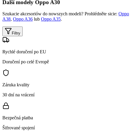
Další modely Oppo A30
Szukacie akcesoriów do nowszych modeli? Prohlédněte sicie:
Oppo
A38
,
Oppo A36
lub
Oppo A35
.
Filtry
Rychlé doručení po EU
Doručení po celé Evropě
Záruka kvality
30 dní na vrácení
Bezpečná platba
Šifrované spojení