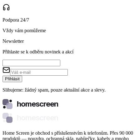
Podpora 24/7
Vždy vám pomůžeme
Newsletter
Přihlaste se k odběru novinek a akcí
Přihlásit
Slibujeme: žádný spam, pouze aktuální akce a slevy.
homescreen
homescreen
Home Screen je obchod s příslušenstvím k telefonům. Přes 90 000
produktů — pouzdra, ochranná skla, nabíječky, kabely a mnoho