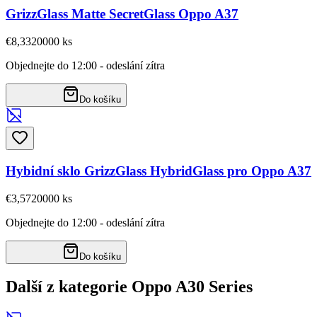
GrizzGlass Matte SecretGlass Oppo A37
€8,33
20000
ks
Objednejte do 12:00 - odeslání zítra
Do košíku
Hybidní sklo GrizzGlass HybridGlass pro Oppo A37
€3,57
20000
ks
Objednejte do 12:00 - odeslání zítra
Do košíku
Další z kategorie Oppo A30 Series