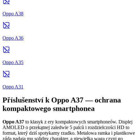
Oppo A38
Oppo A36
Oppo A35
Oppo A31
Příslušenství k Oppo A37 — ochrana
kompaktowego smartphonea
Oppo A37
to klasyk z ery kompaktowych smartphoneów. Displej
AMOLED o przekątnej zaledwie 5 palců i rozdzielczości HD to
format, který dziś spotykamy rzadko. Metalowa ramka i plastikowe
záda nadają mu solidny charakter, a niewielka waga czyni go