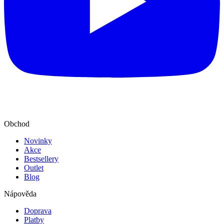
Obchod
Novinky
Akce
Bestsellery
Outlet
Blog
Nápověda
Doprava
Platby