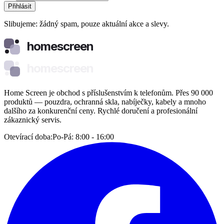
Přihlásit
Slibujeme: žádný spam, pouze aktuální akce a slevy.
homescreen
homescreen
Home Screen je obchod s příslušenstvím k telefonům. Přes 90 000
produktů — pouzdra, ochranná skla, nabíječky, kabely a mnoho
dalšího za konkurenční ceny. Rychlé doručení a profesionální
zákaznický servis.
Otevírací doba:
Po-Pá: 8:00 - 16:00