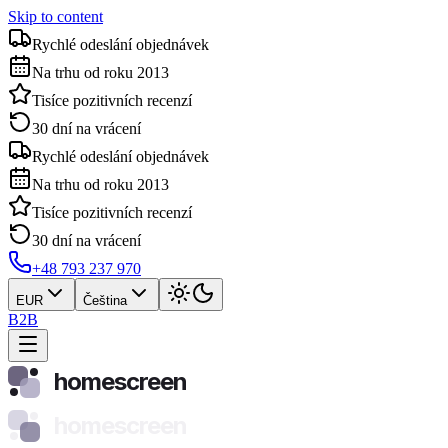
Skip to content
Rychlé odeslání objednávek
Na trhu od roku 2013
Tisíce pozitivních recenzí
30 dní na vrácení
Rychlé odeslání objednávek
Na trhu od roku 2013
Tisíce pozitivních recenzí
30 dní na vrácení
+48 793 237 970
EUR
Čeština
B2B
homescreen
homescreen