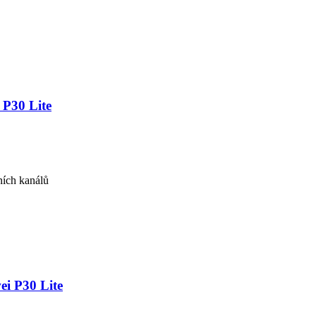
 P30 Lite
ních kanálů
ei P30 Lite