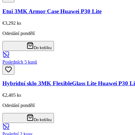
Etui 3MK Armor Case Huawei P30 Lite
€3,29
2
ks
Odeslání pondělí
Do košíku
Posledních 5 kusů
Hybridní sklo 3MK FlexibleGlass Lite Huawei P30 Li
€2,40
5
ks
Odeslání pondělí
Do košíku
Poslední 2 kusy