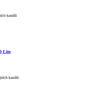
ních kanálů
 Lite
jních kanálů