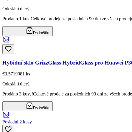
Odeslání úterý
Prodáno 1 kus!
Celkové prodeje za posledních 90 dní ze všech prodej
Do košíku
Hybidní sklo GrizzGlass HybridGlass pro Huawei P30
€3,57
19981
ks
Odeslání úterý
Prodáno 3 kusy!
Celkové prodeje za posledních 90 dní ze všech prode
Do košíku
Poslední 2 kusy