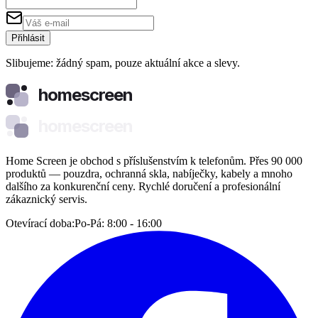
Přihlásit
Slibujeme: žádný spam, pouze aktuální akce a slevy.
homescreen
homescreen
Home Screen je obchod s příslušenstvím k telefonům. Přes 90 000
produktů — pouzdra, ochranná skla, nabíječky, kabely a mnoho
dalšího za konkurenční ceny. Rychlé doručení a profesionální
zákaznický servis.
Otevírací doba:
Po-Pá: 8:00 - 16:00