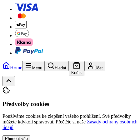
Home
Menu
Hledat
Účet
Košík
Předvolby cookies
Používáme cookies ke zlepšení vašeho prohlížení. Své předvolby
můžete kdykoli spravovat.
Přečtěte si naše
Zásady ochrany osobních
údajů
Přijmout vše