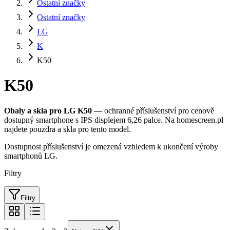
Ostatní značky
Ostatní značky
LG
K
K50
K50
Obaly a skla pro LG K50
— ochranné příslušenství pro cenově
dostupný smartphone s IPS displejem 6,26 palce. Na homescreen.pl
najdete pouzdra a skla pro tento model.
Dostupnost příslušenství je omezená vzhledem k ukončení výroby
smartphonů LG.
Filtry
Filtry