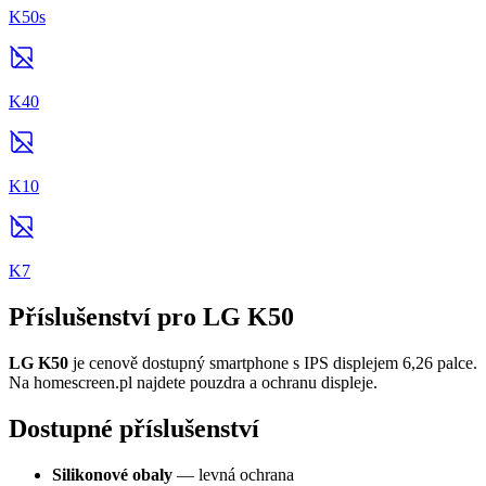
K50s
K40
K10
K7
Příslušenství pro LG K50
LG K50
je cenově dostupný smartphone s IPS displejem 6,26 palce.
Na homescreen.pl najdete pouzdra a ochranu displeje.
Dostupné příslušenství
Silikonové obaly
— levná ochrana