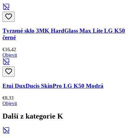
Tvrzené sklo 3MK HardGlass Max Lite LG K50
černé
€16,42
Objevit
Etui DuxDucis SkinPro LG K50 Modrá
€8,33
Objevit
Další z kategorie K