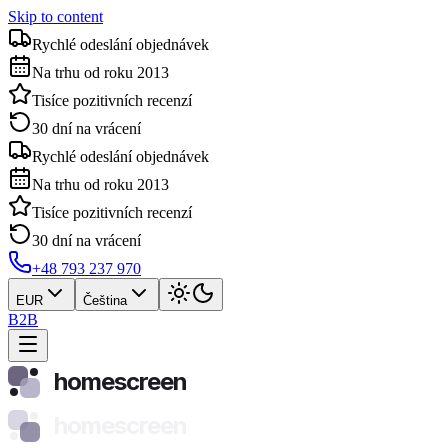
Skip to content
Rychlé odeslání objednávek
Na trhu od roku 2013
Tisíce pozitivních recenzí
30 dní na vrácení
Rychlé odeslání objednávek
Na trhu od roku 2013
Tisíce pozitivních recenzí
30 dní na vrácení
+48 793 237 970
EUR
Čeština
B2B
homescreen
homescreen