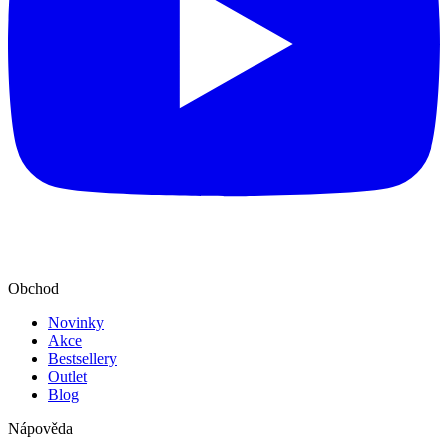
Obchod
Novinky
Akce
Bestsellery
Outlet
Blog
Nápověda