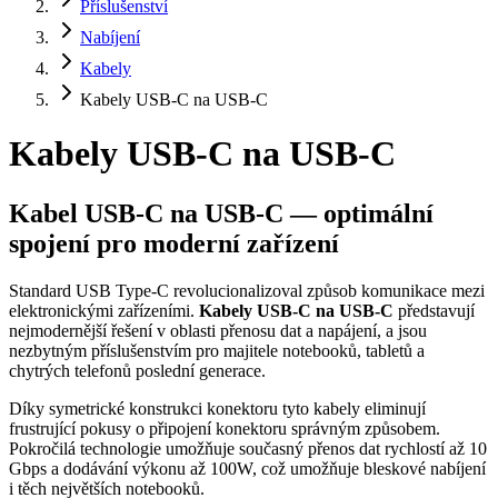
Příslušenství
Nabíjení
Kabely
Kabely USB-C na USB-C
Kabely USB-C na USB-C
Kabel USB-C na USB-C — optimální
spojení pro moderní zařízení
Standard USB Type-C revolucionalizoval způsob komunikace mezi
elektronickými zařízeními.
Kabely USB-C na USB-C
představují
nejmodernější řešení v oblasti přenosu dat a napájení, a jsou
nezbytným příslušenstvím pro majitele notebooků, tabletů a
chytrých telefonů poslední generace.
Díky symetrické konstrukci konektoru tyto kabely eliminují
frustrující pokusy o připojení konektoru správným způsobem.
Pokročilá technologie umožňuje současný přenos dat rychlostí až 10
Gbps a dodávání výkonu až 100W, což umožňuje bleskové nabíjení
i těch největších notebooků.