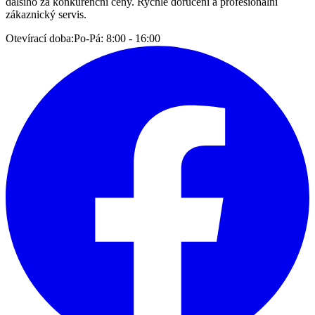
dalšího za konkurenční ceny. Rychlé doručení a profesionální
zákaznický servis.
Otevírací doba:
Po-Pá: 8:00 - 16:00