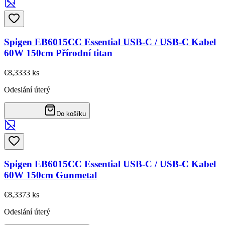
Spigen EB6015CC Essential USB-C / USB-C Kabel
60W 150cm Přírodní titan
€8,33
33
ks
Odeslání úterý
Do košíku
Spigen EB6015CC Essential USB-C / USB-C Kabel
60W 150cm Gunmetal
€8,33
73
ks
Odeslání úterý