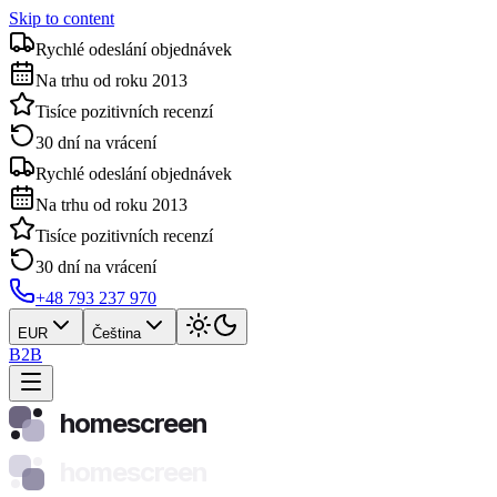
Skip to content
Rychlé odeslání objednávek
Na trhu od roku 2013
Tisíce pozitivních recenzí
30 dní na vrácení
Rychlé odeslání objednávek
Na trhu od roku 2013
Tisíce pozitivních recenzí
30 dní na vrácení
+48 793 237 970
EUR
Čeština
B2B
homescreen
homescreen