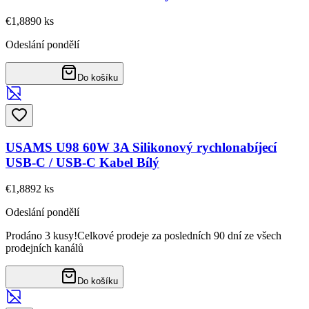
€1,88
90
ks
Odeslání pondělí
Do košíku
USAMS U98 60W 3A Silikonový rychlonabíjecí
USB-C / USB-C Kabel Bílý
€1,88
92
ks
Odeslání pondělí
Prodáno 3 kusy!
Celkové prodeje za posledních 90 dní ze všech
prodejních kanálů
Do košíku