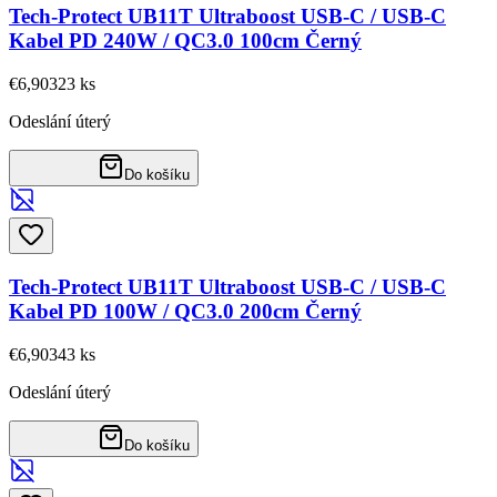
Tech-Protect UB11T Ultraboost USB-C / USB-C
Kabel PD 240W / QC3.0 100cm Černý
€6,90
323
ks
Odeslání úterý
Do košíku
Tech-Protect UB11T Ultraboost USB-C / USB-C
Kabel PD 100W / QC3.0 200cm Černý
€6,90
343
ks
Odeslání úterý
Do košíku