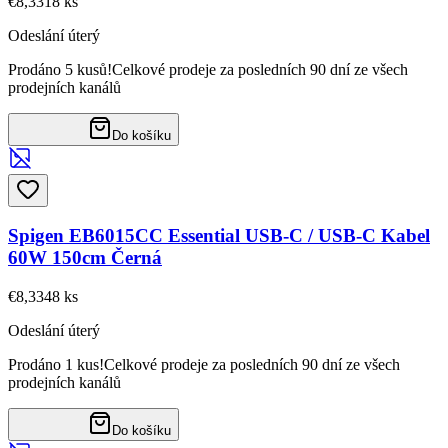
€8,33
18
ks
Odeslání úterý
Prodáno 5 kusů!
Celkové prodeje za posledních 90 dní ze všech
prodejních kanálů
Do košíku
Spigen EB6015CC Essential USB-C / USB-C Kabel
60W 150cm Černá
€8,33
48
ks
Odeslání úterý
Prodáno 1 kus!
Celkové prodeje za posledních 90 dní ze všech
prodejních kanálů
Do košíku