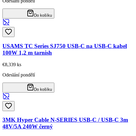
Odeslání pondělí
Do košíku
USAMS TC Series SJ750 USB-C na USB-C kabel
100W 1,2 m tarnish
€8,33
9
ks
Odeslání pondělí
Do košíku
3MK Hyper Cable N-SERIES USB-C / USB-C 3m
48V/5A 240W černý