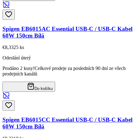
Spigen EB6015AC Essential USB-C / USB-C Kabel
60W 150cm Bílá
€8,33
25
ks
Odeslání úterý
Prodáno 2 kusy!
Celkové prodeje za posledních 90 dní ze všech
prodejních kanálů
Do košíku
Spigen EB6015CC Essential USB-C / USB-C Kabel
60W 150cm Bílá