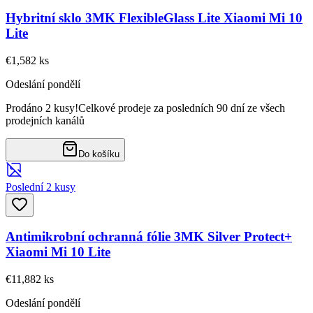
Hybritní sklo 3MK FlexibleGlass Lite Xiaomi Mi 10
Lite
€1,58
2
ks
Odeslání pondělí
Prodáno 2 kusy!
Celkové prodeje za posledních 90 dní ze všech
prodejních kanálů
Do košíku
Poslední 2 kusy
Antimikrobní ochranná fólie 3MK Silver Protect+
Xiaomi Mi 10 Lite
€11,88
2
ks
Odeslání pondělí