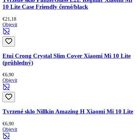
10 Lite Case Friendly černé/black
€21,18
Objevit
Etui Crong Crystal Slim Cover Xiaomi Mi 10 Lite
(průhledný)
€6,90
Objevit
Tvrzené sklo Nillkin Amazing H Xiaomi Mi 10 Lite
€6,90
Objevit