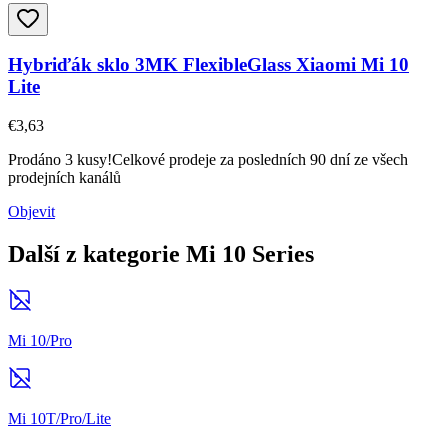
Hybriďák sklo 3MK FlexibleGlass Xiaomi Mi 10
Lite
€3,63
Prodáno 3 kusy!
Celkové prodeje za posledních 90 dní ze všech
prodejních kanálů
Objevit
Další z kategorie Mi 10 Series
Mi 10/Pro
Mi 10T/Pro/Lite