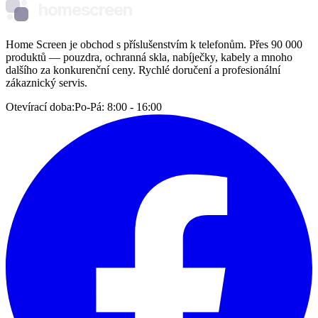
homescreen
Home Screen je obchod s příslušenstvím k telefonům. Přes 90 000
produktů — pouzdra, ochranná skla, nabíječky, kabely a mnoho
dalšího za konkurenční ceny. Rychlé doručení a profesionální
zákaznický servis.
Otevírací doba:
Po-Pá: 8:00 - 16:00