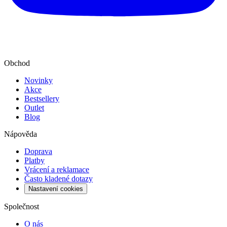
Obchod
Novinky
Akce
Bestsellery
Outlet
Blog
Nápověda
Doprava
Platby
Vrácení a reklamace
Často kladené dotazy
Nastavení cookies
Společnost
O nás