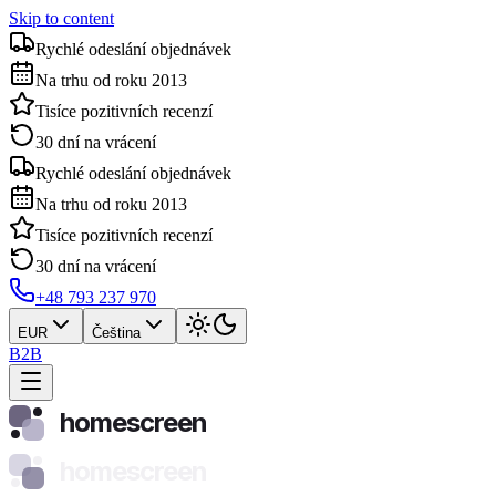
Skip to content
Rychlé odeslání objednávek
Na trhu od roku 2013
Tisíce pozitivních recenzí
30 dní na vrácení
Rychlé odeslání objednávek
Na trhu od roku 2013
Tisíce pozitivních recenzí
30 dní na vrácení
+48 793 237 970
EUR
Čeština
B2B
homescreen
homescreen