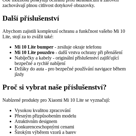
zachovávají plnou citlivost dotykové obrazovky.
Další příslušenství
Abychom zajistili komplexní ochranu a funkčnost vašeho Mi 10
Lite, stojí za to zvážit také:
Mi 10 Lite bumper
- zesiluje okraje telefonu
Mi 10 Lite pouzdro
- další vrstva ochrany při přenášení
Nabíječky a kabely - originální příslušenství zajišťující
bezpečné a rychlé nabíjení
Držáky do auta - pro bezpečné používání navigace během
jízdy
Proč si vybrat naše příslušenství?
Nabízené produkty pro Xiaomi Mi 10 Lite se vyznačují:
Vysokou kvalitou zpracování
Přesným přizpůsobením modelu
Atraktivním designem
Konkurenceschopnými cenami
Širokým výběrem vzorů a barev