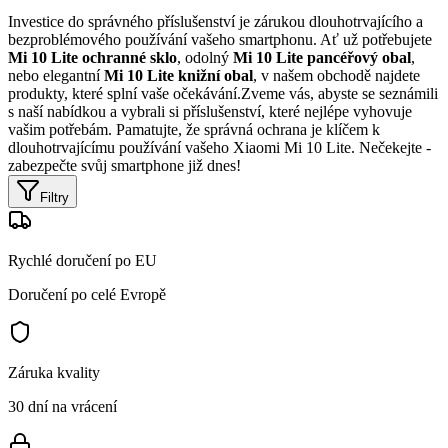
Investice do správného příslušenství je zárukou dlouhotrvajícího a
bezproblémového používání vašeho smartphonu. Ať už potřebujete
Mi 10 Lite ochranné sklo
, odolný
Mi 10 Lite pancéřový obal
,
nebo elegantní
Mi 10 Lite knižní obal
, v našem obchodě najdete
produkty, které splní vaše očekávání.Zveme vás, abyste se seznámili
s naší nabídkou a vybrali si příslušenství, které nejlépe vyhovuje
vašim potřebám. Pamatujte, že správná ochrana je klíčem k
dlouhotrvajícímu používání vašeho Xiaomi Mi 10 Lite. Nečekejte -
zabezpečte svůj smartphone již dnes!
Filtry
Rychlé doručení po EU
Doručení po celé Evropě
Záruka kvality
30 dní na vrácení