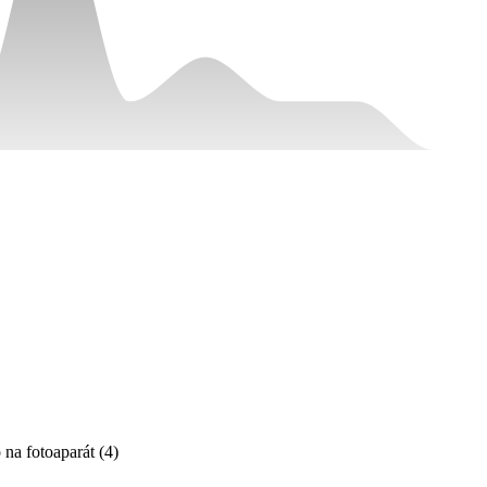
 na fotoaparát
(
4
)