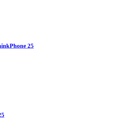
ThinkPhone 25
25