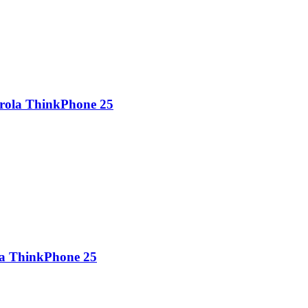
orola ThinkPhone 25
la ThinkPhone 25