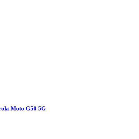
orola Moto G50 5G