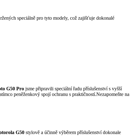
ržených speciálně pro tyto modely, což zajišťuje dokonalé
to G50 Pro
jsme připravili speciální řadu příslušenství s vyšší
 zatímco peněženkový spojí ochranu s praktičností.Nezapomeňte na
torola G50
stylově a účinně výběrem příslušenství dokonale