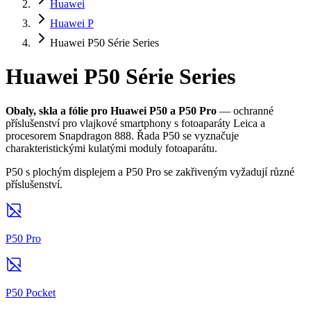
Huawei
Huawei P
Huawei P50 Série Series
Huawei P50 Série Series
Obaly, skla a fólie pro Huawei P50 a P50 Pro
— ochranné
příslušenství pro vlajkové smartphony s fotoaparáty Leica a
procesorem Snapdragon 888. Řada P50 se vyznačuje
charakteristickými kulatými moduly fotoaparátu.
P50 s plochým displejem a P50 Pro se zakřiveným vyžadují různé
příslušenství.
P50 Pro
P50 Pocket