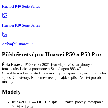
Huawei P40 Série Series
Huawei P30 Série Series
Zbývající Huawei P
Příslušenství pro Huawei P50 a P50 Pro
Řada
Huawei P50
z roku 2021 jsou vlajkové smartphony s
fotoaparáty Leica a procesorem Snapdragon 888 4G.
Charakteristické dvojité kulaté moduly fotoaparátu vyžadují pouzdra
s přesnými otvory. Na homescreen.pl najdete příslušenství pro oba
modely.
Modely
Huawei P50
— OLED displej 6,5 palce, plochý, fotoaparát
50 Mpx Leica