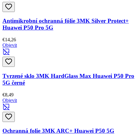
Antimikrobní ochranná fólie 3MK Silver Protect+
Huawei P50 Pro 5G
€14,26
Objevit
Tvrzené sklo 3MK HardGlass Max Huawei P50 Pro
5G černé
€8,49
Objevit
Ochranná folie 3MK ARC+ Huawei P50 5G