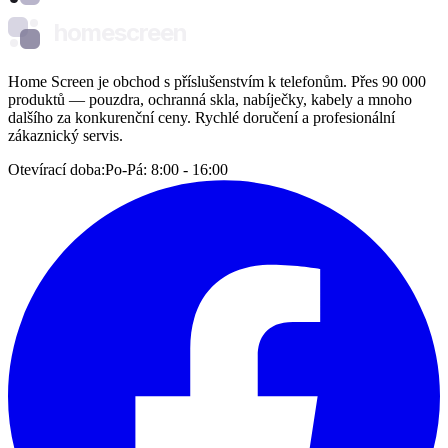
homescreen
Home Screen je obchod s příslušenstvím k telefonům. Přes 90 000
produktů — pouzdra, ochranná skla, nabíječky, kabely a mnoho
dalšího za konkurenční ceny. Rychlé doručení a profesionální
zákaznický servis.
Otevírací doba:
Po-Pá: 8:00 - 16:00