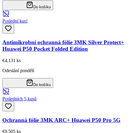
Do košíku
Poslední kus!
Antimikrobní ochranná fólie 3MK Silver Protect+
Huawei P50 Pocket Folded Edition
€4,13
1
ks
Odeslání pondělí
Do košíku
Posledních 5 kusů
Ochranná fólie 3MK ARC+ Huawei P50 Pro 5G
€9,50
5
ks