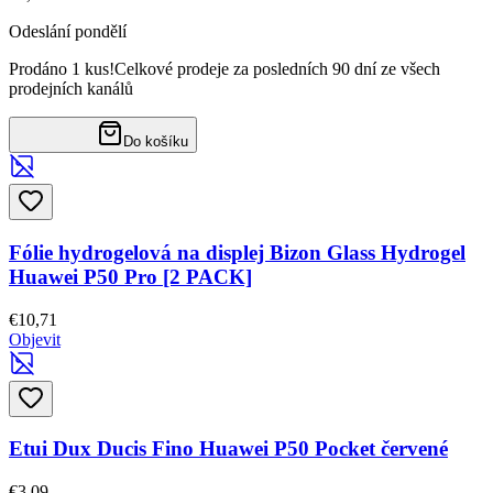
Odeslání pondělí
Prodáno 1 kus!
Celkové prodeje za posledních 90 dní ze všech
prodejních kanálů
Do košíku
Fólie hydrogelová na displej Bizon Glass Hydrogel
Huawei P50 Pro [2 PACK]
€10,71
Objevit
Etui Dux Ducis Fino Huawei P50 Pocket červené
€3,09