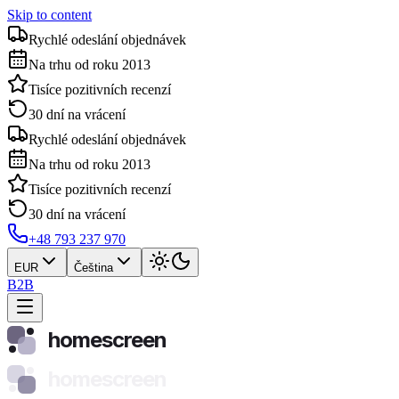
Skip to content
Rychlé odeslání objednávek
Na trhu od roku 2013
Tisíce pozitivních recenzí
30 dní na vrácení
Rychlé odeslání objednávek
Na trhu od roku 2013
Tisíce pozitivních recenzí
30 dní na vrácení
+48 793 237 970
EUR
Čeština
B2B
homescreen
homescreen