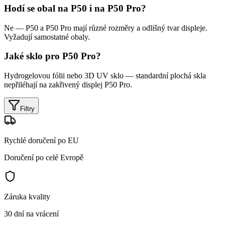
Hodí se obal na P50 i na P50 Pro?
Ne — P50 a P50 Pro mají různé rozměry a odlišný tvar displeje.
Vyžadují samostatné obaly.
Jaké sklo pro P50 Pro?
Hydrogelovou fólii nebo 3D UV sklo — standardní plochá skla
nepřiléhají na zakřivený displej P50 Pro.
Filtry
Rychlé doručení po EU
Doručení po celé Evropě
Záruka kvality
30 dní na vrácení