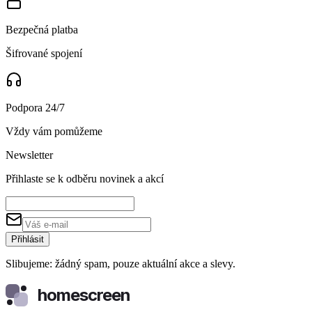
Bezpečná platba
Šifrované spojení
Podpora 24/7
Vždy vám pomůžeme
Newsletter
Přihlaste se k odběru novinek a akcí
Přihlásit
Slibujeme: žádný spam, pouze aktuální akce a slevy.
homescreen