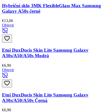
Hybriční sklo 3MK FlexibleGlass Max Samsung
Galaxy A50s černé
€13,06
Objevit
Etui DuxDucis Skin Lite Samsung Galaxy
A30s/A50/A50s Modrá
€6,90
Objevit
Etui DuxDucis Skin Lite Samsung Galaxy
A30s/A50/A50s Černá
€6,90