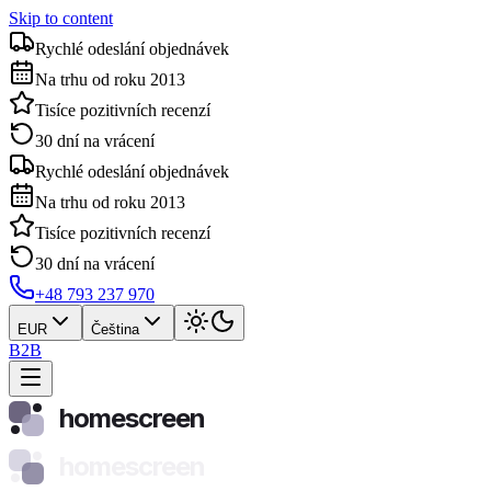
Skip to content
Rychlé odeslání objednávek
Na trhu od roku 2013
Tisíce pozitivních recenzí
30 dní na vrácení
Rychlé odeslání objednávek
Na trhu od roku 2013
Tisíce pozitivních recenzí
30 dní na vrácení
+48 793 237 970
EUR
Čeština
B2B
homescreen
homescreen