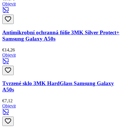
Objevit
Antimikrobní ochranná fólie 3MK Silver Protect+
Samsung Galaxy A50s
€14,26
Objevit
Tvrzené sklo 3MK HardGlass Samsung Galaxy
A50s
€7,12
Objevit