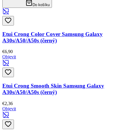
Do košíku
Etui Crong Color Cover Samsung Galaxy
A30s/A50/A50s (černý)
€6,90
Objevit
Etui Crong Smooth Skin Samsung Galaxy
A30s/A50/A50s (černý)
€2,36
Objevit