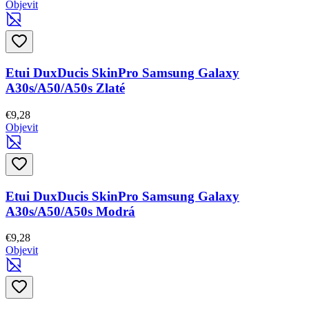
Objevit
Etui DuxDucis SkinPro Samsung Galaxy
A30s/A50/A50s Zlaté
€9,28
Objevit
Etui DuxDucis SkinPro Samsung Galaxy
A30s/A50/A50s Modrá
€9,28
Objevit