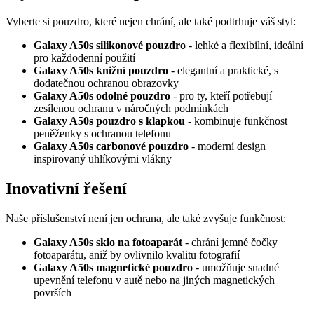
Vyberte si pouzdro, které nejen chrání, ale také podtrhuje váš styl:
Galaxy A50s silikonové pouzdro
- lehké a flexibilní, ideální
pro každodenní použití
Galaxy A50s knižní pouzdro
- elegantní a praktické, s
dodatečnou ochranou obrazovky
Galaxy A50s odolné pouzdro
- pro ty, kteří potřebují
zesílenou ochranu v náročných podmínkách
Galaxy A50s pouzdro s klapkou
- kombinuje funkčnost
peněženky s ochranou telefonu
Galaxy A50s carbonové pouzdro
- moderní design
inspirovaný uhlíkovými vlákny
Inovativní řešení
Naše příslušenství není jen ochrana, ale také zvyšuje funkčnost:
Galaxy A50s sklo na fotoaparát
- chrání jemné čočky
fotoaparátu, aniž by ovlivnilo kvalitu fotografií
Galaxy A50s magnetické pouzdro
- umožňuje snadné
upevnění telefonu v autě nebo na jiných magnetických
površích