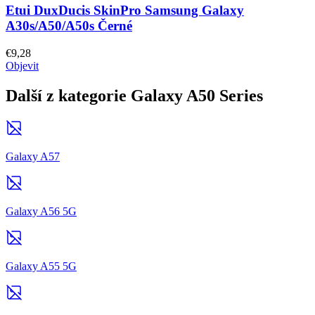
Etui DuxDucis SkinPro Samsung Galaxy
A30s/A50/A50s Černé
€9,28
Objevit
Další z kategorie Galaxy A50 Series
Galaxy A57
Galaxy A56 5G
Galaxy A55 5G