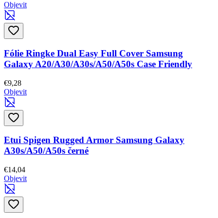
Objevit
Fólie Ringke Dual Easy Full Cover Samsung
Galaxy A20/A30/A30s/A50/A50s Case Friendly
€9,28
Objevit
Etui Spigen Rugged Armor Samsung Galaxy
A30s/A50/A50s černé
€14,04
Objevit