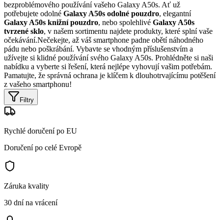
bezproblémového používání vašeho Galaxy A50s. Ať už
potřebujete odolné
Galaxy A50s odolné pouzdro
, elegantní
Galaxy A50s knižní pouzdro
, nebo spolehlivé
Galaxy A50s
tvrzené sklo
, v našem sortimentu najdete produkty, které splní vaše
očekávání.Nečekejte, až váš smartphone padne obětí náhodného
pádu nebo poškrábání. Vybavte se vhodným příslušenstvím a
užívejte si klidné používání svého Galaxy A50s. Prohlédněte si naši
nabídku a vyberte si řešení, která nejlépe vyhovují vašim potřebám.
Pamatujte, že správná ochrana je klíčem k dlouhotrvajícímu potěšení
z vašeho smartphonu!
Filtry
Rychlé doručení po EU
Doručení po celé Evropě
Záruka kvality
30 dní na vrácení