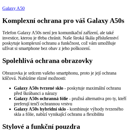
Galaxy A50
Komplexní ochrana pro váš Galaxy A50s
Telefon Galaxy A50s není jen komunikační zařízení, ale také
investice, kterou je třeba chránit. Naše široká škála příslušenství
poskytuje komplexní ochranu a funkčnost, což vám umožňuje
užívat si smartphone bez obav z jeho poškození.
Spolehlivá ochrana obrazovky
Obrazovka je srdcem vašeho smartphonu, proto je její ochrana
klíčová. Nabízíme různé možnosti:
Galaxy A50s tvrzené sklo
- poskytuje maximální ochranu
před škrábanci a nárazy
Galaxy A50s ochranná fólie
- pružná alternativa pro ty, kteří
preferují tenčí ochrannou vrstvu
Galaxy A50s hybridní sklo
- kombinuje výhody tvrzeného
skla a fólie, nabízí vynikající ochranu a flexibilitu
Stylové a funkční pouzdra