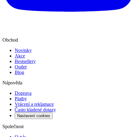
Obchod
Novinky
Akce
Bestsellery
Outlet
Blog
Nápověda
Doprava
Platby
Vrácení a reklamace
Často kladené dotazy
Nastavení cookies
Společnost
O nás