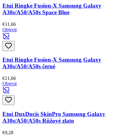
Etui Ringke Fusion-X Samsung Galaxy
A30s/A50/A50s Space Blue
€11,66
Objevit
Etui Ringke Fusion-X Samsung Galaxy
A30s/A50/A50s černé
€11,66
Objevit
Etui DuxDucis SkinPro Samsung Galaxy
A30s/A50/A50s Růžové zlato
€9,28