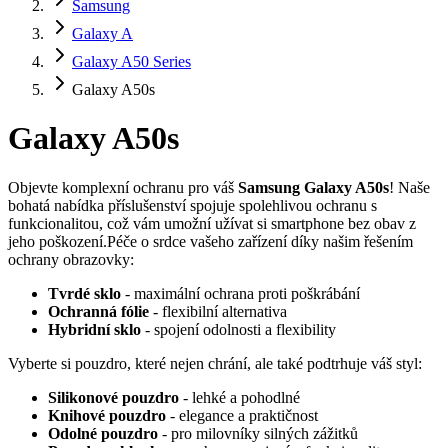
Samsung
Galaxy A
Galaxy A50 Series
Galaxy A50s
Galaxy A50s
Objevte komplexní ochranu pro váš
Samsung Galaxy A50s
! Naše
bohatá nabídka příslušenství spojuje spolehlivou ochranu s
funkcionalitou, což vám umožní užívat si smartphone bez obav z
jeho poškození.Péče o srdce vašeho zařízení díky našim řešením
ochrany obrazovky:
Tvrdé sklo
- maximální ochrana proti poškrábání
Ochranná fólie
- flexibilní alternativa
Hybridní sklo
- spojení odolnosti a flexibility
Vyberte si pouzdro, které nejen chrání, ale také podtrhuje váš styl:
Silikonové pouzdro
- lehké a pohodlné
Knihové pouzdro
- elegance a praktičnost
Odolné pouzdro
- pro milovníky silných zážitků