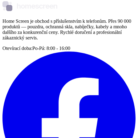
homescreen
Home Screen je obchod s příslušenstvím k telefonům. Přes 90 000
produktů — pouzdra, ochranná skla, nabíječky, kabely a mnoho
dalšího za konkurenční ceny. Rychlé doručení a profesionální
zákaznický servis.
Otevírací doba:
Po-Pá: 8:00 - 16:00