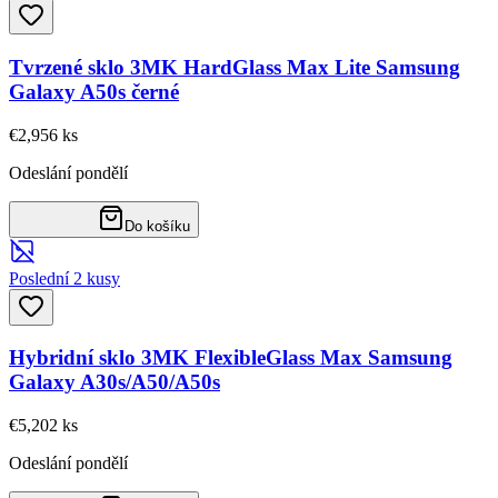
Tvrzené sklo 3MK HardGlass Max Lite Samsung
Galaxy A50s černé
€2,95
6
ks
Odeslání pondělí
Do košíku
Poslední 2 kusy
Hybridní sklo 3MK FlexibleGlass Max Samsung
Galaxy A30s/A50/A50s
€5,20
2
ks
Odeslání pondělí