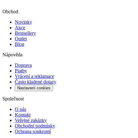
Obchod
Novinky
Akce
Bestsellery
Outlet
Blog
Nápověda
Doprava
Platby
Vrácení a reklamace
Často kladené dotazy
Nastavení cookies
Společnost
O nás
Kontakt
Veřejné zakázky
Obchodní podmínky
Ochrana soukromí