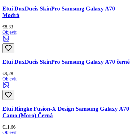
Etui DuxDucis SkinPro Samsung Galaxy A70
Modrá
€8,33
Objevit
Etui DuxDucis SkinPro Samsung Galaxy A70 černé
€9,28
Objevit
Etui Ringke Fusion-X Design Samsung Galaxy A70
Camo (Moro) Černá
€11,66
Objevit