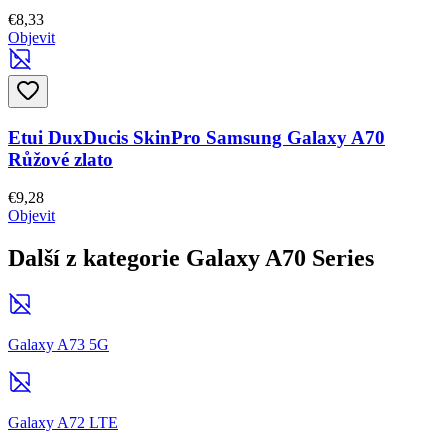
€8,33
Objevit
Etui DuxDucis SkinPro Samsung Galaxy A70
Růžové zlato
€9,28
Objevit
Další z kategorie Galaxy A70 Series
Galaxy A73 5G
Galaxy A72 LTE