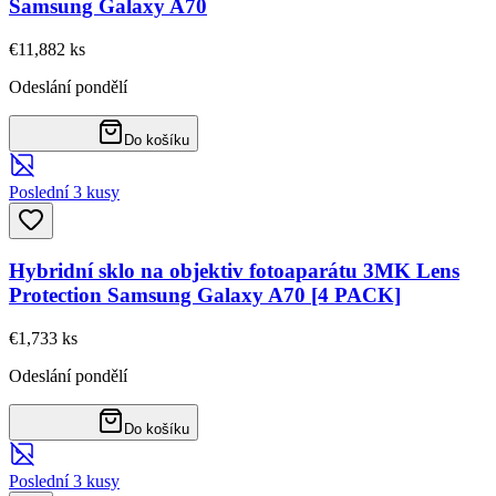
Samsung Galaxy A70
€11,88
2
ks
Odeslání pondělí
Do košíku
Poslední 3 kusy
Hybridní sklo na objektiv fotoaparátu 3MK Lens
Protection Samsung Galaxy A70 [4 PACK]
€1,73
3
ks
Odeslání pondělí
Do košíku
Poslední 3 kusy