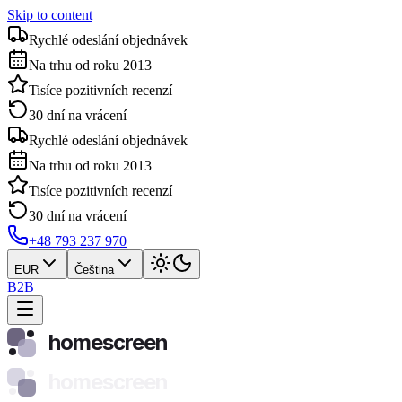
Skip to content
Rychlé odeslání objednávek
Na trhu od roku 2013
Tisíce pozitivních recenzí
30 dní na vrácení
Rychlé odeslání objednávek
Na trhu od roku 2013
Tisíce pozitivních recenzí
30 dní na vrácení
+48 793 237 970
EUR
Čeština
B2B
homescreen
homescreen