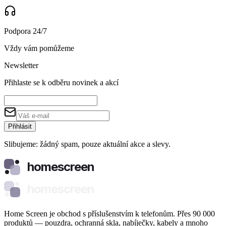
Podpora 24/7
Vždy vám pomůžeme
Newsletter
Přihlaste se k odběru novinek a akcí
Přihlásit
Slibujeme: žádný spam, pouze aktuální akce a slevy.
homescreen
homescreen
Home Screen je obchod s příslušenstvím k telefonům. Přes 90 000
produktů — pouzdra, ochranná skla, nabíječky, kabely a mnoho