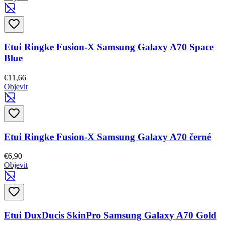
Etui Ringke Fusion-X Samsung Galaxy A70 Space
Blue
€11,66
Objevit
Etui Ringke Fusion-X Samsung Galaxy A70 černé
€6,90
Objevit
Etui DuxDucis SkinPro Samsung Galaxy A70 Gold