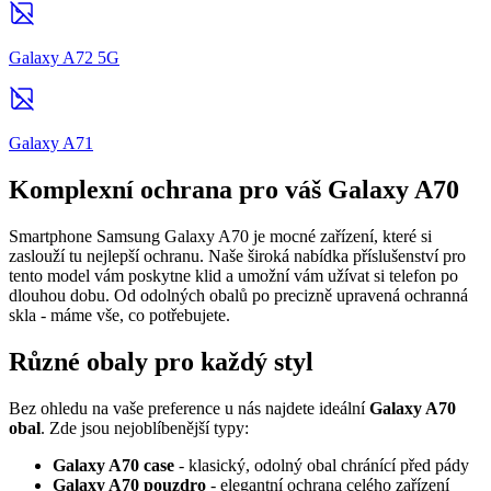
Galaxy A72 5G
Galaxy A71
Komplexní ochrana pro váš Galaxy A70
Smartphone Samsung Galaxy A70 je mocné zařízení, které si
zaslouží tu nejlepší ochranu. Naše široká nabídka příslušenství pro
tento model vám poskytne klid a umožní vám užívat si telefon po
dlouhou dobu. Od odolných obalů po precizně upravená ochranná
skla - máme vše, co potřebujete.
Různé obaly pro každý styl
Bez ohledu na vaše preference u nás najdete ideální
Galaxy A70
obal
. Zde jsou nejoblíbenější typy:
Galaxy A70 case
- klasický, odolný obal chránící před pády
Galaxy A70 pouzdro
- elegantní ochrana celého zařízení