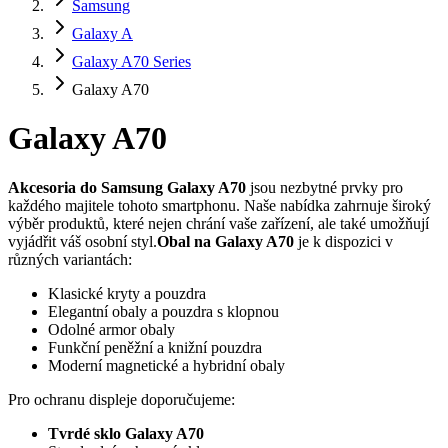
Samsung
Galaxy A
Galaxy A70 Series
Galaxy A70
Galaxy A70
Akcesoria do Samsung Galaxy A70
jsou nezbytné prvky pro
každého majitele tohoto smartphonu. Naše nabídka zahrnuje široký
výběr produktů, které nejen chrání vaše zařízení, ale také umožňují
vyjádřit váš osobní styl.
Obal na Galaxy A70
je k dispozici v
různých variantách:
Klasické kryty a pouzdra
Elegantní obaly a pouzdra s klopnou
Odolné armor obaly
Funkční peněžní a knižní pouzdra
Moderní magnetické a hybridní obaly
Pro ochranu displeje doporučujeme:
Tvrdé sklo Galaxy A70