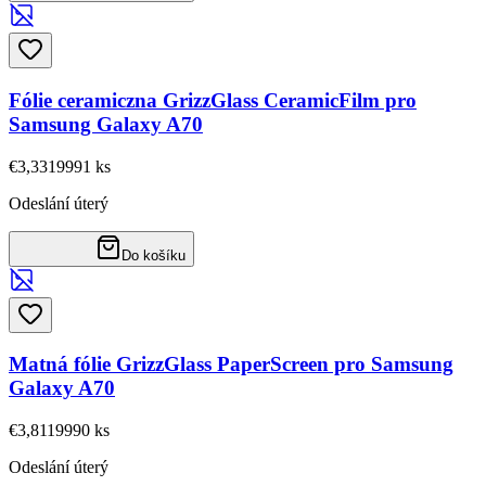
Fólie ceramiczna GrizzGlass CeramicFilm pro
Samsung Galaxy A70
€3,33
19991
ks
Odeslání úterý
Do košíku
Matná fólie GrizzGlass PaperScreen pro Samsung
Galaxy A70
€3,81
19990
ks
Odeslání úterý