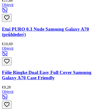
€11,88
Objevit
Etui PURO 0.3 Nude Samsung Galaxy A70
(průhledný)
€10,69
Objevit
Fólie Ringke Dual Easy Full Cover Samsung
Galaxy A70 Case Friendly
€9,28
Objevit