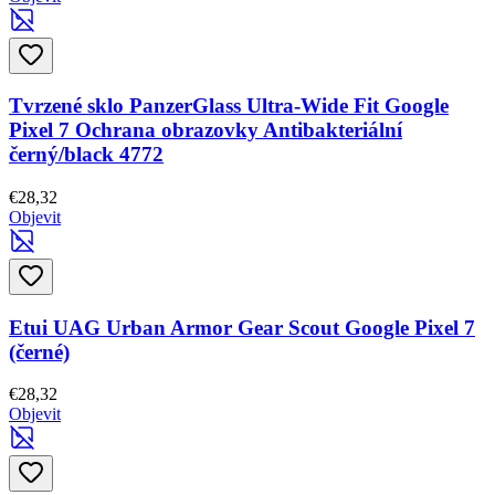
Tvrzené sklo PanzerGlass Ultra-Wide Fit Google
Pixel 7 Ochrana obrazovky Antibakteriální
černý/black 4772
€28,32
Objevit
Etui UAG Urban Armor Gear Scout Google Pixel 7
(černé)
€28,32
Objevit