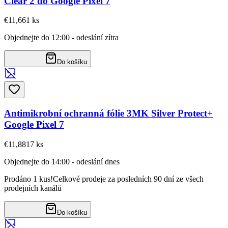
Clear 2 do Google Pixel 7
€11,66
1
ks
Objednejte do 12:00 - odeslání zítra
Do košíku
Antimikrobní ochranná fólie 3MK Silver Protect+
Google Pixel 7
€11,88
17
ks
Objednejte do 14:00 - odeslání dnes
Prodáno 1 kus!
Celkové prodeje za posledních 90 dní ze všech
prodejních kanálů
Do košíku