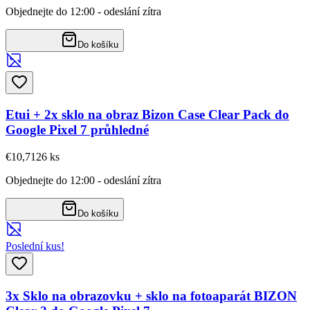
Objednejte do 12:00 - odeslání zítra
Do košíku
Etui + 2x sklo na obraz Bizon Case Clear Pack do
Google Pixel 7 průhledné
€10,71
26
ks
Objednejte do 12:00 - odeslání zítra
Do košíku
Poslední kus!
3x Sklo na obrazovku + sklo na fotoaparát BIZON