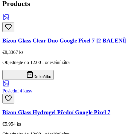
Products
Bizon Glass Clear Duo Google Pixel 7 [2 BALENÍ]
€8,33
67
ks
Objednejte do 12:00 - odeslání zítra
Do košíku
Poslední 4 kusy
Bizon Glass Hydrogel Přední Google Pixel 7
€5,95
4
ks