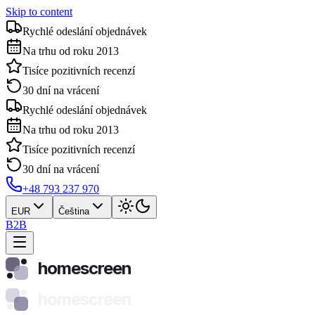
Skip to content
Rychlé odeslání objednávek
Na trhu od roku 2013
Tisíce pozitivních recenzí
30 dní na vrácení
Rychlé odeslání objednávek
Na trhu od roku 2013
Tisíce pozitivních recenzí
30 dní na vrácení
+48 793 237 970
EUR
Čeština
B2B
homescreen
homescreen