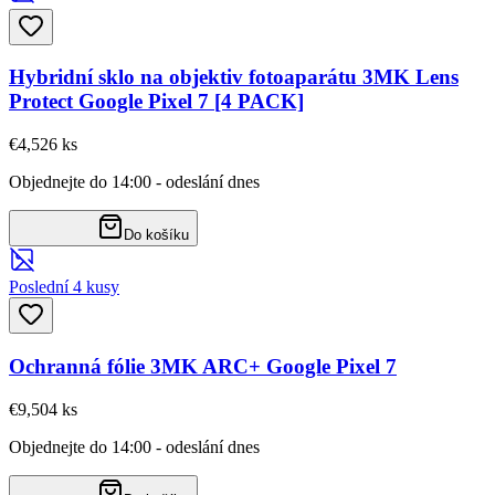
Hybridní sklo na objektiv fotoaparátu 3MK Lens
Protect Google Pixel 7 [4 PACK]
€4,52
6
ks
Objednejte do 14:00 - odeslání dnes
Do košíku
Poslední 4 kusy
Ochranná fólie 3MK ARC+ Google Pixel 7
€9,50
4
ks
Objednejte do 14:00 - odeslání dnes