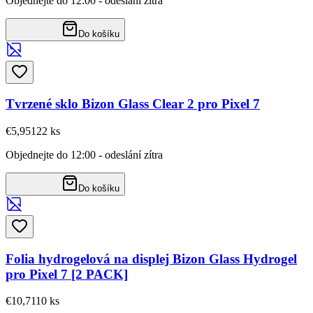
Objednejte do 12:00 - odeslání zítra
Do košíku
Tvrzené sklo Bizon Glass Clear 2 pro Pixel 7
€5,95
122
ks
Objednejte do 12:00 - odeslání zítra
Do košíku
Folia hydrogelová na displej Bizon Glass Hydrogel
pro Pixel 7 [2 PACK]
€10,71
10
ks