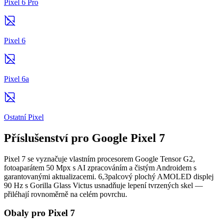
Pixel 6 Pro
Pixel 6
Pixel 6a
Ostatní Pixel
Příslušenství pro Google Pixel 7
Pixel 7 se vyznačuje vlastním procesorem Google Tensor G2,
fotoaparátem 50 Mpx s AI zpracováním a čistým Androidem s
garantovanými aktualizacemi. 6,3palcový plochý AMOLED displej
90 Hz s Gorilla Glass Victus usnadňuje lepení tvrzených skel —
přiléhají rovnoměrně na celém povrchu.
Obaly pro Pixel 7