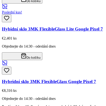
Do košíku
Poslední kus!
Hybidní sklo 3MK FlexibleGlass Lite Google Pixel 7
€2,40
1
ks
Objednejte do 14:30 - odeslání dnes
Do košíku
Hybridní sklo 3MK FlexibleGlass Google Pixel 7
€8,31
6
ks
Objednejte do 14:30 - odeslání dnes