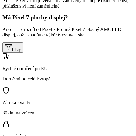
Ne — Pixel 7 Pro je větší a má zakřivený displej. Rozměry se liší,
příslušenství není zaměnitelné.
Má Pixel 7 plochý displej?
Ano — na rozdíl od Pixel 7 Pro má Pixel 7 plochý AMOLED
displej, což usnadňuje výběr tvrzených skel.
Filtry
Rychlé doručení po EU
Doručení po celé Evropě
Záruka kvality
30 dní na vrácení