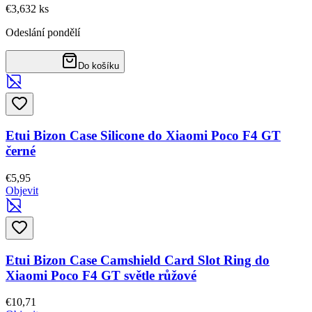
€3,63
2
ks
Odeslání pondělí
Do košíku
Etui Bizon Case Silicone do Xiaomi Poco F4 GT
černé
€5,95
Objevit
Etui Bizon Case Camshield Card Slot Ring do
Xiaomi Poco F4 GT světle růžové
€10,71