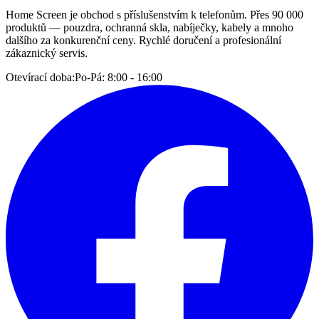
Home Screen je obchod s příslušenstvím k telefonům. Přes 90 000
produktů — pouzdra, ochranná skla, nabíječky, kabely a mnoho
dalšího za konkurenční ceny. Rychlé doručení a profesionální
zákaznický servis.
Otevírací doba:
Po-Pá: 8:00 - 16:00