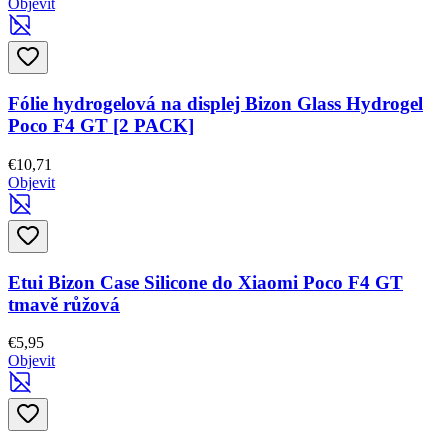
Objevit
Fólie hydrogelová na displej Bizon Glass Hydrogel
Poco F4 GT [2 PACK]
€10,71
Objevit
Etui Bizon Case Silicone do Xiaomi Poco F4 GT
tmavě růžová
€5,95
Objevit