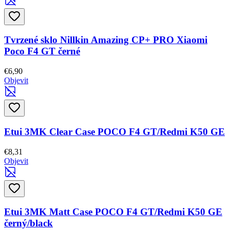
Tvrzené sklo Nillkin Amazing CP+ PRO Xiaomi
Poco F4 GT černé
€6,90
Objevit
Etui 3MK Clear Case POCO F4 GT/Redmi K50 GE
€8,31
Objevit
Etui 3MK Matt Case POCO F4 GT/Redmi K50 GE
černý/black