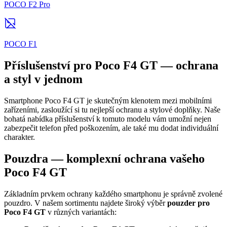
POCO F2 Pro
POCO F1
Příslušenství pro Poco F4 GT — ochrana
a styl v jednom
Smartphone Poco F4 GT je skutečným klenotem mezi mobilními
zařízeními, zasloužící si tu nejlepší ochranu a stylové doplňky. Naše
bohatá nabídka příslušenství k tomuto modelu vám umožní nejen
zabezpečit telefon před poškozením, ale také mu dodat individuální
charakter.
Pouzdra — komplexní ochrana vašeho
Poco F4 GT
Základním prvkem ochrany každého smartphonu je správně zvolené
pouzdro. V našem sortimentu najdete široký výběr
pouzder pro
Poco F4 GT
v různých variantách: