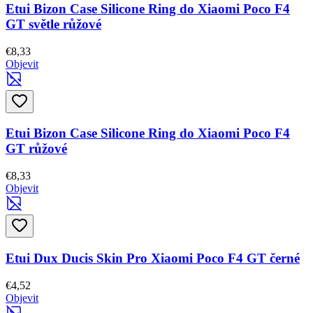
Etui Bizon Case Silicone Ring do Xiaomi Poco F4
GT světle růžové
€8,33
Objevit
Etui Bizon Case Silicone Ring do Xiaomi Poco F4
GT růžové
€8,33
Objevit
Etui Dux Ducis Skin Pro Xiaomi Poco F4 GT černé
€4,52
Objevit