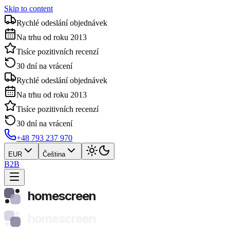
Skip to content
Rychlé odeslání objednávek
Na trhu od roku 2013
Tisíce pozitivních recenzí
30 dní na vrácení
Rychlé odeslání objednávek
Na trhu od roku 2013
Tisíce pozitivních recenzí
30 dní na vrácení
+48 793 237 970
EUR
Čeština
B2B
homescreen
homescreen