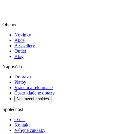
Obchod
Novinky
Akce
Bestsellery
Outlet
Blog
Nápověda
Doprava
Platby
Vrácení a reklamace
Často kladené dotazy
Nastavení cookies
Společnost
O nás
Kontakt
Veřejné zakázky