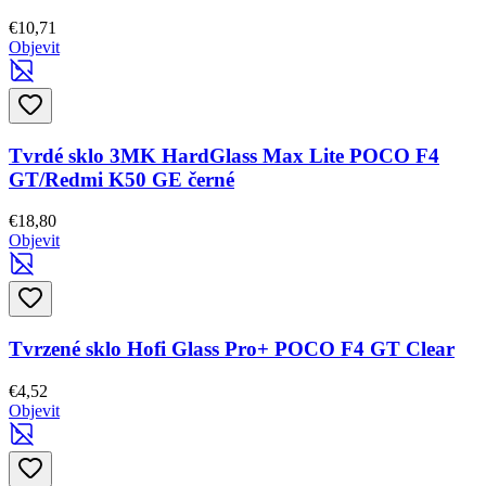
€10,71
Objevit
Tvrdé sklo 3MK HardGlass Max Lite POCO F4
GT/Redmi K50 GE černé
€18,80
Objevit
Tvrzené sklo Hofi Glass Pro+ POCO F4 GT Clear
€4,52
Objevit