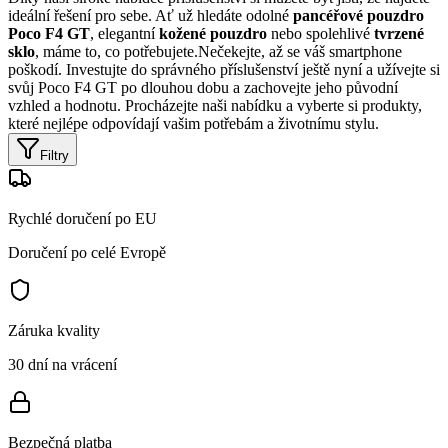
ideální řešení pro sebe. Ať už hledáte odolné
pancéřové pouzdro
Poco F4 GT
, elegantní
kožené pouzdro
nebo spolehlivé
tvrzené
sklo
, máme to, co potřebujete.Nečekejte, až se váš smartphone
poškodí. Investujte do správného příslušenství ještě nyní a užívejte si
svůj Poco F4 GT po dlouhou dobu a zachovejte jeho původní
vzhled a hodnotu. Procházejte naši nabídku a vyberte si produkty,
které nejlépe odpovídají vašim potřebám a životnímu stylu.
Filtry
Rychlé doručení po EU
Doručení po celé Evropě
Záruka kvality
30 dní na vrácení
Bezpečná platba