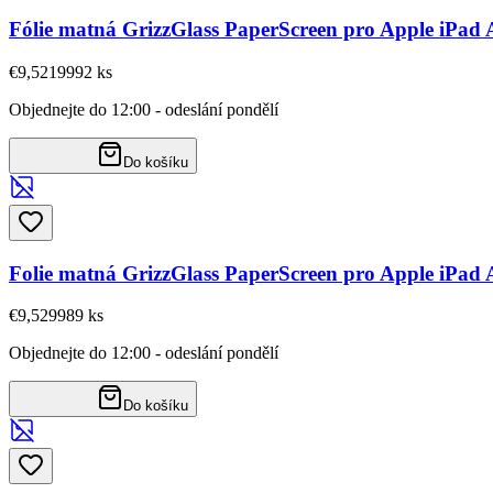
Fólie matná GrizzGlass PaperScreen pro Apple iPad A
€9,52
19992
ks
Objednejte do 12:00 - odeslání pondělí
Do košíku
Folie matná GrizzGlass PaperScreen pro Apple iPad A
€9,52
9989
ks
Objednejte do 12:00 - odeslání pondělí
Do košíku