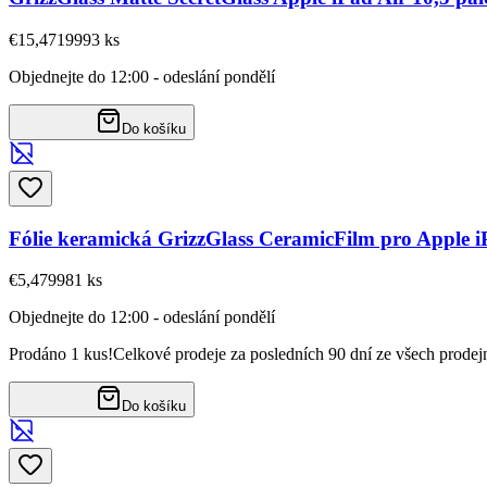
€15,47
19993
ks
Objednejte do 12:00 - odeslání pondělí
Do košíku
Fólie keramická GrizzGlass CeramicFilm pro Apple iP
€5,47
9981
ks
Objednejte do 12:00 - odeslání pondělí
Prodáno 1 kus!
Celkové prodeje za posledních 90 dní ze všech prodej
Do košíku