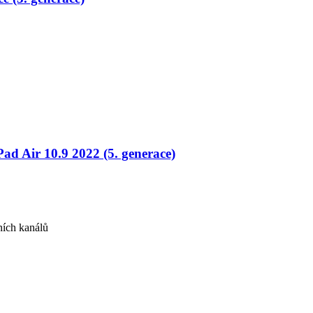
ad Air 10.9 2022 (5. generace)
ních kanálů