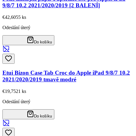
9/8/7 10.2 2021/2020/2019 [2 BALENÍ]
€42,60
55
ks
Odeslání úterý
Do košíku
Etui Bizon Case Tab Croc do Apple iPad 9/8/7 10.2
2021/2020/2019 tmavě modré
€19,75
21
ks
Odeslání úterý
Do košíku