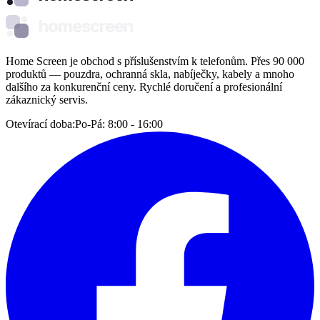
homescreen
Home Screen je obchod s příslušenstvím k telefonům. Přes 90 000
produktů — pouzdra, ochranná skla, nabíječky, kabely a mnoho
dalšího za konkurenční ceny. Rychlé doručení a profesionální
zákaznický servis.
Otevírací doba:
Po-Pá: 8:00 - 16:00