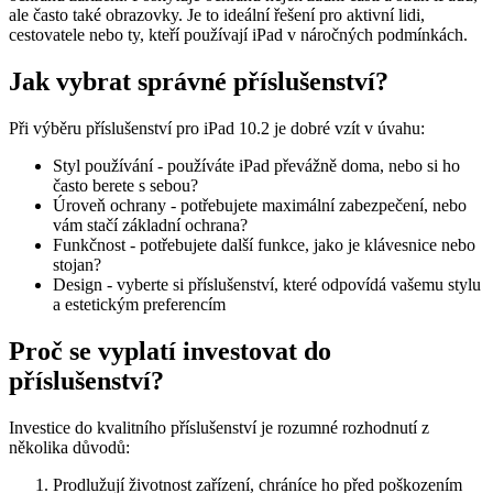
ale často také obrazovky. Je to ideální řešení pro aktivní lidi,
cestovatele nebo ty, kteří používají iPad v náročných podmínkách.
Jak vybrat správné příslušenství?
Při výběru příslušenství pro iPad 10.2 je dobré vzít v úvahu:
Styl používání - používáte iPad převážně doma, nebo si ho
často berete s sebou?
Úroveň ochrany - potřebujete maximální zabezpečení, nebo
vám stačí základní ochrana?
Funkčnost - potřebujete další funkce, jako je klávesnice nebo
stojan?
Design - vyberte si příslušenství, které odpovídá vašemu stylu
a estetickým preferencím
Proč se vyplatí investovat do
příslušenství?
Investice do kvalitního příslušenství je rozumné rozhodnutí z
několika důvodů:
Prodlužují životnost zařízení, chráníce ho před poškozením