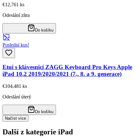
€12,76
1
ks
Odeslání zítra
Do košíku
Poslední kus!
Etui s klávesnicí ZAGG Keyboard Pro Keys Apple
iPad 10.2 2019/2020/2021 (7., 8. a 9. generace)
€104,48
1
ks
Odeslání úterý
Do košíku
Načíst více
Další z kategorie iPad