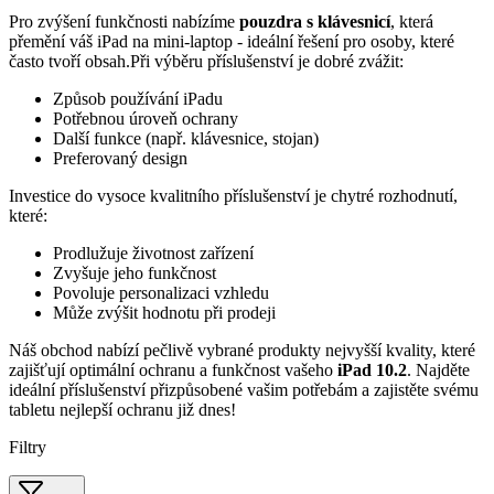
Pro zvýšení funkčnosti nabízíme
pouzdra s klávesnicí
, která
přemění váš iPad na mini-laptop - ideální řešení pro osoby, které
často tvoří obsah.Při výběru příslušenství je dobré zvážit:
Způsob používání iPadu
Potřebnou úroveň ochrany
Další funkce (např. klávesnice, stojan)
Preferovaný design
Investice do vysoce kvalitního příslušenství je chytré rozhodnutí,
které:
Prodlužuje životnost zařízení
Zvyšuje jeho funkčnost
Povoluje personalizaci vzhledu
Může zvýšit hodnotu při prodeji
Náš obchod nabízí pečlivě vybrané produkty nejvyšší kvality, které
zajišťují optimální ochranu a funkčnost vašeho
iPad 10.2
. Najděte
ideální příslušenství přizpůsobené vašim potřebám a zajistěte svému
tabletu nejlepší ochranu již dnes!
Filtry