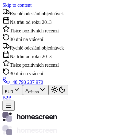
Skip to content
Rychlé odeslání objednávek
Na trhu od roku 2013
Tisíce pozitivních recenzí
30 dní na vrácení
Rychlé odeslání objednávek
Na trhu od roku 2013
Tisíce pozitivních recenzí
30 dní na vrácení
+48 793 237 970
EUR
Čeština
B2B
homescreen
homescreen