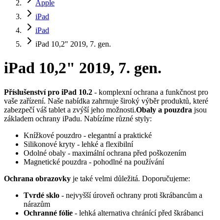
Apple
iPad
iPad
iPad 10,2" 2019, 7. gen.
iPad 10,2" 2019, 7. gen.
Příslušenství pro iPad 10.2
- komplexní ochrana a funkčnost pro
vaše zařízení. Naše nabídka zahrnuje široký výběr produktů, které
zabezpečí váš tablet a zvýší jeho možnosti.
Obaly a pouzdra
jsou
základem ochrany iPadu. Nabízíme různé styly:
Knížkové pouzdro - elegantní a praktické
Silikonové kryty - lehké a flexibilní
Odolné obaly - maximální ochrana před poškozením
Magnetické pouzdra - pohodlné na používání
Ochrana obrazovky
je také velmi důležitá. Doporučujeme:
Tvrdé sklo
- nejvyšší úroveň ochrany proti škrábancům a
nárazům
Ochranné fólie
- lehká alternativa chránící před škrábanci