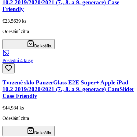
10.2 2019/2020/2021 (7., 8. a 9. generace) Case
Friendly
€23,56
39
ks
Odeslání zítra
Do košíku
Poslední 4 kusy
Tvrzené sklo PanzerGlass E2E Super+ Apple iPad
10.2 2019/2020/2021 (7., 8. a 9. generace) CamSlider
Case Friendly
€44,98
4
ks
Odeslání zítra
Do košíku