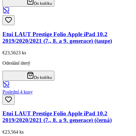
Do košíku
Etui LAUT Prestige Folio Apple iPad 10.2
2019/2020/2021 (7., 8. a 9. generace) (taupe)
€23,56
23
ks
Odeslání úterý
Do košíku
Poslední 4 kusy
Etui LAUT Prestige Folio Apple iPad 10.2
2019/2020/2021 (7., 8. a 9. generace) (černá)
€23,56
4
ks