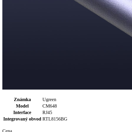
Známka
Ugreen
Model
CM648
Interface
RJ45
Integrovaný obvod
RTL8156BG
Cena