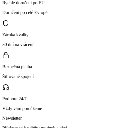
Rychlé doručení po EU
Doručení po celé Evropě
Záruka kvality
30 dní na vrácení
Bezpečná platba
Šifrované spojení
Podpora 24/7
Vždy vám pomůžeme
Newsletter
Přihlaste se k odběru novinek a akcí