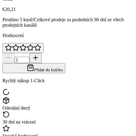
€20,21
Prodáno 5 kusů!
Celkové prodeje za posledních 90 dní ze všech
prodejních kanálů
Hodnocení
Přidat do košíku
Rychlý nákup 1-Click
Odeslání úterý
30 dní na vrácení
Vysoké hodnocení