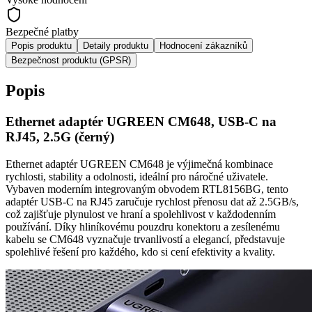
Bezpečné platby
Popis produktu
Detaily produktu
Hodnocení zákazníků
Bezpečnost produktu (GPSR)
Popis
Ethernet adaptér UGREEN CM648, USB-C na
RJ45, 2.5G (černý)
Ethernet adaptér UGREEN CM648 je výjimečná kombinace
rychlosti, stability a odolnosti, ideální pro náročné uživatele.
Vybaven moderním integrovaným obvodem RTL8156BG, tento
adaptér USB-C na RJ45 zaručuje rychlost přenosu dat až 2.5GB/s,
což zajišťuje plynulost ve hraní a spolehlivost v každodenním
používání. Díky hliníkovému pouzdru konektoru a zesílenému
kabelu se CM648 vyznačuje trvanlivostí a elegancí, představuje
spolehlivé řešení pro každého, kdo si cení efektivity a kvality.