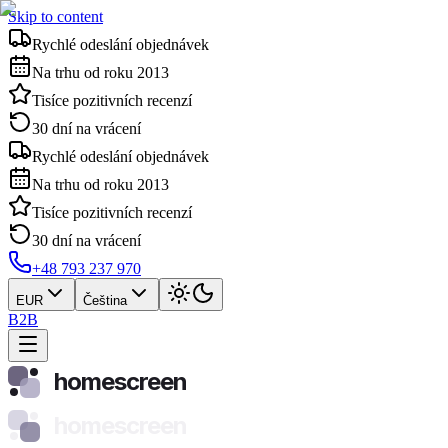
Skip to content
Rychlé odeslání objednávek
Na trhu od roku 2013
Tisíce pozitivních recenzí
30 dní na vrácení
Rychlé odeslání objednávek
Na trhu od roku 2013
Tisíce pozitivních recenzí
30 dní na vrácení
+48 793 237 970
EUR
Čeština
B2B
homescreen
homescreen