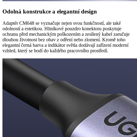
Odolná konstrukce a elegantní design
Adaptér CM648 se vyznačuje nejen svou funkčností, ale také
odolností a estetikou. Hliníkové pouzdro konektoru poskytuje
ochranu před mechanickým poškozením a zesílený kabel zaručuje
dlouhou životnost bez obav z odření nebo zlomení. Kromě toho
elegantní černá barva a indikátor světla dodávají zařízení moderní
vzhled, který se hodí do každého pracovního prostředí.