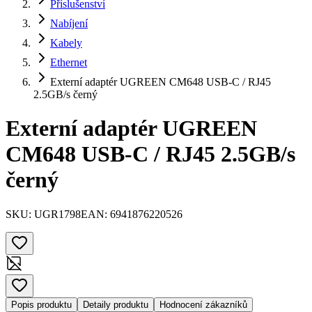
Příslušenství
Nabíjení
Kabely
Ethernet
Externí adaptér UGREEN CM648 USB-C / RJ45
2.5GB/s černý
Externí adaptér UGREEN
CM648 USB-C / RJ45 2.5GB/s
černý
SKU:
UGR1798
EAN:
6941876220526
Popis produktu
Detaily produktu
Hodnocení zákazníků