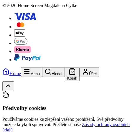
© 2026 Home Screen Magdalena Cylke
Home
Menu
Hledat
Účet
Košík
Předvolby cookies
Používáme cookies ke zlepšení vašeho prohlížení. Své předvolby
můžete kdykoli spravovat.
Přečtěte si naše
Zásady ochrany osobních
údajů