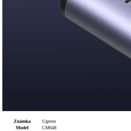
Známka
Ugreen
Model
CM648