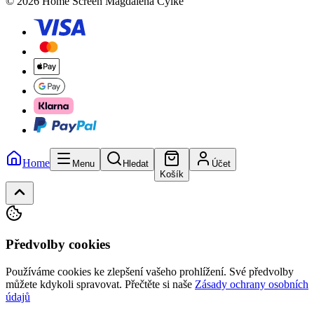
© 2026 Home Screen Magdalena Cylke
Home
Menu
Hledat
Účet
Košík
Předvolby cookies
Používáme cookies ke zlepšení vašeho prohlížení. Své předvolby
můžete kdykoli spravovat.
Přečtěte si naše
Zásady ochrany osobních
údajů