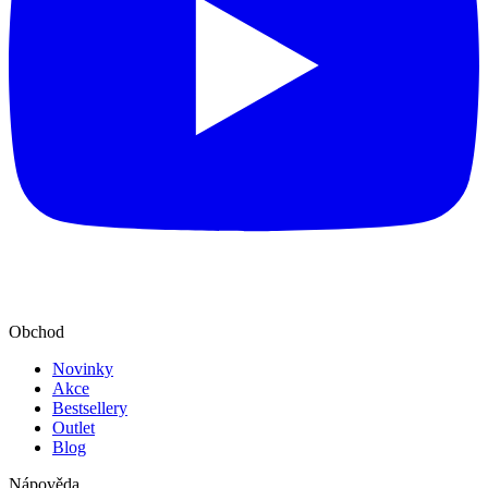
Obchod
Novinky
Akce
Bestsellery
Outlet
Blog
Nápověda