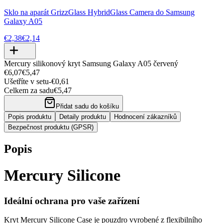
Sklo na aparát GrizzGlass HybridGlass Camera do Samsung
Galaxy A05
€2,38
€2,14
Mercury silikonový kryt Samsung Galaxy A05 červený
€6,07
€5,47
Ušetříte v setu
-
€0,61
Celkem za sadu
€5,47
Přidat sadu do košíku
Popis produktu
Detaily produktu
Hodnocení zákazníků
Bezpečnost produktu (GPSR)
Popis
Mercury Silicone
Ideální ochrana pro vaše zařízení
Kryt Mercury Silicone Case je pouzdro vyrobené z flexibilního