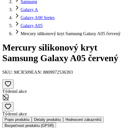
Samsung
Galaxy A
Galaxy A00 Series
Galaxy A05
Mercury silikonový kryt Samsung Galaxy A05 červený
Mercury silikonový kryt
Samsung Galaxy A05 červený
SKU:
MCR509
EAN:
8809972536393
Týdenní akce
Týdenní akce
Popis produktu
Detaily produktu
Hodnocení zákazníků
Bezpečnost produktu (GPSR)