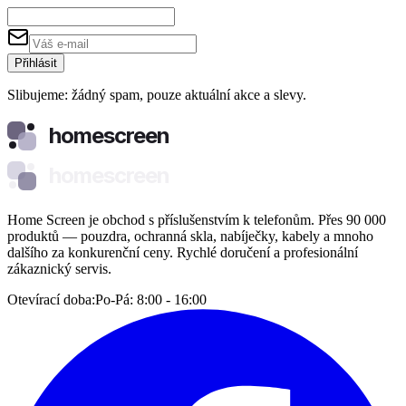
Přihlásit
Slibujeme: žádný spam, pouze aktuální akce a slevy.
homescreen
homescreen
Home Screen je obchod s příslušenstvím k telefonům. Přes 90 000
produktů — pouzdra, ochranná skla, nabíječky, kabely a mnoho
dalšího za konkurenční ceny. Rychlé doručení a profesionální
zákaznický servis.
Otevírací doba:
Po-Pá: 8:00 - 16:00