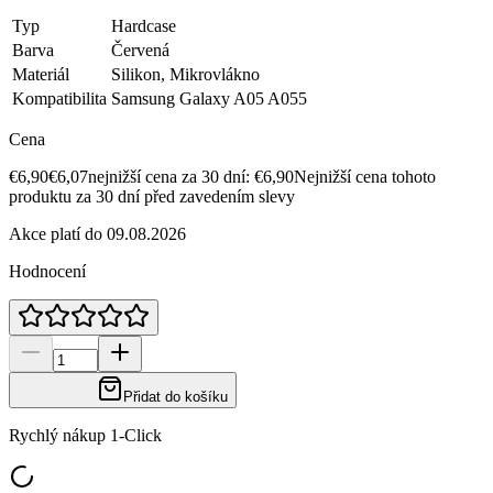
Typ
Hardcase
Barva
Červená
Materiál
Silikon, Mikrovlákno
Kompatibilita
Samsung Galaxy A05 A055
Cena
€6,90
€6,07
nejnižší cena za 30 dní: €6,90
Nejnižší cena tohoto
produktu za 30 dní před zavedením slevy
Akce platí do 09.08.2026
Hodnocení
Přidat do košíku
Rychlý nákup 1-Click