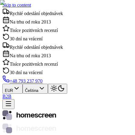
Skip to content
Rychlé odeslání objednávek
Na trhu od roku 2013
Tisíce pozitivních recenzí
30 dní na vrácení
Rychlé odeslání objednávek
Na trhu od roku 2013
Tisíce pozitivních recenzí
30 dní na vrácení
+48 793 237 970
EUR
Čeština
B2B
homescreen
homescreen