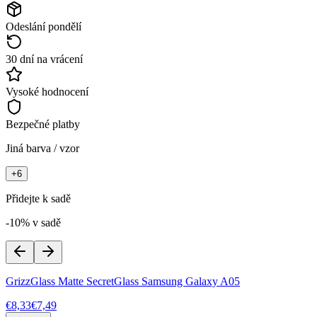
Odeslání pondělí
30 dní na vrácení
Vysoké hodnocení
Bezpečné platby
Jiná barva / vzor
+
6
Přidejte k sadě
-10% v sadě
GrizzGlass Matte SecretGlass Samsung Galaxy A05
€8,33
€7,49