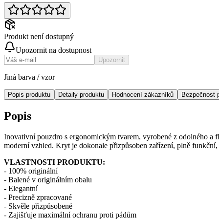
Produkt není dostupný
Upozornit na dostupnost
Upozornit
Jiná barva / vzor
Popis produktu
Detaily produktu
Hodnocení zákazníků
Bezpečnost 
Popis
Inovativní pouzdro s ergonomickým tvarem, vyrobené z odolného a fl
moderní vzhled. Kryt je dokonale přizpůsoben zařízení, plně funkční,
VLASTNOSTI PRODUKTU:
- 100% originální
- Balené v originálním obalu
- Elegantní
- Precizně zpracované
- Skvěle přizpůsobené
- Zajišťuje maximální ochranu proti pádům