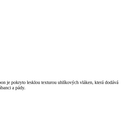
n je pokryto lesklou texturou uhlíkových vláken, která dodává
ábanci a pády.