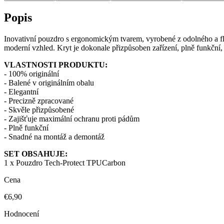
Popis
Inovativní pouzdro s ergonomickým tvarem, vyrobené z odolného a fl
moderní vzhled. Kryt je dokonale přizpůsoben zařízení, plně funkční,
VLASTNOSTI PRODUKTU:
- 100% originální
- Balené v originálním obalu
- Elegantní
- Precizně zpracované
- Skvěle přizpůsobené
- Zajišťuje maximální ochranu proti pádům
- Plně funkční
- Snadné na montáž a demontáž
SET OBSAHUJE:
1 x Pouzdro Tech-Protect TPUCarbon
Cena
€6,90
Hodnocení