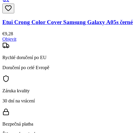
Etui Crong Color Cover Samsung Galaxy A05s černé
€9,28
Objevit
Rychlé doručení po EU
Doručení po celé Evropě
Záruka kvality
30 dní na vrácení
Bezpečná platba