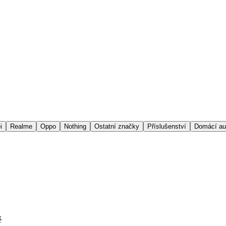
i
Realme
Oppo
Nothing
Ostatní značky
Příslušenství
Domácí au
é