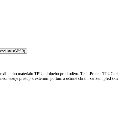
produktu (GPSR)
exibilního materiálu TPU odolného proti oděru. Tech-Protect TPUCarbo
 neomezuje přístup k externím portům a účinně chrání zařízení před škr