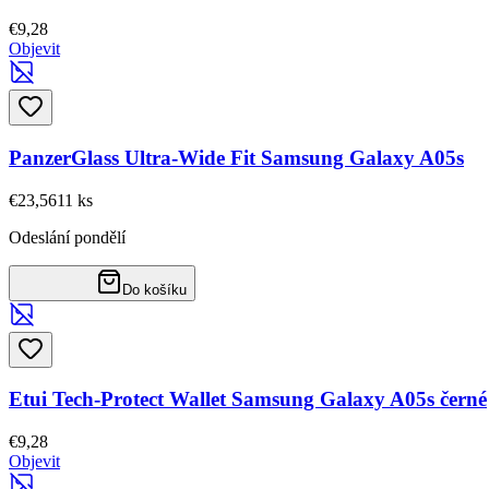
€9,28
Objevit
PanzerGlass Ultra-Wide Fit Samsung Galaxy A05s
€23,56
11
ks
Odeslání pondělí
Do košíku
Etui Tech-Protect Wallet Samsung Galaxy A05s černé
€9,28
Objevit