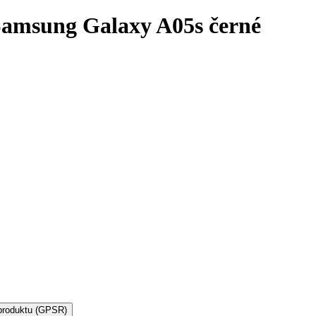
Samsung Galaxy A05s černé
produktu (GPSR)