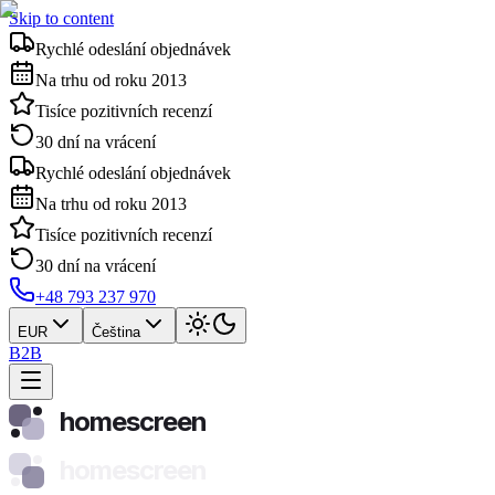
Skip to content
Rychlé odeslání objednávek
Na trhu od roku 2013
Tisíce pozitivních recenzí
30 dní na vrácení
Rychlé odeslání objednávek
Na trhu od roku 2013
Tisíce pozitivních recenzí
30 dní na vrácení
+48 793 237 970
EUR
Čeština
B2B
homescreen
homescreen