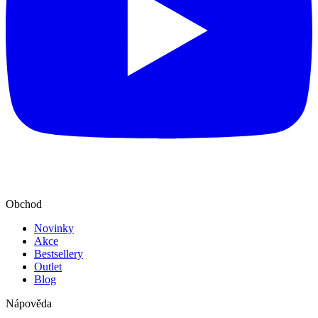
Obchod
Novinky
Akce
Bestsellery
Outlet
Blog
Nápověda