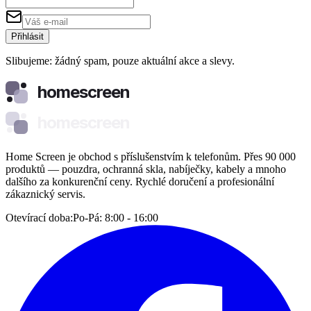
Přihlásit
Slibujeme: žádný spam, pouze aktuální akce a slevy.
homescreen
homescreen
Home Screen je obchod s příslušenstvím k telefonům. Přes 90 000
produktů — pouzdra, ochranná skla, nabíječky, kabely a mnoho
dalšího za konkurenční ceny. Rychlé doručení a profesionální
zákaznický servis.
Otevírací doba:
Po-Pá: 8:00 - 16:00