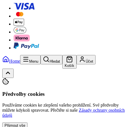
Home
Menu
Hledat
Účet
Košík
Předvolby cookies
Používáme cookies ke zlepšení vašeho prohlížení. Své předvolby
můžete kdykoli spravovat.
Přečtěte si naše
Zásady ochrany osobních
údajů
Přijmout vše