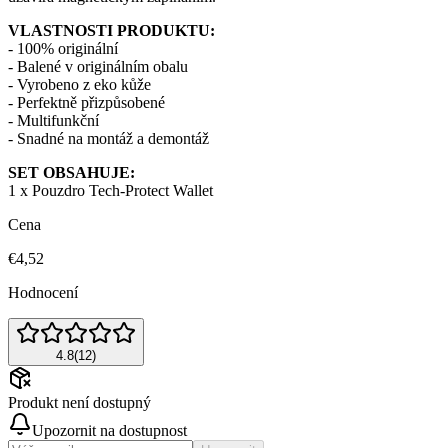
VLASTNOSTI PRODUKTU:
- 100% originální
- Balené v originálním obalu
- Vyrobeno z eko kůže
- Perfektně přizpůsobené
- Multifunkční
- Snadné na montáž a demontáž
SET OBSAHUJE:
1 x Pouzdro Tech-Protect Wallet
Cena
€4,52
Hodnocení
4.8
(
12
)
Produkt není dostupný
Upozornit na dostupnost