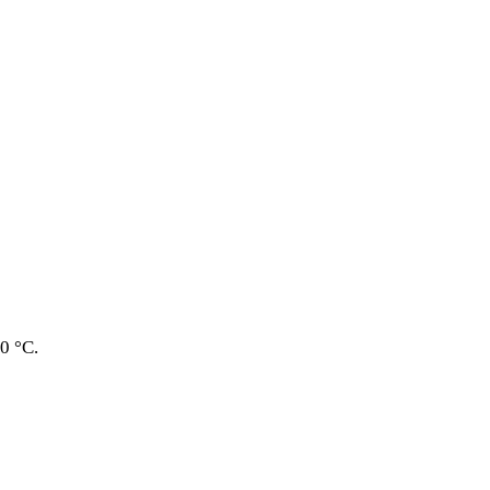
0 °C.