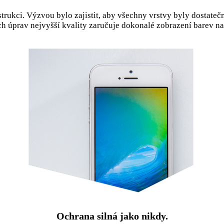
ukci. Výzvou bylo zajistit, aby všechny vrstvy byly dostateč
h úprav nejvyšší kvality zaručuje dokonalé zobrazení barev na
Ochrana silná jako nikdy.