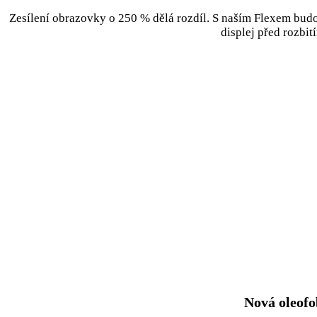
Zesílení obrazovky o 250 % dělá rozdíl. S naším Flexem budo
displej před rozbit
Nová oleofo