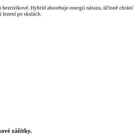
 bezrizikové. Hybrid absorbuje energii nárazu, účinně chrání
i lezení po skalách.
ové zážitky.