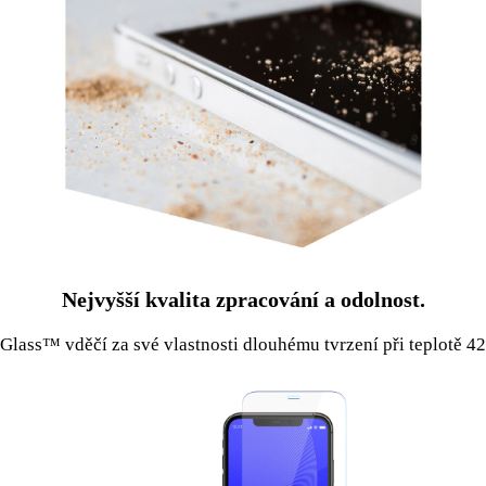
Nejvyšší kvalita zpracování a odolnost.
Glass™ vděčí za své vlastnosti dlouhému tvrzení při teplotě 42