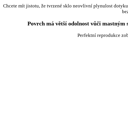
Chcete mít jistotu, že tvrzené sklo neovlivní plynulost dotyk
be
Povrch má větší odolnost vůči mastným s
Perfektní reprodukce zo