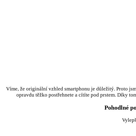
Víme, že originální vzhled smartphonu je důležitý. Proto jsme
opravdu těžko postřehnete a cítíte pod prstem. Díky to
Pohodlné po
Vylepš