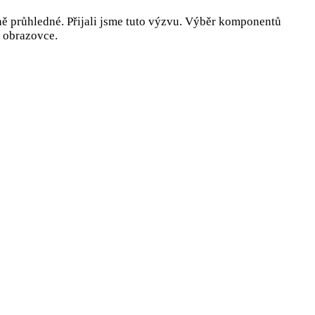
ně průhledné. Přijali jsme tuto výzvu. Výběr komponentů
 obrazovce.